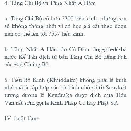
4. Tăng Chi Bộ và Tăng Nhất A Hàm
a. Tăng Chi Bộ có hơn 2300 tiểu kinh, nhưng con
số không thống nhất vì có học giả cắt theo đoạn
nên có thể lên tới 7557 tiểu kinh.
b. Tăng Nhất A Hàm do Cù Đàm tăng-già-đề-bà
nước Kế Tân dịch từ bản Tăng Chi Bộ tiếng Pali
của Đại Chúng Bộ.
5. Tiểu Bộ Kinh (Khuddaka) không phải là kinh
nhỏ mà là tập hợp các bộ kinh nhỏ có từ Sanskrit
tương đương là Ksudraka được dịch qua Hán
Văn rất sớm gọi là Kinh Pháp Cú hay Phật Sự.
IV. Luật Tạng