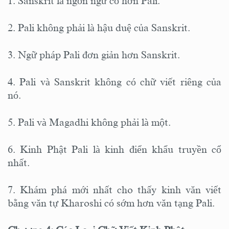
1. Sanskrit là ngôn ngữ cổ hơn Pali.
2. Pali không phải là hậu duệ của Sanskrit.
3. Ngữ pháp Pali đơn giản hơn Sanskrit.
4. Pali và Sanskrit không có chữ viết riêng của
nó.
5. Pali và Magadhi không phải là một.
6. Kinh Phật Pali là kinh điển khẩu truyền cổ
nhất.
7. Khám phá mới nhất cho thấy kinh văn viết
bằng văn tự Kharoshi có sớm hơn văn tạng Pali.