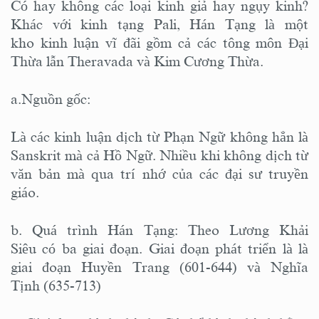
Có hay không các loại kinh giả hay ngụy kinh?
Khác với kinh tạng Pali, Hán Tạng là một
kho kinh luận vĩ đãi gồm cả các tông môn Đại
Thừa lẫn Theravada và Kim Cương Thừa.
a.Nguồn gốc:
Là các kinh luận dịch từ Phạn Ngữ không hẳn là
Sanskrit mà cả Hồ Ngữ. Nhiều khi không dịch từ
văn bản mà qua trí nhớ của các đại sư truyền
giáo.
b. Quá trình Hán Tạng: Theo Lương Khải
Siêu có ba giai đoạn. Giai đoạn phát triển là là
giai đoạn Huyền Trang (601-644) và Nghĩa
Tịnh (635-713)