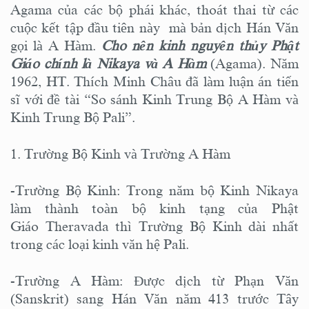
Agama của các bộ phái khác, thoát thai từ các
cuộc kết tập đầu tiên này mà bản dịch Hán Văn
gọi là A Hàm.
Cho nên kinh nguyên thủy Phật
Giáo chính là Nikaya và A Hàm
(Agama). Năm
1962, HT. Thích Minh Châu đã làm luận án tiến
sĩ với đề tài “So sánh Kinh Trung Bộ A Hàm và
Kinh Trung Bộ Pali”.
1. Trường Bộ Kinh và Trường A Hàm
-Trường Bộ Kinh: Trong năm bộ Kinh Nikaya
làm thành toàn bộ kinh tạng của Phật
Giáo Theravada thì Trường Bộ Kinh dài nhất
trong các loại kinh văn hệ Pali.
-Trường A Hàm: Được dịch từ Phạn Văn
(Sanskrit) sang Hán Văn năm 413 trước Tây