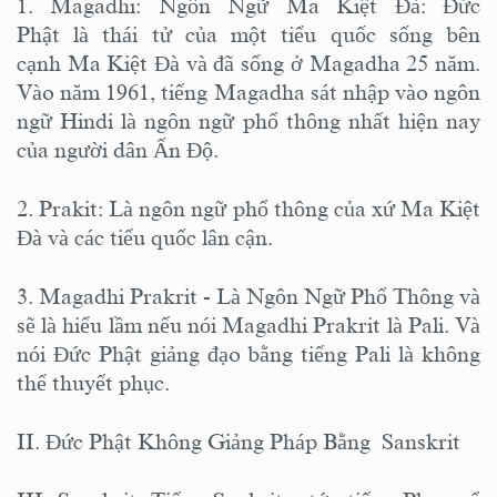
1. Magadhi: Ngôn Ngữ Ma Kiệt Đà: Đức
Phật là thái tử của một tiểu quốc sống bên
cạnh Ma Kiệt Đà và đã sống ở Magadha 25 năm.
Vào năm 1961, tiếng Magadha sát nhập vào ngôn
ngữ Hindi là ngôn ngữ phổ thông nhất hiện nay
của người dân Ấn Độ.
2. Prakit: Là ngôn ngữ phổ thông của xứ Ma Kiệt
Đà và các tiểu quốc lân cận.
3. Magadhi Prakrit - Là Ngôn Ngữ Phổ Thông và
sẽ là hiểu lầm nếu nói Magadhi Prakrit là Pali. Và
nói Đức Phật giảng đạo bằng tiếng Pali là không
thể thuyết phục.
II. Đức Phật Không Giảng Pháp Bằng Sanskrit