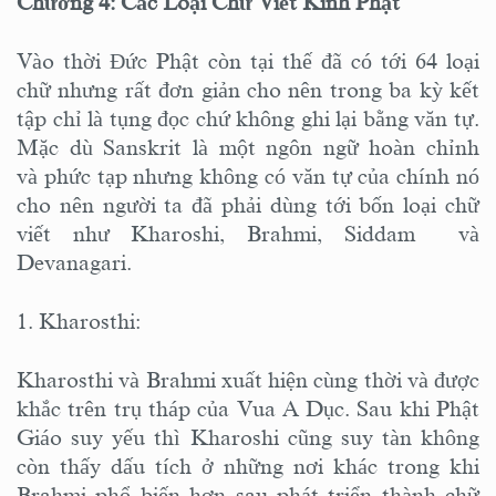
Chương 4: Các Loại Chữ Viết Kinh Phật
Vào thời Đức Phật còn tại thế đã có tới 64 loại
chữ nhưng rất đơn giản cho nên trong ba kỳ kết
tập chỉ là tụng đọc chứ không ghi lại bằng văn tự.
Mặc dù Sanskrit là một ngôn ngữ hoàn chỉnh
và phức tạp nhưng không có văn tự của chính nó
cho nên người ta đã phải dùng tới bốn loại chữ
viết như Kharoshi, Brahmi, Siddam và
Devanagari.
1. Kharosthi:
Kharosthi và Brahmi xuất hiện cùng thời và được
khắc trên trụ tháp của Vua A Dục. Sau khi Phật
Giáo suy yếu thì Kharoshi cũng suy tàn không
còn thấy dấu tích ở những nơi khác trong khi
Brahmi phổ biến hơn sau phát triển thành chữ