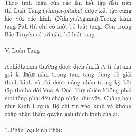
Theo tinh thần của các lần kết tập đầu tiên
thì Luật Tạng (
vinaya-pitaka
) được kết tập cùng
lúc với các kinh (Nikaya/Agama).Trong kinh
tạng Pali thì chỉ có một bộ luật tạng. Còn trong
Bắc Truyền có tới năm bộ luật tạng.
V. Luận Tạng
Abhidharma thường được dịch âm là A-tì-đạt-ma
gọi là
luận
nằm trong tam tạng dùng để giải
thích kinh và chỉ được công nhận trong kỳ kết
tập thứ ba đời Vua A Dục. Tuy nhiên không phải
mọi tông phái đều chấp nhận như vậy. Chẳng hạn
như Kinh Lượng Bộ chỉ tin vào kinh và không
chấp nhận thẩm quyền giải thích kinh của ai.
1. Phân loại kinh Phật: