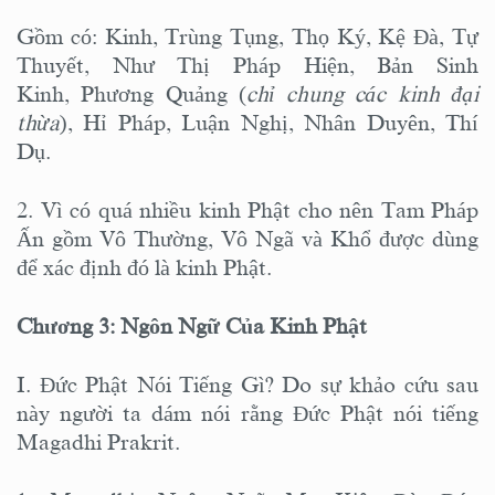
Gồm có: Kinh, Trùng Tụng, Thọ Ký, Kệ Đà, Tự
Thuyết, Như Thị Pháp Hiện, Bản Sinh
Kinh, Phương Quảng (
chỉ chung các kinh đại
thừa
), Hỉ Pháp, Luận Nghị, Nhân Duyên, Thí
Dụ.
2. Vì có quá nhiều kinh Phật cho nên Tam Pháp
Ấn gồm Vô Thường, Vô Ngã và Khổ được dùng
để xác định đó là kinh Phật.
Chương 3: Ngôn Ngữ Của Kinh Phật
I. Đức Phật Nói Tiếng Gì? Do sự khảo cứu sau
này người ta dám nói rằng Đức Phật nói tiếng
Magadhi Prakrit.