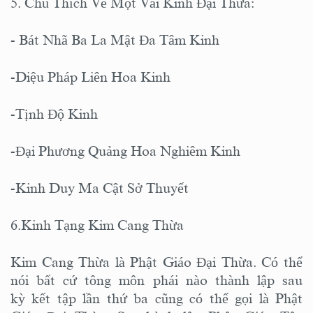
5. Chú Thích Về Một Vài Kinh Đại Thừa:
- Bát Nhã Ba La Mật Đa Tâm Kinh
-Diệu Pháp Liên Hoa Kinh
-Tịnh Độ Kinh
-Đại Phương Quảng Hoa Nghiêm Kinh
-Kinh Duy Ma Cật Sở Thuyết
6.Kinh Tạng Kim Cang Thừa
Kim Cang Thừa là Phật Giáo Đại Thừa. Có thể
nói bất cứ tông môn phái nào thành lập sau
kỳ kết tập lần thứ ba cũng có thể gọi là Phật