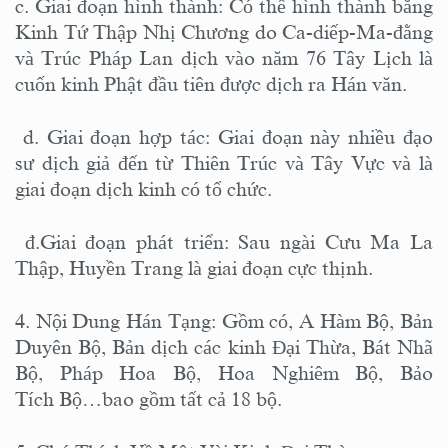
c. Giai đoạn hình thành: Có thể hình thành bằng
Kinh Tứ Thập Nhị Chương do Ca-diếp-Ma-đằng
và Trúc Pháp Lan dịch vào năm 76 Tây Lịch là
cuốn kinh Phật đầu tiên được dịch ra Hán văn.
d. Giai đoạn hợp tác: Giai đoạn này nhiều đạo
sư dịch giả đến từ Thiên Trúc và Tây Vực và là
giai đoạn dịch kinh có tổ chức.
đ.Giai đoạn phát triển: Sau ngài Cưu Ma La
Thập, Huyền Trang là giai đoạn cực thịnh.
4. Nội Dung Hán Tạng: Gồm có, A Hàm Bộ, Bản
Duyên Bộ, Bản dịch các kinh Đại Thừa, Bát Nhã
Bộ, Pháp Hoa Bộ, Hoa Nghiêm Bộ, Bảo
Tích Bộ…bao gồm tất cả 18 bộ.