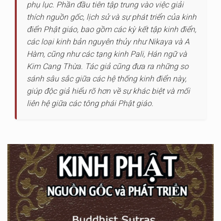
phụ lục. Phần đầu tiên tập trung vào việc giải
thích nguồn gốc, lịch sử và sự phát triển của kinh
điển Phật giáo, bao gồm các kỳ kết tập kinh điển,
các loại kinh bản nguyên thủy như Nikaya và A
Hàm, cũng như các tạng kinh Pali, Hán ngữ và
Kim Cang Thừa. Tác giả cũng đưa ra những so
sánh sâu sắc giữa các hệ thống kinh điển này,
giúp độc giả hiểu rõ hơn về sự khác biệt và mối
liên hệ giữa các tông phái Phật giáo.