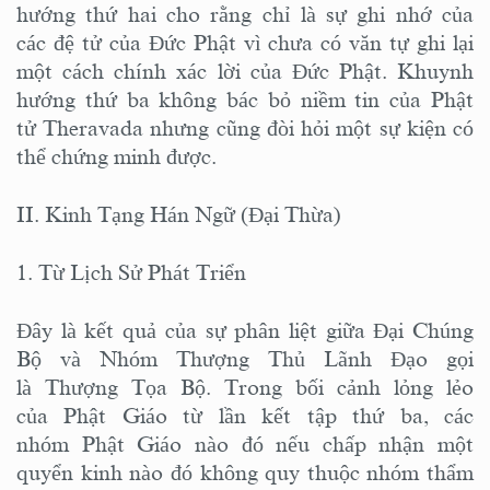
hướng thứ hai cho rằng chỉ là sự ghi nhớ của
các đệ tử của Đức Phật vì chưa có văn tự ghi lại
một cách chính xác lời của Đức Phật. Khuynh
hướng thứ ba không bác bỏ niềm tin của Phật
tử Theravada nhưng cũng đòi hỏi một sự kiện có
thể chứng minh được.
II. Kinh Tạng Hán Ngữ (Đại Thừa)
1. Từ Lịch Sử Phát Triển
Đây là kết quả của sự phân liệt giữa Đại Chúng
Bộ và Nhóm Thượng Thủ Lãnh Đạo gọi
là Thượng Tọa Bộ. Trong bối cảnh lỏng lẻo
của Phật Giáo từ lần kết tập thứ ba, các
nhóm Phật Giáo nào đó nếu chấp nhận một
quyển kinh nào đó không quy thuộc nhóm thẩm