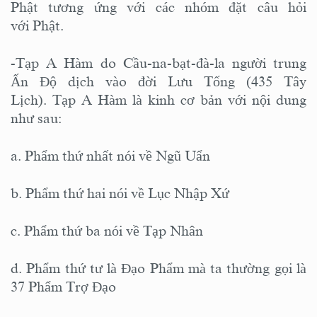
Phật tương ứng với các nhóm đặt câu hỏi
với Phật.
-Tạp A Hàm do Cầu-na-bạt-đà-la người trung
Ấn Độ dịch vào đời Lưu Tống (435 Tây
Lịch). Tạp A Hàm là kinh cơ bản với nội dung
như sau:
a. Phẩm thứ nhất nói về Ngũ Uẩn
b. Phẩm thứ hai nói về Lục Nhập Xứ
c. Phẩm thứ ba nói về Tạp Nhân
d. Phẩm thứ tư là Đạo Phẩm mà ta thường gọi là
37 Phẩm Trợ Đạo