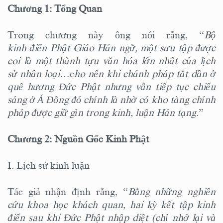
Chương 1: Tổng Quan
Trong chương này ông nói rằng, “
Bộ
kinh điển Phật Giáo Hán ngữ, một sưu tập được
coi là một thành tựu văn hóa lớn nhất của lịch
sử nhân loại
…c
ho nên khi chánh pháp tắt dần ở
quê hương Đức Phật nhưng vẫn tiếp tục chiếu
sáng ở Á Đông đó chính là nhờ có kho tàng chính
pháp được giữ gìn trong kinh, luận Hán tạng
.”
Chương 2: Nguồn Gốc Kinh Phật
I. Lịch sử kinh luận
Tác giả nhận định rằng, “
Bằng những nghiên
cứu khoa học khách quan, hai kỳ kết tập kinh
điển sau khi Đức Phật nhập diệt (chỉ nhớ lại và