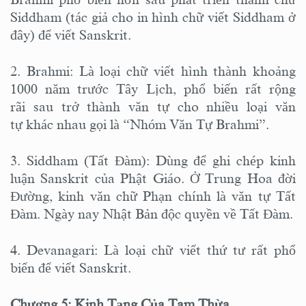
Siddham (tác giả cho in hình chữ viết Siddham ở
đây) để viết Sanskrit.
2. Brahmi: Là loại chữ viết hình thành khoảng
1000 năm trước Tây Lịch, phổ biến rất rộng
rãi sau trở thành văn tự cho nhiều loại văn
tự khác nhau gọi là “Nhóm Văn Tự Brahmi”.
3. Siddham (Tất Đàm): Dùng để ghi chép kinh
luận Sanskrit của Phật Giáo. Ở Trung Hoa đời
Đường, kinh văn chữ Phạn chính là văn tự Tất
Đàm. Ngày nay Nhật Bản độc quyền về Tất Đàm.
4. Devanagari: Là loại chữ viết thứ tư rất phổ
biến để viết Sanskrit.
Chương 5: Kinh Tạng Của Tam Thừa