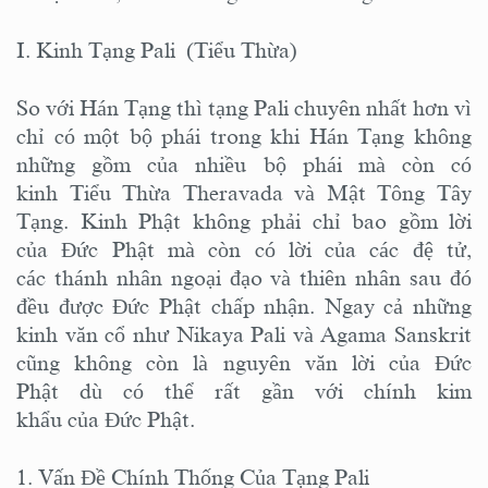
I. Kinh Tạng Pali (Tiểu Thừa)
So với Hán Tạng thì tạng Pali chuyên nhất hơn vì
chỉ có một bộ phái trong khi Hán Tạng không
những gồm của nhiều bộ phái mà còn có
kinh Tiểu Thừa Theravada và Mật Tông Tây
Tạng. Kinh Phật không phải chỉ bao gồm lời
của Đức Phật mà còn có lời của các đệ tử,
các thánh nhân ngoại đạo và thiên nhân sau đó
đều được Đức Phật chấp nhận. Ngay cả những
kinh văn cổ như Nikaya Pali và Agama Sanskrit
cũng không còn là nguyên văn lời của Đức
Phật dù có thể rất gần với chính kim
khẩu của Đức Phật.
1. Vấn Đề Chính Thống Của Tạng Pali