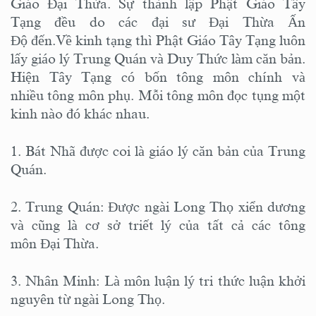
Giáo Đại Thừa. Sự thành lập Phật Giáo Tây
Tạng đều do các đại sư Đại Thừa Ấn
Độ đến.Về kinh tạng thì Phật Giáo Tây Tạng luôn
lấy giáo lý Trung Quán và Duy Thức làm căn bản.
Hiện Tây Tạng có bốn tông môn chính và
nhiều tông môn phụ. Mỗi tông môn đọc tụng một
kinh nào đó khác nhau.
1. Bát Nhã được coi là giáo lý căn bản của Trung
Quán.
2. Trung Quán: Được ngài Long Thọ xiển dương
và cũng là cơ sở triết lý của tất cả các tông
môn Đại Thừa.
3. Nhân Minh: Là môn luận lý tri thức luận khởi
nguyên từ ngài Long Thọ.