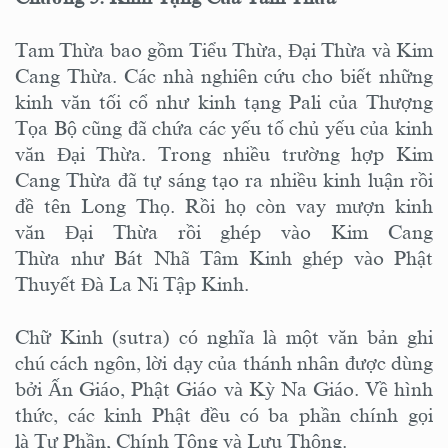
Tam Thừa bao gồm Tiểu Thừa, Đại Thừa và Kim
Cang Thừa. Các nhà nghiên cứu cho biết những
kinh văn tối cổ như kinh tạng Pali của Thượng
Tọa Bộ cũng đã chứa các yếu tố chủ yếu của kinh
văn Đại Thừa. Trong nhiều trường hợp Kim
Cang Thừa đã tự sáng tạo ra nhiều kinh luận rồi
đề tên Long Thọ. Rồi họ còn vay mượn kinh
văn Đại Thừa rồi ghép vào Kim Cang
Thừa như Bát Nhã Tâm Kinh ghép vào Phật
Thuyết Đà La Ni Tập Kinh.
Chữ Kinh (sutra) có nghĩa là một văn bản ghi
chú cách ngôn, lời dạy của thánh nhân được dùng
bởi Ấn Giáo, Phật Giáo và Kỳ Na Giáo. Về hình
thức, các kinh Phật đều có ba phần chính gọi
là Tự Phần, Chính Tông và Lưu Thông.