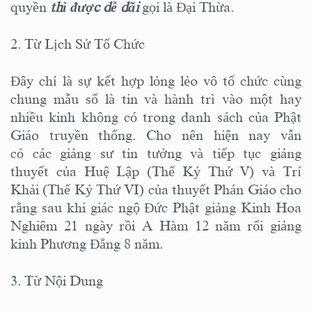
quyền
thì được dễ dãi
gọi là Đại Thừa.
2. Từ Lịch Sử Tổ Chức
Đây chỉ là sự kết hợp lỏng lẻo vô tổ chức cùng
chung mẫu số là tin và hành trì vào một hay
nhiều kinh không có trong danh sách của Phật
Giáo truyền thống. Cho nên hiện nay vẫn
có các giảng sư tin tưởng và tiếp tục giảng
thuyết của Huệ Lập (Thế Kỷ Thứ V) và Trí
Khải (Thế Kỷ Thứ VI) của thuyết Phán Giáo cho
rằng sau khi giác ngộ Đức Phật giảng Kinh Hoa
Nghiêm 21 ngày rồi A Hàm 12 năm rổi giảng
kinh Phương Đẳng 8 năm.
3. Từ Nội Dung