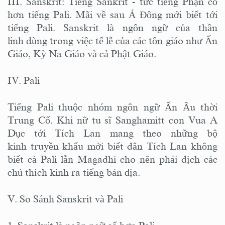
III. Sanskrit: Tiếng Sankrit - tức tiếng Phạn cổ
hơn tiếng Pali. Mãi về sau Á Đông mới biết tới
tiếng Pali. Sanskrit là ngôn ngữ của thần
linh dùng trong việc tế lễ của các tôn giáo như Ấn
Giáo, Kỳ Na Giáo và cả Phật Giáo.
IV. Pali
Tiếng Pali thuộc nhóm ngôn ngữ Ấn Âu thời
Trung Cổ. Khi nữ tu sĩ Sanghamitt con Vua A
Dục tới Tích Lan mang theo những bộ
kinh truyền khẩu mới biết dân Tích Lan không
biết cà Pali lẫn Magadhi cho nên phải dịch các
chú thích kinh ra tiếng bản địa.
V. So Sánh Sanskrit và Pali