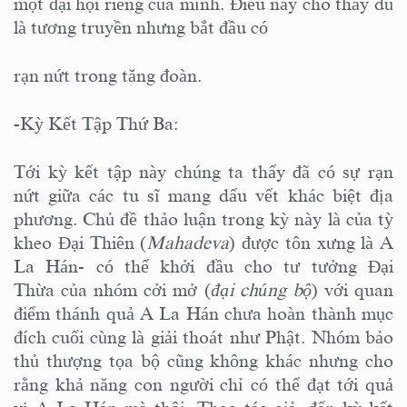
một đại hội riêng của mình. Điều này cho thấy dù
là tương truyền nhưng bắt đầu có
rạn nứt trong tăng đoàn.
-Kỳ Kết Tập Thứ Ba:
Tới kỳ kết tập này chúng ta thấy đã có sự rạn
nứt giữa các tu sĩ mang dấu vết khác biệt địa
phương. Chủ đề thảo luận trong kỳ này là của tỳ
kheo Đại Thiên (
Mahadeva
) được tôn xưng là A
La Hán- có thể khởi đầu cho tư tưởng Đại
Thừa của nhóm cởi mở (
đại chúng bộ
) với quan
điểm thánh quả A La Hán chưa hoàn thành mục
đích cuối cùng là giải thoát như Phật. Nhóm bảo
thủ thượng tọa bộ cũng không khác nhưng cho
rằng khả năng con người chỉ có thể đạt tới quả