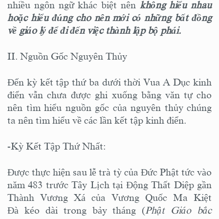
nhiều ngôn ngữ khác biệt nên
không hiểu nhau
hoặc hiểu đúng
cho nên mới có những bất đồng
về giáo lý
để đi đến việc thành lập bộ phái.
II. Nguồn Gốc Nguyên Thủy
Đến kỳ kết tập thứ ba dưới thời Vua A Dục kinh
điển vẫn chưa được ghi xuống bằng văn tự cho
nên tìm hiểu nguồn gốc của nguyên thủy chúng
ta nên tìm hiểu về các lần kết tập kinh điển.
-Kỳ Kết Tập Thứ Nhất:
Được thực hiện sau lễ trà tỳ của Đức Phật tức vào
năm 483 trước Tây Lịch tại Động Thất Diệp gần
Thành Vương Xá của Vương Quốc Ma Kiệt
Đà kéo dài trong bảy tháng (
Phật Giáo bắc