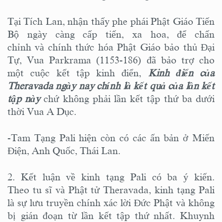
Tại Tích Lan, nhận thấy phe phái Phật Giáo Tiến
Bộ ngày càng cấp tiến, xa hoa, để chấn
chỉnh và chính thức hóa Phật Giáo bảo thủ Đại
Tự, Vua Parkrama (1153-186) đã bảo trợ cho
một cuộc kết tập kinh điển,
Kinh điển của
Theravada ngày nay chính là
kết quả của lần kết
tập này
chứ không phải lần kết tập thứ ba dưới
thời Vua A Dục.
-Tam Tạng Pali hiện còn có các ấn bản ở Miến
Điện, Anh Quốc, Thái Lan.
2. Kết luận về kinh tạng Pali có ba ý kiến.
Theo tu sĩ và Phật tử Theravada, kinh tạng Pali
là sự lưu truyền chính xác lời Đức Phật và không
bị gián đoạn từ lần kết tập thứ nhất. Khuynh