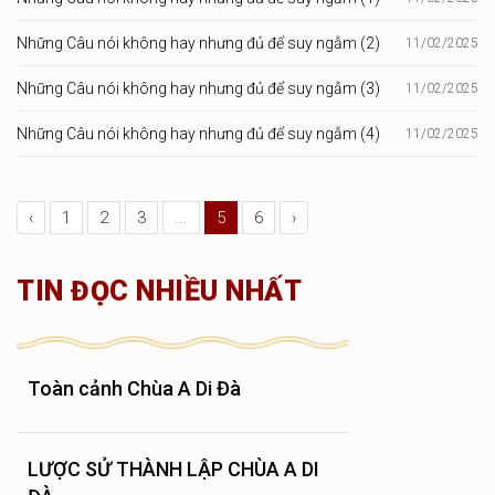
Những Câu nói không hay nhưng đủ để suy ngẫm (2)
11/02/2025
Những Câu nói không hay nhưng đủ để suy ngẫm (3)
11/02/2025
Những Câu nói không hay nhưng đủ để suy ngẫm (4)
11/02/2025
‹
1
2
3
...
5
6
›
TIN ĐỌC NHIỀU NHẤT
Toàn cảnh Chùa A Di Đà
LƯỢC SỬ THÀNH LẬP CHÙA A DI