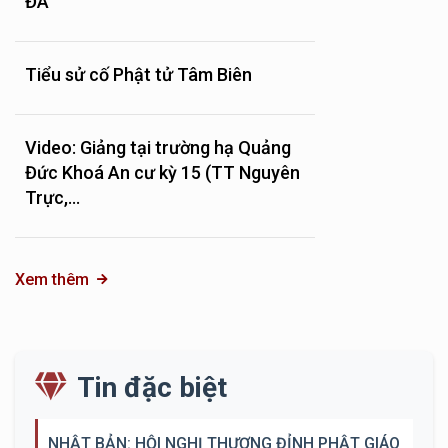
ĐÀ
Tiểu sử cố Phật tử Tâm Biên
Video: Giảng tại trường hạ Quảng
Đức Khoá An cư kỳ 15 (TT Nguyên
Trực,...
Xem thêm
Tin đặc biệt
NHẬT BẢN: HỘI NGHỊ THƯỢNG ĐỈNH PHẬT GIÁO