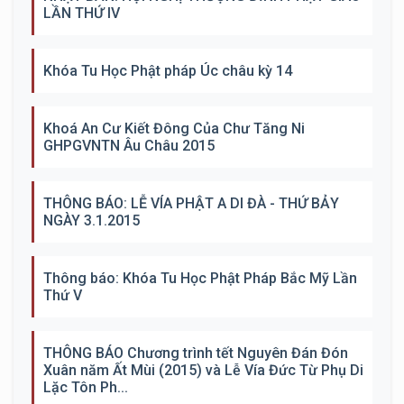
LẦN THỨ IV
Khóa Tu Học Phật pháp Úc châu kỳ 14
Khoá An Cư Kiết Đông Của Chư Tăng Ni
GHPGVNTN Âu Châu 2015
THÔNG BÁO: LỄ VÍA PHẬT A DI ĐÀ - THỨ BẢY
NGÀY 3.1.2015
Thông báo: Khóa Tu Học Phật Pháp Bắc Mỹ Lần
Thứ V
THÔNG BÁO Chương trình tết Nguyên Đán Đón
Xuân năm Ất Mùi (2015) và Lễ Vía Đức Từ Phụ Di
Lặc Tôn Ph...