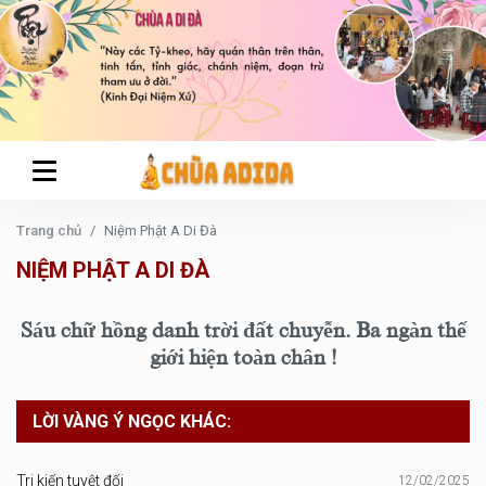
Trang chủ
Niệm Phật A Di Đà
NIỆM PHẬT A DI ĐÀ
Sáu chữ hồng danh trời đất chuyễn. Ba ngàn thế
giới hiện toàn chân !
LỜI VÀNG Ý NGỌC KHÁC:
Tri kiến tuyệt đối
12/02/2025