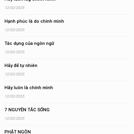
12/02/2025
Hạnh phúc là do chính mình
12/02/2025
Tác dụng của ngôn ngữ
12/02/2025
Hãy để tự nhiên
12/02/2025
Hãy luôn là chính mình
12/02/2025
7 NGUYÊN TẮC SỐNG
12/02/2025
PHẬT NGÔN