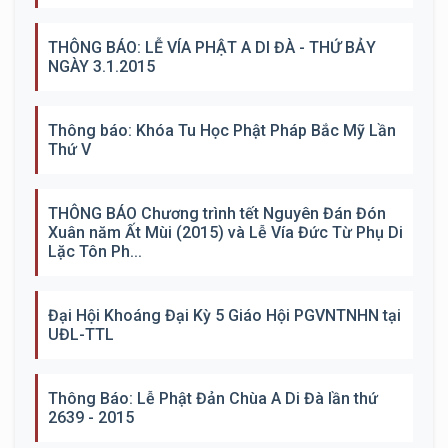
THÔNG BÁO: LỄ VÍA PHẬT A DI ĐÀ - THỨ BẢY
NGÀY 3.1.2015
Thông báo: Khóa Tu Học Phật Pháp Bắc Mỹ Lần
Thứ V
THÔNG BÁO Chương trình tết Nguyên Đán Đón
Xuân năm Ất Mùi (2015) và Lễ Vía Đức Từ Phụ Di
Lặc Tôn Ph...
Đại Hội Khoáng Đại Kỳ 5 Giáo Hội PGVNTNHN tại
UĐL-TTL
Thông Báo: Lễ Phật Đản Chùa A Di Đà lần thứ
2639 - 2015