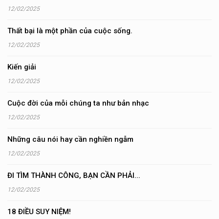
12/02/2025
Thất bại là một phần của cuộc sống.
12/02/2025
Kiến giải
12/02/2025
Cuộc đời của mỗi chúng ta như bản nhạc
12/02/2025
Những câu nói hay cần nghiền ngẫm
12/02/2025
ĐI TÌM THÀNH CÔNG, BẠN CẦN PHẢI...
12/02/2025
18 ĐIỀU SUY NIỆM!