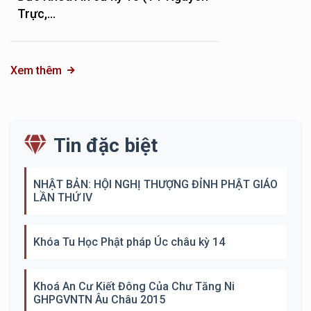
Trực,...
Xem thêm
Tin đặc biệt
NHẬT BẢN: HỘI NGHỊ THƯỢNG ĐỈNH PHẬT GIÁO
LẦN THỨ IV
Khóa Tu Học Phật pháp Úc châu kỳ 14
Khoá An Cư Kiết Đông Của Chư Tăng Ni
GHPGVNTN Âu Châu 2015