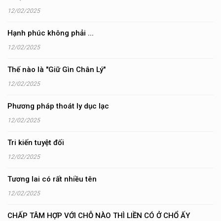
12/02/2025
Hạnh phúc không phải ...
12/02/2025
Thế nào là "Giữ Gìn Chân Lý"
12/02/2025
Phương pháp thoát ly dục lạc
12/02/2025
Tri kiến tuyệt đối
12/02/2025
Tương lai có rất nhiều tên
12/02/2025
CHẤP TÂM HỢP VỚI CHỖ NÀO THÌ LIỀN CÓ Ở CHỔ ẤY