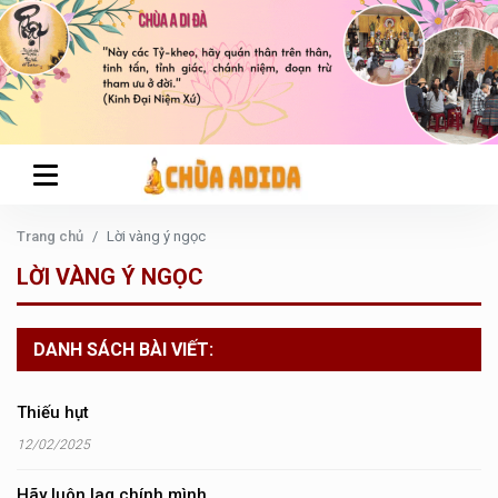
Trang chủ
Lời vàng ý ngọc
LỜI VÀNG Ý NGỌC
DANH SÁCH BÀI VIẾT:
Thiếu hụt
12/02/2025
Hãy luôn lag chính mình