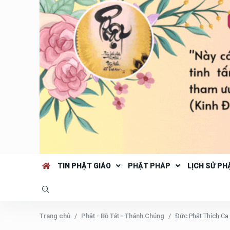
TIN PHẬT GIÁO
PHẬT PHÁP
LỊCH SỬ PH
Trang chủ
Phật - Bồ Tát - Thánh Chúng
Đức Phật Thích Ca