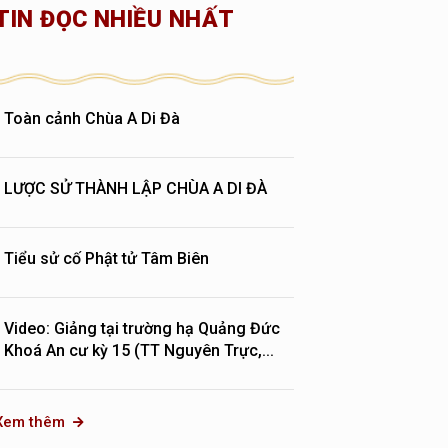
TIN ĐỌC NHIỀU NHẤT
Toàn cảnh Chùa A Di Đà
LƯỢC SỬ THÀNH LẬP CHÙA A DI ĐÀ
Tiểu sử cố Phật tử Tâm Biên
Video: Giảng tại trường hạ Quảng Đức
Khoá An cư kỳ 15 (TT Nguyên Trực,...
Xem thêm