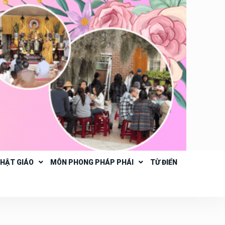
PHẬT GIÁO
MÔN PHONG PHÁP PHÁI
TỪ ĐIỂN