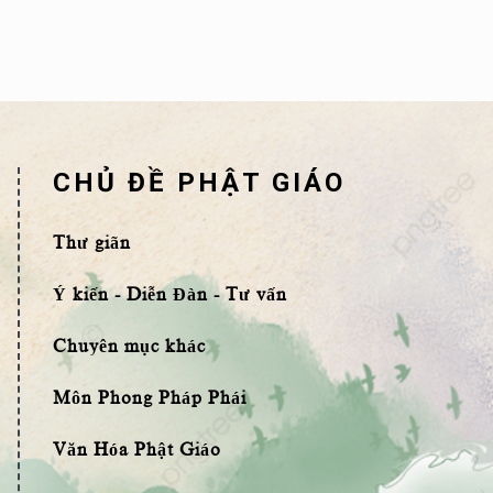
CHỦ ĐỀ PHẬT GIÁO
Thư giãn
Ý kiến - Diễn Đàn - Tư vấn
Chuyên mục khác
Môn Phong Pháp Phái
Văn Hóa Phật Giáo