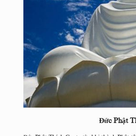
Đức Phật T