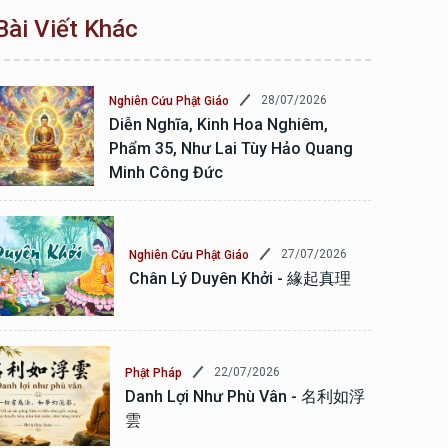
Bài Viết Khác
28/07/2026
Nghiên Cứu Phật Giáo
Diễn Nghĩa, Kinh Hoa Nghiêm,
Phẩm 35, Như Lai Tùy Hảo Quang
Minh Công Đức
27/07/2026
Nghiên Cứu Phật Giáo
Chân Lý Duyên Khởi - 緣起真理
22/07/2026
Phật Pháp
Danh Lợi Như Phù Vân - 名利如浮
雲