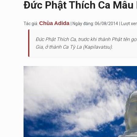
Đức Phật Thích Ca Mâu 
Chùa Adida
Tác giả:
| Ngày đăng: 06/08/2014
| Lượt x
Ðức Phật Thích Ca, trước khi thành Phật tên g
Gia, ở thành Ca Tỳ La (Kapilavatsu).