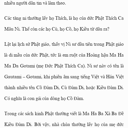
nhiều người dân tin và làm theo.
Các tăng ni thường lấy họ Thích, là họ của đức Phật Thích Ca
Mâu Ni. Thế còn các họ Cù, họ Cồ, họ Kiều từ đâu ra?
Lật lại lịch sử Phật giáo, thấy vị Ni sư đầu tiên trong Phật giáo
là di mẫu của đức Phật, tức là em ruột của Hoàng hậu Ma Ha
Ma Da Gotami (mẹ Đức Phật Thích Ca). Ni sư này có tên là
Gautami – Gotami, khi phiên âm sang tiếng Việt và Hán Việt
thành nhiều tên Cồ Đàm Di, Cù Đàm Di, hoặc Kiều Đàm Di.
Có nghĩa là con gái của dòng họ Cồ Đàm.
Trong các sách kinh Phật thường viết là Ma Ha Ba Xà Ba Đề
Kiều Đàm Di. Bởi vậy, nhà chùa thường lấy họ của mẹ đức