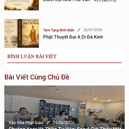
22/07/2026
Tam Tạng Kinh Điển
Phật Thuyết Đại A Di Đà Kinh
BÌNH LUẬN BÀI VIẾT
Bài Viết Cùng Chủ Đề
Văn Hóa Phật Giáo
24/06/2026