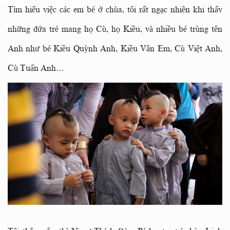
Tìm hiểu việc các em bé ở chùa, tôi rất ngạc nhiên khi thấy
những đứa trẻ mang họ Cù, họ Kiều, và nhiều bé trùng tên
Anh như bé Kiều Quỳnh Anh, Kiều Vân Em, Cù Việt Anh,
Cù Tuấn Anh…