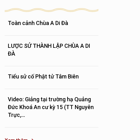
Toàn cảnh Chùa A Di Đà
LƯỢC SỬ THÀNH LẬP CHÙA A DI
ĐÀ
Tiểu sử cố Phật tử Tâm Biên
Video: Giảng tại trường hạ Quảng
Đức Khoá An cư kỳ 15 (TT Nguyên
Trực,...