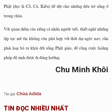
Phật (đọc là Cồ, Cù, Kiều) để đặt cho những đứa trẻ sống ở
trong chùa.
Với quan điểm của riêng cá nhân người viết, thiết nghĩ những
tập tục mê tín không còn phù hợp với thời đại ngày nay, cần
phải loại bỏ ra khỏi đời sống Phật giáo, để công cuộc hoằng
pháp độ sinh được đi đúng hướng.
Chu Minh Khôi
Chùa Adida
Tác giả:
TIN ĐỌC NHIỀU NHẤT