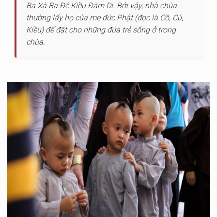
Ba Xà Ba Đề Kiều Đàm Di. Bởi vậy, nhà chùa
thường lấy họ của mẹ đức Phật (đọc là Cồ, Cù,
Kiều) để đặt cho những đứa trẻ sống ở trong
chùa.