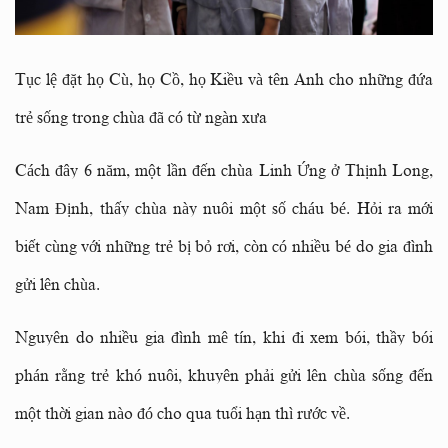
Tục lệ đặt họ Cù, họ Cồ, họ Kiều và tên Anh cho những đứa
trẻ sống trong chùa đã có từ ngàn xưa
Cách đây 6 năm, một lần đến chùa Linh Ứng ở Thịnh Long,
Nam Định, thấy chùa này nuôi một số cháu bé. Hỏi ra mới
biết cùng với những trẻ bị bỏ rơi, còn có nhiều bé do gia đình
gửi lên chùa.
Nguyên do nhiều gia đình mê tín, khi đi xem bói, thầy bói
phán rằng trẻ khó nuôi, khuyên phải gửi lên chùa sống đến
một thời gian nào đó cho qua tuổi hạn thì rước về.