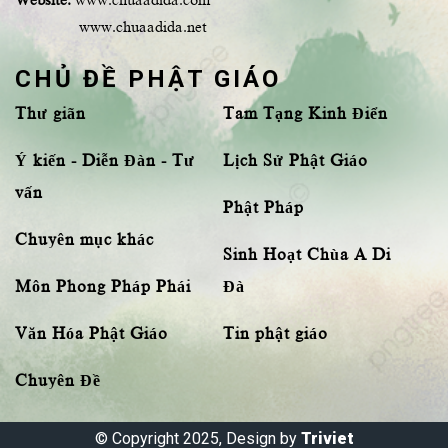
www.chuaadida.net
CHỦ ĐỀ PHẬT GIÁO
Thư giãn
Tam Tạng Kinh Điển
Ý kiến - Diễn Đàn - Tư
Lịch Sử Phật Giáo
vấn
Phật Pháp
Chuyên mục khác
Sinh Hoạt Chùa A Di
Môn Phong Pháp Phái
Đà
Văn Hóa Phật Giáo
Tin phật giáo
Chuyên Đề
© Copyright 2025, Design by
Triviet