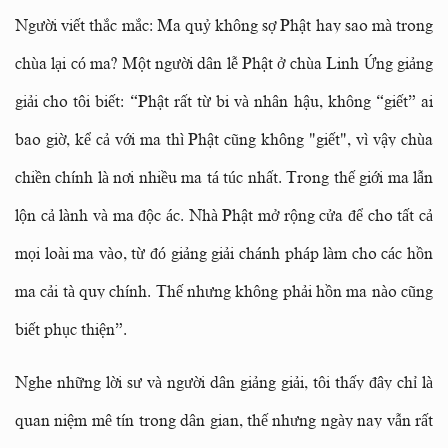
Người viết thắc mắc: Ma quỷ không sợ Phật hay sao mà trong
chùa lại có ma? Một người dân lễ Phật ở chùa Linh Ứng giảng
giải cho tôi biết: “Phật rất từ bi và nhân hậu, không “giết” ai
bao giờ, kể cả với ma thì Phật cũng không "giết", vì vậy chùa
chiền chính là nơi nhiều ma tá túc nhất. Trong thế giới ma lẫn
lộn cả lành và ma độc ác. Nhà Phật mở rộng cửa để cho tất cả
mọi loài ma vào, từ đó giảng giải chánh pháp làm cho các hồn
ma cải tà quy chính. Thế nhưng không phải hồn ma nào cũng
biết phục thiện”.
Nghe những lời sư và người dân giảng giải, tôi thấy đây chỉ là
quan niệm mê tín trong dân gian, thế nhưng ngày nay vẫn rất