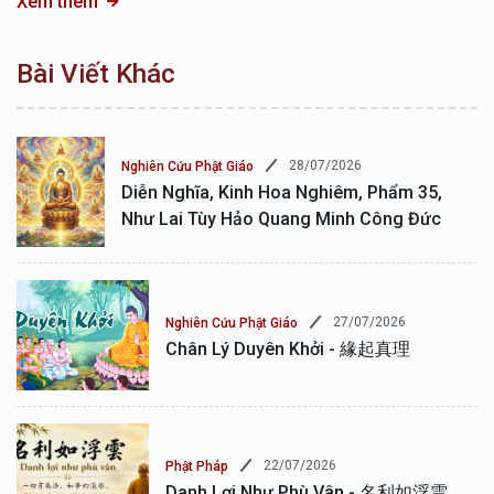
Xem thêm
Bài Viết Khác
28/07/2026
Nghiên Cứu Phật Giáo
Diễn Nghĩa, Kinh Hoa Nghiêm, Phẩm 35,
Như Lai Tùy Hảo Quang Minh Công Đức
27/07/2026
Nghiên Cứu Phật Giáo
Chân Lý Duyên Khởi - 緣起真理
22/07/2026
Phật Pháp
Danh Lợi Như Phù Vân - 名利如浮雲