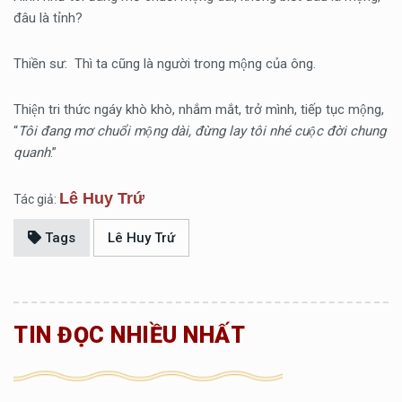
đâu là tỉnh?
Thiền sư: Thì ta cũng là người trong mộng của ông.
Thiện tri thức ngáy khò khò, nhắm mắt, trở mình, tiếp tục mộng,
“
Tôi đang mơ chuổi mộng dài, đừng lay tôi nhé cuộc đời chung
quanh
.”
Lê Huy Trứ
Tác giả:
Tags
Lê Huy Trứ
TIN ĐỌC NHIỀU NHẤT