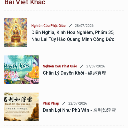
Bài Viết Khác
28/07/2026
Nghiên Cứu Phật Giáo
Diễn Nghĩa, Kinh Hoa Nghiêm, Phẩm 35,
Như Lai Tùy Hảo Quang Minh Công Đức
27/07/2026
Nghiên Cứu Phật Giáo
Chân Lý Duyên Khởi - 緣起真理
22/07/2026
Phật Pháp
Danh Lợi Như Phù Vân - 名利如浮雲