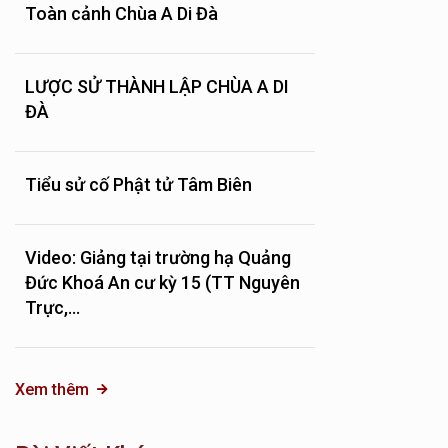
Toàn cảnh Chùa A Di Đà
LƯỢC SỬ THÀNH LẬP CHÙA A DI
ĐÀ
Tiểu sử cố Phật tử Tâm Biên
Video: Giảng tại trường hạ Quảng
Đức Khoá An cư kỳ 15 (TT Nguyên
Trực,...
Xem thêm