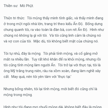
Thiền sư: Mô Phật.
Thiện tri thức: Tôi mộng thấy mình tỉnh giấc, và thấy mình đang
ở trong một ngôi nhà lớn, trang trí theo kiểu Ấn Độ. Bổng dưng
chung quanh tôi, ra vào toàn là đàn bà, con nít Ấn Độ. Hình như
chúng nó không lạ gì với tôi. Và tôi cũng linh cảm là chúng nó
và vợ con của tôi. Mặc dù, tôi không biết mặt của chúng nó.
Tôi tự nhủ, đây là mộng. Tôi phải tỉnh mộng, và cố gắng mở
mắt ra nhiều lần. Tuy rất khó khăn để ra khỏi mộng, nhưng rồi
tôi cũng tỉnh mộng làm người Ấn. Tôi trở lại với thực tại, tôi là
ông Mỹ trắng trung niên, râu ria xồm xoàn, đang làm nghề xây
cất. May quá, nên tôi yên tâm với ‘thực tại.’
Nhưng bổng nhiên, tôi lại tỉnh mộng, mới biết đó cũng chỉ là
mộng trong mộng.
Hình như tôi đang mơ chuổi mộng dài, không biết đâu là mộng,