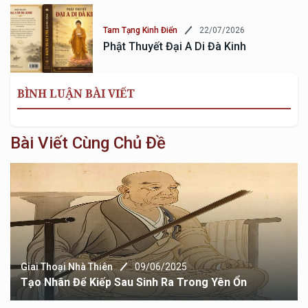
22/07/2026
Tam Tạng Kinh Điển
Phật Thuyết Đại A Di Đà Kinh
BÌNH LUẬN BÀI VIẾT
Bài Viết Cùng Chủ Đề
Giai Thoại Nhà Thiên
09/06/2025
Tạo Nhân Để Kiếp Sau Sinh Ra Trong Yên Ổn