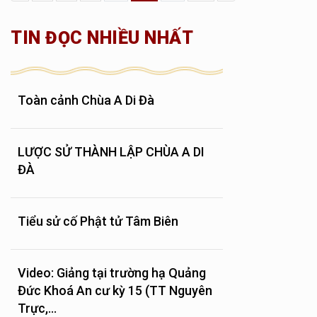
TIN ĐỌC NHIỀU NHẤT
Toàn cảnh Chùa A Di Đà
LƯỢC SỬ THÀNH LẬP CHÙA A DI
ĐÀ
Tiểu sử cố Phật tử Tâm Biên
Video: Giảng tại trường hạ Quảng
Đức Khoá An cư kỳ 15 (TT Nguyên
Trực,...