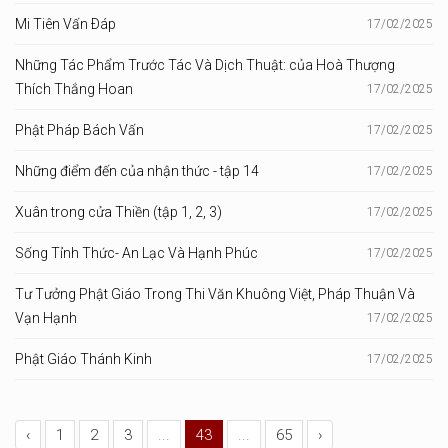
Mi Tiên Vấn Ðáp
17/02/2025
Những Tác Phẩm Trước Tác Và Dịch Thuật: của Hoà Thượng
Thích Thắng Hoan
17/02/2025
Phật Pháp Bách Vấn
17/02/2025
Những điểm đến của nhận thức - tập 14
17/02/2025
Xuân trong cửa Thiền (tập 1, 2, 3)
17/02/2025
Sống Tỉnh Thức- An Lạc Và Hạnh Phúc
17/02/2025
Tư Tưởng Phật Giáo Trong Thi Văn Khuông Việt, Pháp Thuận Và
Vạn Hạnh
17/02/2025
Phật Giáo Thánh Kinh
17/02/2025
‹
1
2
3
...
43
...
65
›