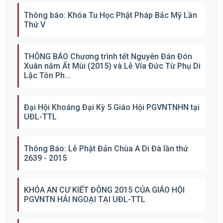
Thông báo: Khóa Tu Học Phật Pháp Bắc Mỹ Lần
Thứ V
THÔNG BÁO Chương trình tết Nguyên Đán Đón
Xuân năm Ất Mùi (2015) và Lễ Vía Đức Từ Phụ Di
Lặc Tôn Ph...
Đại Hội Khoáng Đại Kỳ 5 Giáo Hội PGVNTNHN tại
UĐL-TTL
Thông Báo: Lễ Phật Đản Chùa A Di Đà lần thứ
2639 - 2015
KHÓA AN CƯ KIẾT ĐÔNG 2015 CỦA GIÁO HỘI
PGVNTN HẢI NGOẠI TẠI UĐL-TTL