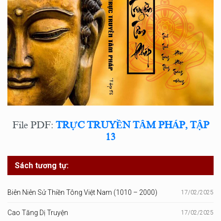
File PDF:
TRỰC TRUYỀN TÂM PHÁP, TẬP
13
Sách tương tự:
Biên Niên Sử Thiền Tông Việt Nam (1010 – 2000)
17/02/2025
Cao Tăng Dị Truyện
17/02/2025