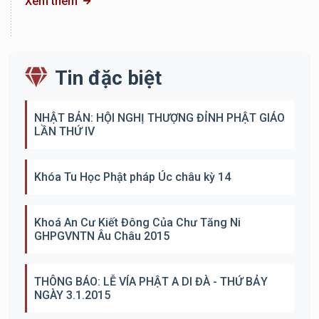
Xem thêm
Tin đặc biệt
NHẬT BẢN: HỘI NGHỊ THƯỢNG ĐỈNH PHẬT GIÁO
LẦN THỨ IV
Khóa Tu Học Phật pháp Úc châu kỳ 14
Khoá An Cư Kiết Đông Của Chư Tăng Ni
GHPGVNTN Âu Châu 2015
THÔNG BÁO: LỄ VÍA PHẬT A DI ĐÀ - THỨ BẢY
NGÀY 3.1.2015