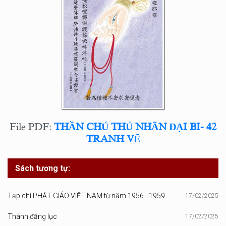
File PDF:
THẦN CHÚ THỦ NHÃN ĐẠI BI- 42
TRANH VẼ
Sách tương tự:
Tạp chí PHẬT GIÁO VIỆT NAM từ năm 1956 - 1959
17/02/2025
Thánh đăng lục
17/02/2025