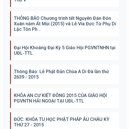
THÔNG BÁO Chương trình tết Nguyên Đán Đón
Xuân năm Ất Mùi (2015) và Lễ Vía Đức Từ Phụ Di
Lặc Tôn Ph...
Đại Hội Khoáng Đại Kỳ 5 Giáo Hội PGVNTNHN tại
UĐL-TTL
Thông Báo: Lễ Phật Đản Chùa A Di Đà lần thứ
2639 - 2015
KHÓA AN CƯ KIẾT ĐÔNG 2015 CỦA GIÁO HỘI
PGVNTN HẢI NGOẠI TẠI UĐL-TTL
ĐỨC: KHÓA TU HỌC PHẬT PHÁP ÂU CHÂU KỲ
THỨ 27 - 2015