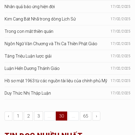
Nhân quả báo ứng hiện đời
17/02/2025
Kim Cang Bát Nhã trong dòng Lịch Sử
17/02/2025
Trong con mắt thiền quán
17/02/2025
Ngôn Ngữ Văn Chương và Thi Ca Thiền Phật Giáo
17/02/2025
Tăng Triệu Luận lược giải
17/02/2025
Luận Hiến Dương Thánh Giáo
17/02/2025
Hồ sơ mật 1963 từ các nguồn tài liệu của chính phủ Mỹ
17/02/2025
Duy Thức Nhị Thập Luận
17/02/2025
‹
1
2
3
...
30
...
65
›