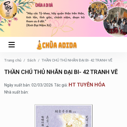
Trang chủ
Sách
THẦN CHÚ THỦ NHÃN ĐẠI BI- 42 TRANH VẼ
THẦN CHÚ THỦ NHÃN ĐẠI BI- 42 TRANH VẼ
HT TUYÊN HÓA
Ngày xuất bản: 02/03/2026
Tác giả:
Nhà xuất bản: