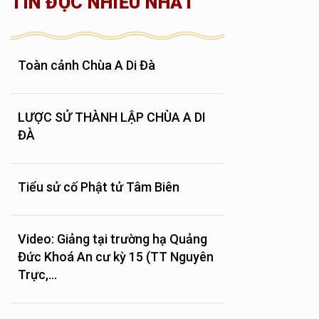
TIN ĐỌC NHIỀU NHẤT
Toàn cảnh Chùa A Di Đà
LƯỢC SỬ THÀNH LẬP CHÙA A DI
ĐÀ
Tiểu sử cố Phật tử Tâm Biên
Video: Giảng tại trường hạ Quảng
Đức Khoá An cư kỳ 15 (TT Nguyên
Trực,...