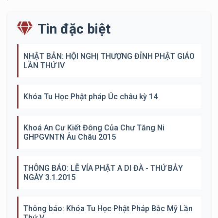
Tin đặc biệt
NHẬT BẢN: HỘI NGHỊ THƯỢNG ĐỈNH PHẬT GIÁO
LẦN THỨ IV
Khóa Tu Học Phật pháp Úc châu kỳ 14
Khoá An Cư Kiết Đông Của Chư Tăng Ni
GHPGVNTN Âu Châu 2015
THÔNG BÁO: LỄ VÍA PHẬT A DI ĐÀ - THỨ BẢY
NGÀY 3.1.2015
Thông báo: Khóa Tu Học Phật Pháp Bắc Mỹ Lần
Thứ V