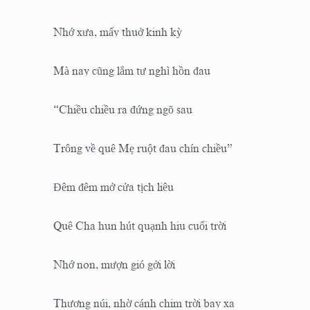
Nhớ xưa, mấy thuở kinh kỳ
Mà nay cũng lắm tư nghì hồn đau
“Chiều chiều ra đứng ngõ sau
Trông về quê Mẹ ruột đau chín chiều”
Đêm đêm mở cửa tịch liêu
Quê Cha hun hút quạnh hiu cuối trời
Nhớ non, mượn gió gởi lời
Thương núi, nhờ cánh chim trời bay xa