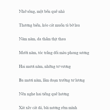
Nhớ sông, một bến quê nhà
Thương biển, kéo cát muốn tà bờ lau
Năm năm, da thấm thịt thau
Mười năm, tóc trắng đổi màu phong sương
Hai mươi năm, những tơ vương
Ba mươi năm, lắm đoạn trường tư lương
Nên nghe hai tiếng quê hương
Xát xây cát đá, bãi nương rêm mình