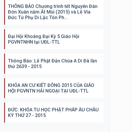
THÔNG BÁO Chương trình tết Nguyên Đán
Đón Xuân năm Ất Mùi (2015) và Lễ Vía
Đức Từ Phụ Di Lặc Tôn Ph...
Đại Hội Khoáng Đại Kỳ 5 Giáo Hội
PGVNTNHN tại UĐL-TTL
Thông Báo: Lễ Phật Đản Chùa A Di Đà lần
thứ 2639 - 2015
KHÓA AN CƯ KIẾT ĐÔNG 2015 CỦA GIÁO
HỘI PGVNTN HẢI NGOẠI TẠI UĐL-TTL
ĐỨC: KHÓA TU HỌC PHẬT PHÁP ÂU CHÂU
KỲ THỨ 27 - 2015