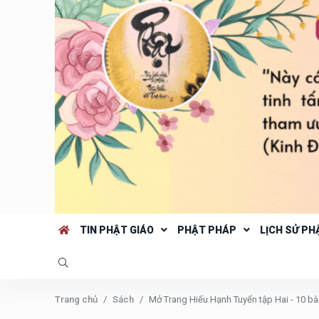
TIN PHẬT GIÁO
PHẬT PHÁP
LỊCH SỬ PH
Trang chủ
Sách
Mở Trang Hiếu Hạnh Tuyển tập Hai - 10 bà