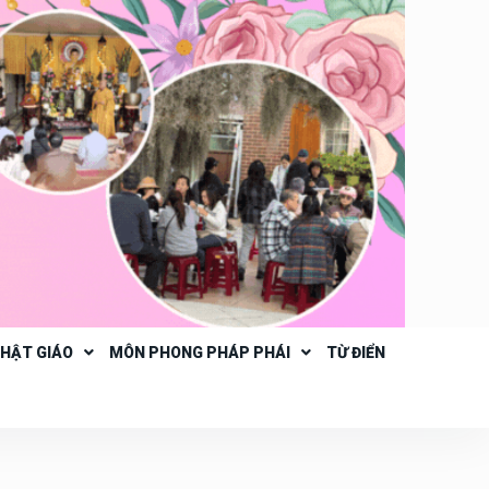
PHẬT GIÁO
MÔN PHONG PHÁP PHÁI
TỪ ĐIỂN