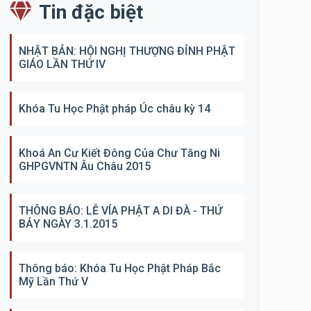
Tin đặc biệt
NHẬT BẢN: HỘI NGHỊ THƯỢNG ĐỈNH PHẬT
GIÁO LẦN THỨ IV
Khóa Tu Học Phật pháp Úc châu kỳ 14
Khoá An Cư Kiết Đông Của Chư Tăng Ni
GHPGVNTN Âu Châu 2015
THÔNG BÁO: LỄ VÍA PHẬT A DI ĐÀ - THỨ
BẢY NGÀY 3.1.2015
Thông báo: Khóa Tu Học Phật Pháp Bắc
Mỹ Lần Thứ V