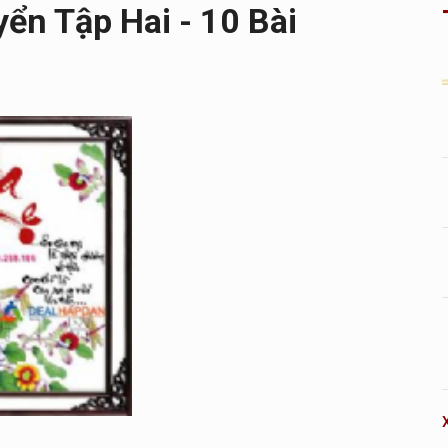
ển Tập Hai - 10 Bài