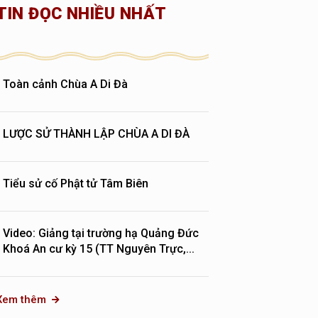
TIN ĐỌC NHIỀU NHẤT
Toàn cảnh Chùa A Di Đà
LƯỢC SỬ THÀNH LẬP CHÙA A DI ĐÀ
Tiểu sử cố Phật tử Tâm Biên
Video: Giảng tại trường hạ Quảng Đức
Khoá An cư kỳ 15 (TT Nguyên Trực,...
Xem thêm