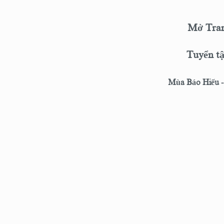
Mở Tran
Tuyển tậ
Mùa Báo Hiếu 