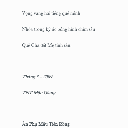
Vọng vang hai tiếng quê mình
Nhòa trong ký ức bóng hình chìm sâu
Quê Cha đất Mẹ tinh sầu.
Tháng 3 – 2009
TNT Mặc Giang
Ân Phụ Mẫu Tiên Rồng