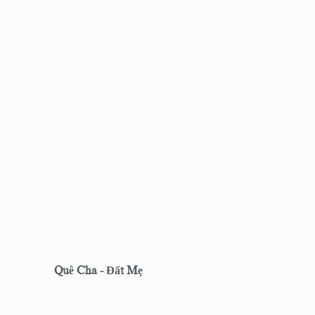
Quê Cha - Đất Mẹ