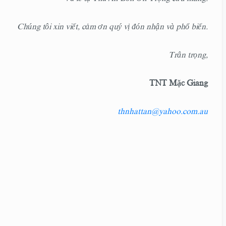
Chúng tôi xin viết, cảm ơn quý vị đón nhận và phổ biến.
Trân trọng,
TNT Mặc Giang
thnhattan@yahoo.com.au