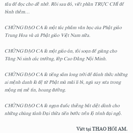
tấu để đọc cho dễ nhớ. Rồi sau đó, viết phần TRỰC CHỈ để
bình thêm…
CHỨNG ĐẠO CA là một tác phẩm văn học của Phật giáo
Trung Hoa và cả Phật giáo Việt Nam nữa.
CHỨNG ĐẠO CA là một giáo án, tôi soạn để giảng cho
Tăng Ni sinh các trường, lớp Cao Đẳng Nội Minh.
CHỨNG ĐẠO CA là tiếng sấm long trời để đánh thức những
ai mệnh danh là đệ tử Phật mà mãi li bì, ngủ say sưa trong
mộng mị mê tín, hoang đường.
CHỨNG ĐẠO CA là ngọn đuốc thiêng bất diệt dành cho
những chủng tánh Đại thừa tiến bước trên lộ trình đại ngộ.
Viết tại THAO HỐI AM.