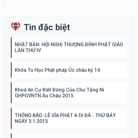
Tin đặc biệt
NHẬT BẢN: HỘI NGHỊ THƯỢNG ĐỈNH PHẬT GIÁO
LẦN THỨ IV
Khóa Tu Học Phật pháp Úc châu kỳ 14
Khoá An Cư Kiết Đông Của Chư Tăng Ni
GHPGVNTN Âu Châu 2015
THÔNG BÁO: LỄ VÍA PHẬT A DI ĐÀ - THỨ BẢY
NGÀY 3.1.2015