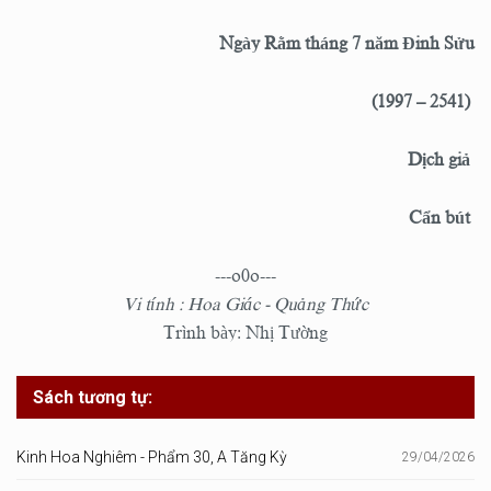
Ngày Rằm tháng 7 năm Đinh Sửu
(1997 – 2541)
Dịch giả
Cẩn bút
---o0o---
Vi tính : Hoa Giác - Quảng Thức
Trình bày: Nhị Tường
Sách tương tự:
Kinh Hoa Nghiêm - Phẩm 30, A Tăng Kỳ
29/04/2026