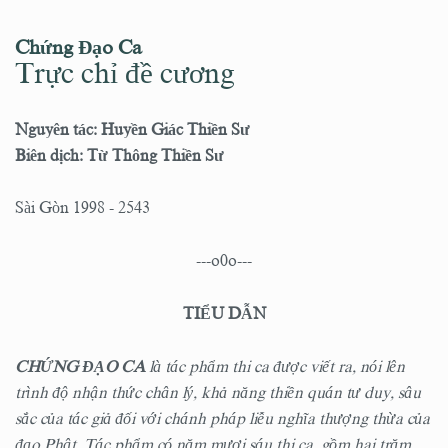
Chứng Đạo Ca
Trực chỉ đề cương
Nguyên tác: Huyền Giác Thiền Sư
Biên dịch: Từ Thông Thiền Sư
Sài Gòn 1998 - 2543
---o0o---
TIỂU DẪN
CHỨNG ĐẠO CA
là tác phẩm thi ca được viết ra, nói lên
trình độ nhận thức chân lý, khả năng thiền quán tư duy, sâu
sắc của tác giả đối với chánh pháp liễu nghĩa thượng thừa của
đạo Phật. Tác phẩm có năm mươi sáu thi ca, gồm hai trăm