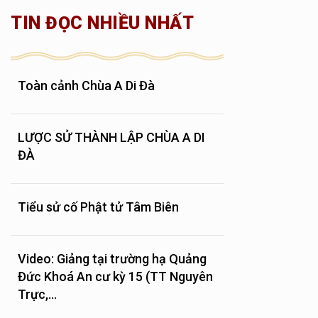
TIN ĐỌC NHIỀU NHẤT
Toàn cảnh Chùa A Di Đà
LƯỢC SỬ THÀNH LẬP CHÙA A DI
ĐÀ
Tiểu sử cố Phật tử Tâm Biên
Video: Giảng tại trường hạ Quảng
Đức Khoá An cư kỳ 15 (TT Nguyên
Trực,...