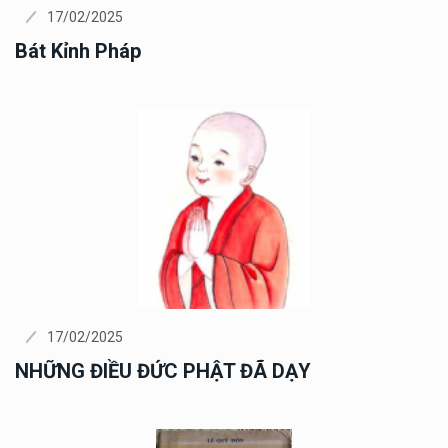
17/02/2025
Bát Kỉnh Pháp
17/02/2025
NHỮNG ĐIỀU ĐỨC PHẬT ĐÃ DẠY