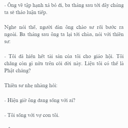
- Ông về tập hạnh xả bỏ đi, ba tháng sau tới đây chúng
ta sẽ thảo luận tiếp.
Nghe nói thế, người đàn ông chào sư rối bước ra
ngoài. Ba tháng sau ông ta lại tới chùa, nói với thiền
sư:
- Tôi đã hiến hết tài sản của tôi cho giáo hội. Tôi
chẳng còn gì nữa trên cõi đời này. Liệu tôi có thể là
Phật chăng?
Thiền sư nhẹ nhàng hỏi:
- Hiện giờ ông đang sống với ai?
- Tôi sống với vợ con tôi.