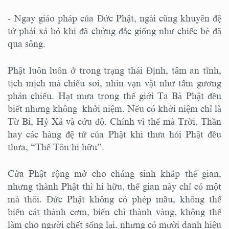
- Ngay giáo pháp của Đức Phật, ngài cũng khuyên đệ
tử phải xả bỏ khi đã chứng đắc giống như chiếc bè đã
qua sông.
Phật luôn luôn ở trong trạng thái Định, tâm an tĩnh,
tịch mịch mà chiếu soi, nhìn vạn vật như tấm gương
phản chiếu. Hạt mưa trong thế giới Ta Bà Phật đều
biết nhưng không khởi niệm. Nếu có khởi niệm chỉ là
Từ Bi, Hỷ Xả và cứu độ. Chính vì thế mà Trời, Thần
hay các hàng đệ tử của Phật khi thưa hỏi Phật đều
thưa, “Thế Tôn hi hữu”.
Cửa Phật rộng mở cho chúng sinh khắp thế gian,
nhưng thành Phật thì hi hữu, thế gian này chỉ có một
mà thôi. Đức Phật không có phép mầu, không thể
biến cát thành cơm, biến chì thành vàng, không thể
làm cho người chết sống lại, nhưng có mười danh hiệu