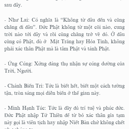
sau đây.
- Như Lai: Có nghĩa là “Không từ đâu đến và cũng
chẳng đi đâu”. Đức Phật không từ một cõi nào, cung
trời nào tới đây và rồi cũng chẳng trở về đó. Ở đâu
cũng có Phật, dù ở Mặt Trăng hay Hỏa Tinh, không
phải xác thân Phật mà là tâm Phật và tánh Phật.
- Ứng Cúng: Xứng đáng thụ nhận sự cúng dường của
Trời, Người.
- Chánh Biến Tri: Tức là biết hết, biết một cách tường
tận, tròn sáng mọi diễn biến ở thế gian này.
- Minh Hạnh Túc: Tức là đầy đủ trí tuệ và phúc đức.
Đức Phật nhập Tứ Thiền để từ bỏ xác thân gỉa tạm
này gọi là viên tịch hay nhập Niết Bàn chứ không chết