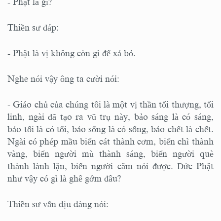
- Phật là gì?
Thiền sư đáp:
- Phật là vị không còn gì để xả bỏ.
Nghe nói vậy ông ta cười nói:
- Giáo chủ của chúng tôi là một vị thần tối thượng, tối
linh, ngài đã tạo ra vũ trụ này, bảo sáng là có sáng,
bảo tối là có tối, bảo sống là có sống, bảo chết là chết.
Ngài có phép mầu biến cát thành cơm, biến chì thành
vàng, biến người mù thành sáng, biến người què
thành lành lặn, biến người câm nói được. Đức Phật
như vậy có gì là ghê gớm đâu?
Thiền sư vẫn dịu dàng nói: