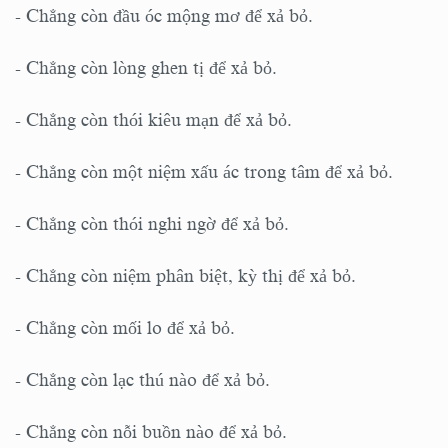
- Chẳng còn đầu óc mộng mơ để xả bỏ.
- Chẳng còn lòng ghen tị để xả bỏ.
- Chẳng còn thói kiêu mạn để xả bỏ.
- Chẳng còn một niệm xấu ác trong tâm để xả bỏ.
- Chẳng còn thói nghi ngờ để xả bỏ.
- Chẳng còn niệm phân biệt, kỳ thị để xả bỏ.
- Chẳng còn mối lo để xả bỏ.
- Chẳng còn lạc thú nào để xả bỏ.
- Chẳng còn nỗi buồn nào để xả bỏ.