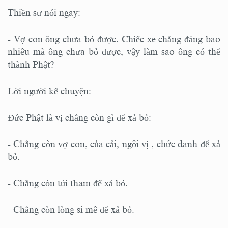
Thiền sư nói ngay:
- Vợ con ông chưa bỏ được. Chiếc xe chẳng đáng bao
nhiêu mà ông chưa bỏ được, vậy làm sao ông có thể
thành Phật?
Lời người kể chuyện:
Đức Phật là vị chẳng còn gì để xả bỏ:
- Chẳng còn vợ con, của cải, ngôi vị , chức danh để xả
bỏ.
- Chẳng còn túi tham để xả bỏ.
- Chẳng còn lòng si mê để xả bỏ.