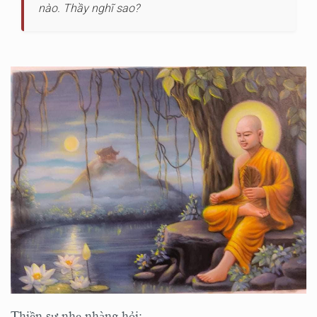
nào. Thầy nghĩ sao?
Thiền sư nhẹ nhàng hỏi: