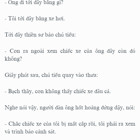
- Ông đi tới đây bằng gì?
- Tôi tới đây bằng xe hơi.
Tới đây thiền sư bảo chú tiểu:
- Con ra ngoài xem chiếc xe của ông đây còn đó
không?
Giây phút sau, chú tiểu quay vào thưa:
- Bạch thầy, con không thấy chiếc xe đâu cả.
Nghe nói vậy, người đàn ông hốt hoảng đứng dậy, nói:
- Chắc chiếc xe của tôi bị mất cắp rồi, tôi phải ra xem
và trình báo cảnh sát.