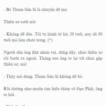
- Bỏ Tham-Sân-Si là chuyện dễ mà.
Thiền sư cười nói:
- Không dễ đâu. Tôi tu hành từ lúc 20 tuổi, nay đã 80
tuổi mà làm chưa xong. (*)
Người đàn ông khẽ nhún vai, đứng dậy, chào thiền sư
rồi bước ra ngoài. Tháng sau ông ta lại tới chùa gặp
thiền sư, nói:
- Thầy nói đúng, Tham-Sân-Si không dễ bỏ.
Rồi dường như muốn tìm hiểu thêm về Đạo Phật, ông
ta hỏi: