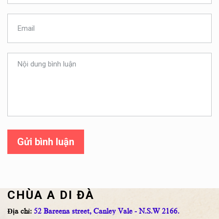
Gửi bình luận
CHÙA A DI ĐÀ
Địa chỉ:
52 Bareena street, Canley Vale - N.S.W 2166.