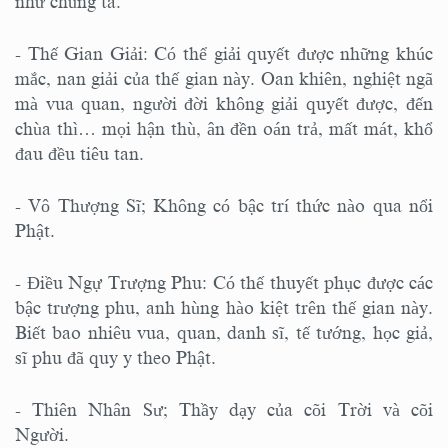
như chúng ta.
- Thế Gian Giải: Có thể giải quyết được những khúc
mắc, nan giải của thế gian này. Oan khiên, nghiệt ngã
mà vua quan, người đời không giải quyết được, đến
chùa thì… mọi hận thù, ân đền oán trả, mất mát, khổ
đau đều tiêu tan.
- Vô Thượng Sĩ; Không có bậc trí thức nào qua nổi
Phật.
- Điều Ngự Trượng Phu: Có thế thuyết phục được các
bậc trượng phu, anh hùng hào kiệt trên thế gian này.
Biết bao nhiêu vua, quan, danh sĩ, tế tướng, học giả,
sĩ phu đã quy y theo Phật.
- Thiên Nhân Sư; Thầy dạy của cõi Trời và cõi
Người.