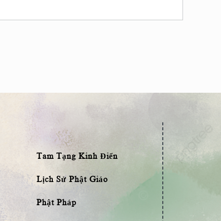
Tam Tạng Kinh Điển
Lịch Sử Phật Giáo
Phật Pháp