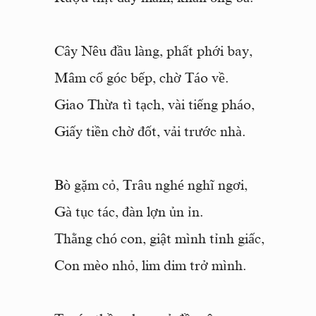
Cây Nêu đầu làng, phất phới bay,
Mâm cổ góc bếp, chờ Táo về.
Giao Thừa tì tạch, vài tiếng pháo,
Giấy tiền chờ đốt, vải trước nhà.
Bò gặm cỏ, Trâu nghé nghĩ ngơi,
Gà tục tác, đàn lợn ủn ỉn.
Thằng chó con, giật mình tỉnh giấc,
Con mèo nhỏ, lim dim trở mình.