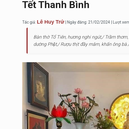
Tết Thanh Bình
Lê Huy Trứ
Tác giả:
| Ngày đăng: 21/02/2024
| Lượt xe
Bàn thờ Tổ Tiên, hương nghi ngút,/ Trầm thơm, n
dường Phật,/ Rượu thịt đầy mâm, khấn ông bà.