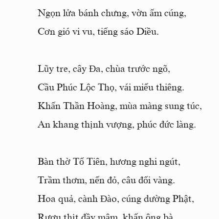
Ngọn lửa bánh chưng, vờn ấm cúng,
Cơn gió vi vu, tiếng sáo Diều.
Lũy tre, cây Đa, chùa trước ngõ,
Cầu Phúc Lộc Thọ, vái miếu thiêng.
Khấn Thần Hoàng, mùa màng sung túc,
An khang thịnh vượng, phúc đức làng.
Bàn thờ Tổ Tiên, hương nghi ngút,
Trầm thơm, nến đỏ, câu đối vàng.
Hoa quả, cành Đào, cúng dường Phật,
Rượu thịt đầy mâm, khấn ông bà.