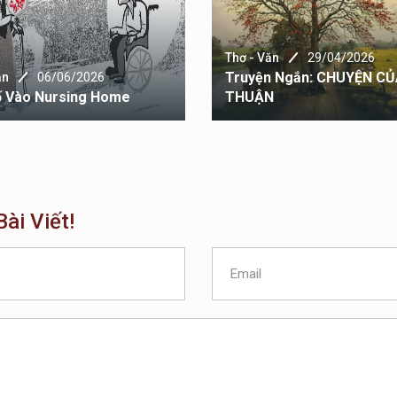
Thơ - Văn
29/04/2026
Truyện Ngắn: CHUYỆN C
ăn
06/06/2026
ố Vào Nursing Home
THUẬN
ài Viết!