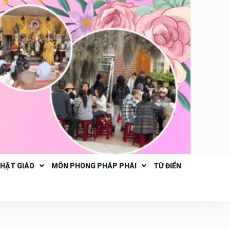
PHẬT GIÁO
MÔN PHONG PHÁP PHÁI
TỪ ĐIỂN