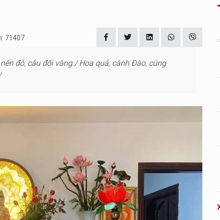
m: 71407
ến đỏ, câu đối vàng./ Hoa quả, cành Đào, cúng
/