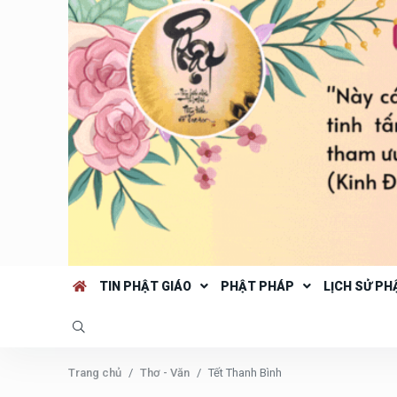
TIN PHẬT GIÁO
PHẬT PHÁP
LỊCH SỬ PH
Trang chủ
Thơ - Văn
Tết Thanh Bình