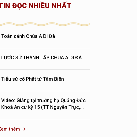
TIN ĐỌC NHIỀU NHẤT
Toàn cảnh Chùa A Di Đà
LƯỢC SỬ THÀNH LẬP CHÙA A DI ĐÀ
Tiểu sử cố Phật tử Tâm Biên
Video: Giảng tại trường hạ Quảng Đức
Khoá An cư kỳ 15 (TT Nguyên Trực,...
Xem thêm