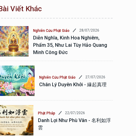
Bài Viết Khác
28/07/2026
Nghiên Cứu Phật Giáo
Diễn Nghĩa, Kinh Hoa Nghiêm,
Phẩm 35, Như Lai Tùy Hảo Quang
Minh Công Đức
27/07/2026
Nghiên Cứu Phật Giáo
Chân Lý Duyên Khởi - 緣起真理
22/07/2026
Phật Pháp
Danh Lợi Như Phù Vân - 名利如浮
雲