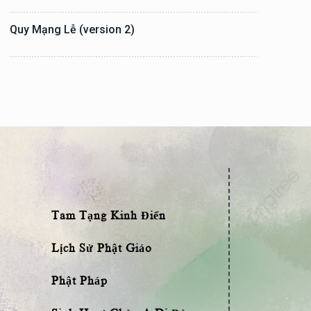
Quy Mạng Lễ (version 2)
Tam Tạng Kinh Điển
Lịch Sử Phật Giáo
Phật Pháp