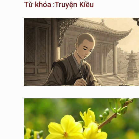
Từ khóa :Truyện Kiều