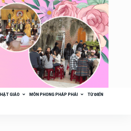
PHẬT GIÁO
MÔN PHONG PHÁP PHÁI
TỪ ĐIỂN