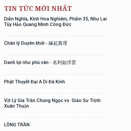
TIN TỨC MỚI NHẤT
Diễn Nghĩa, Kinh Hoa Nghiêm, Phẩm 35, Như Lai
Tùy Hảo Quang Minh Công Đức
Chân lý Duyên khởi - 緣起真理
Danh lợi như phù vân - 名利如浮雲
Phật Thuyết Đại A Di Đà Kinh
Vật Lý Gia Trần Chung Ngọc vs. Giáo Sư Trịnh
Xuân Thuận
LÒNG TRẦN