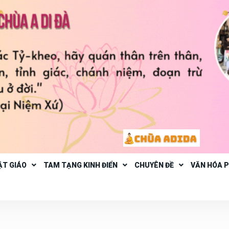
ẬT GIÁO
TAM TẠNG KINH ĐIỂN
CHUYÊN ĐỀ
VĂN HÓA 