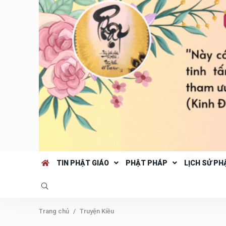
TIN PHẬT GIÁO
PHẬT PHÁP
LỊCH SỬ PH
Trang chủ
Truyện Kiều