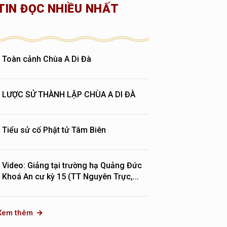
TIN ĐỌC NHIỀU NHẤT
Toàn cảnh Chùa A Di Đà
LƯỢC SỬ THÀNH LẬP CHÙA A DI ĐÀ
Tiểu sử cố Phật tử Tâm Biên
Video: Giảng tại trường hạ Quảng Đức
Khoá An cư kỳ 15 (TT Nguyên Trực,...
Xem thêm