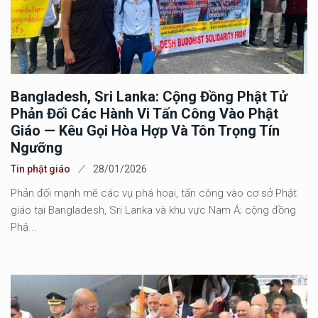
Bangladesh, Sri Lanka: Cộng Đồng Phật Tử
Phản Đối Các Hành Vi Tấn Công Vào Phật
Giáo — Kêu Gọi Hòa Hợp Và Tôn Trọng Tín
Ngưỡng
Tin phật giáo
28/01/2026
Phản đối mạnh mẽ các vụ phá hoại, tấn công vào cơ sở Phật
giáo tại Bangladesh, Sri Lanka và khu vực Nam Á; cộng đồng
Phậ...