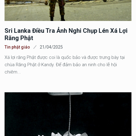
Sri Lanka Điều Tra Ảnh Nghi Chụp Lén Xá Lợi
Răng Phật
Tin phật giáo
21/04/2025
Xá lợi răng Phật được coi là quốc bảo và được trưng bày tại
chùa Răng Phật ở Kandy. Để đảm bảo an ninh cho lễ hội
chiêm...