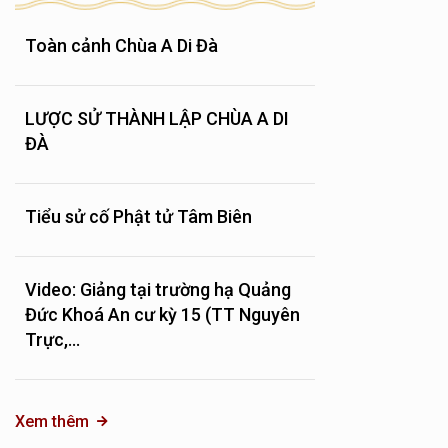
Toàn cảnh Chùa A Di Đà
LƯỢC SỬ THÀNH LẬP CHÙA A DI
ĐÀ
Tiểu sử cố Phật tử Tâm Biên
Video: Giảng tại trường hạ Quảng
Đức Khoá An cư kỳ 15 (TT Nguyên
Trực,...
Xem thêm