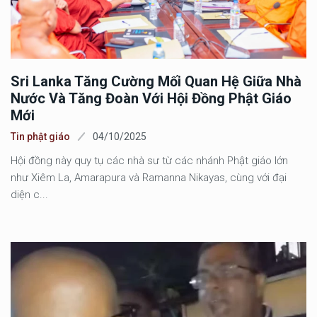
Sri Lanka Tăng Cường Mối Quan Hệ Giữa Nhà
Nước Và Tăng Đoàn Với Hội Đồng Phật Giáo
Mới
Tin phật giáo
04/10/2025
Hội đồng này quy tụ các nhà sư từ các nhánh Phật giáo lớn
như Xiêm La, Amarapura và Ramanna Nikayas, cùng với đại
diện c...