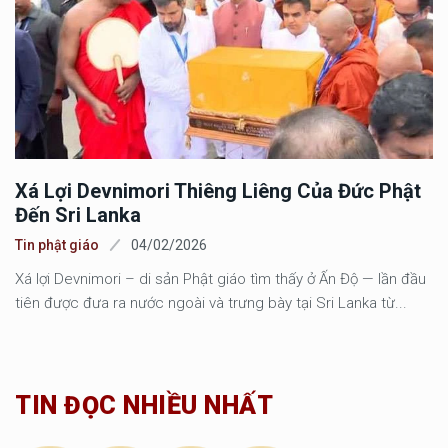
Xá Lợi Devnimori Thiêng Liêng Của Đức Phật
Đến Sri Lanka
Tin phật giáo
04/02/2026
Xá lợi Devnimori – di sản Phật giáo tìm thấy ở Ấn Độ — lần đầu
tiên được đưa ra nước ngoài và trưng bày tại Sri Lanka từ...
TIN ĐỌC NHIỀU NHẤT