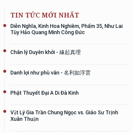
TIN TỨC MỚI NHẤT
Diễn Nghĩa, Kinh Hoa Nghiêm, Phẩm 35, Như Lai
Tùy Hảo Quang Minh Công Đức
Chân lý Duyên khởi - 緣起真理
Danh lợi như phù vân - 名利如浮雲
Phật Thuyết Đại A Di Đà Kinh
Vật Lý Gia Trần Chung Ngọc vs. Giáo Sư Trịnh
Xuân Thuận