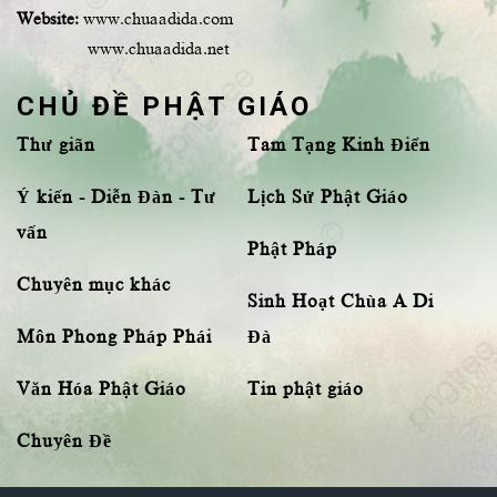
Website:
www.chuaadida.com
www.chuaadida.net
CHỦ ĐỀ PHẬT GIÁO
Thư giãn
Tam Tạng Kinh Điển
Ý kiến - Diễn Đàn - Tư
Lịch Sử Phật Giáo
vấn
Phật Pháp
Chuyên mục khác
Sinh Hoạt Chùa A Di
Môn Phong Pháp Phái
Đà
Văn Hóa Phật Giáo
Tin phật giáo
Chuyên Đề