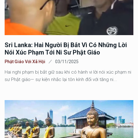
Sri Lanka: Hai Người Bị Bắt Vì Có Những Lời
Nói Xúc Phạm Tới Ni Sư Phật Giáo
Phật Giáo Với Xã Hội
03/11/2025
Hai nghi phạm bị bắt giữ sau khi có hành vi lời nói xúc phạm ni
sư Phật giáo— sự kiện nhắc lại tôn kính đối với tăng ni...