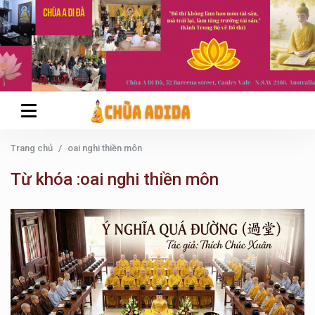
Trang chủ
oai nghi thiền môn
Từ khóa :oai nghi thiền môn