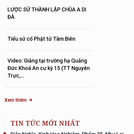
LƯỢC SỬ THÀNH LẬP CHÙA A DI
ĐÀ
Tiểu sử cố Phật tử Tâm Biên
Video: Giảng tại trường hạ Quảng
Đức Khoá An cư kỳ 15 (TT Nguyên
Trực,...
Xem thêm
TIN TỨC MỚI NHẤT