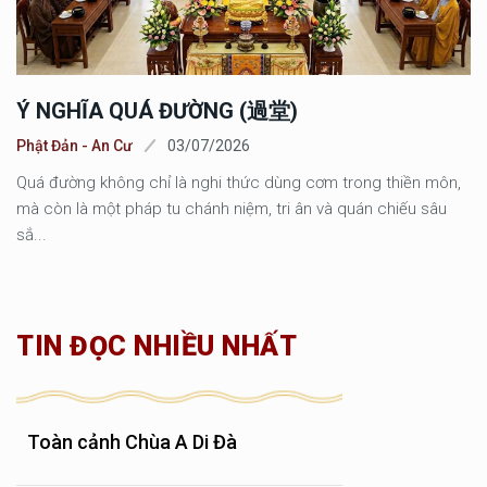
Ý NGHĨA QUÁ ĐƯỜNG (過堂)
Phật Đản - An Cư
03/07/2026
Quá đường không chỉ là nghi thức dùng cơm trong thiền môn,
mà còn là một pháp tu chánh niệm, tri ân và quán chiếu sâu
sắ...
TIN ĐỌC NHIỀU NHẤT
Toàn cảnh Chùa A Di Đà