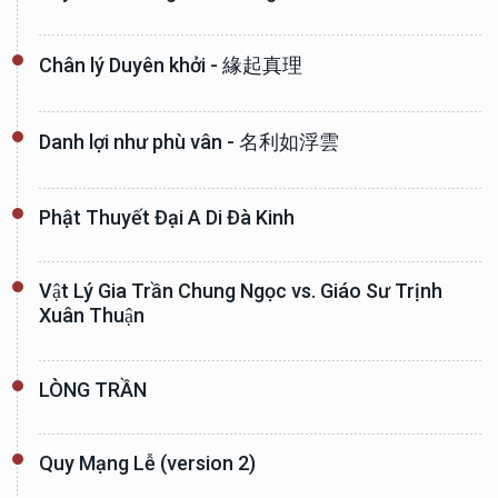
Chân lý Duyên khởi - 緣起真理
Danh lợi như phù vân - 名利如浮雲
Phật Thuyết Đại A Di Đà Kinh
Vật Lý Gia Trần Chung Ngọc vs. Giáo Sư Trịnh
Xuân Thuận
LÒNG TRẦN
Quy Mạng Lễ (version 2)