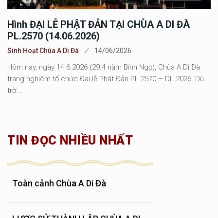
Hình ĐẠI LỄ PHẬT ĐẢN TẠI CHÙA A DI ĐÀ
PL.2570 (14.06.2026)
Sinh Hoạt Chùa A Di Đà
14/06/2026
Hôm nay, ngày 14.6.2026 (29.4 năm Bính Ngọ), Chùa A Di Đà
trang nghiêm tổ chức Đại lễ Phật Đản PL.2570 – DL.2026. Dù
trờ...
TIN ĐỌC NHIỀU NHẤT
Toàn cảnh Chùa A Di Đà