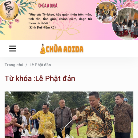
Trang chủ
Lễ Phật đản
Từ khóa :Lễ Phật đản