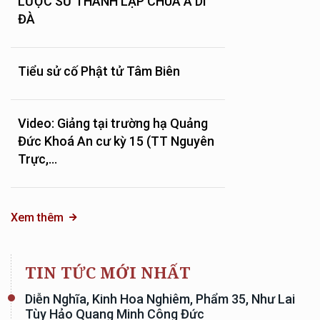
LƯỢC SỬ THÀNH LẬP CHÙA A DI
ĐÀ
Tiểu sử cố Phật tử Tâm Biên
Video: Giảng tại trường hạ Quảng
Đức Khoá An cư kỳ 15 (TT Nguyên
Trực,...
Xem thêm
TIN TỨC MỚI NHẤT
Diễn Nghĩa, Kinh Hoa Nghiêm, Phẩm 35, Như Lai
Tùy Hảo Quang Minh Công Đức