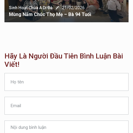
Sinh Hoạt Chùa A Di Đà
21/02/2026
Mùng Năm Chúc Thọ Mẹ – Bà 94 Tuổi
Hãy Là Người Đầu Tiên Bình Luận Bài
Viết!