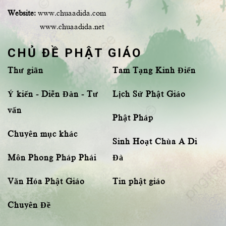
Website:
www.chuaadida.com
www.chuaadida.net
CHỦ ĐỀ PHẬT GIÁO
Thư giãn
Tam Tạng Kinh Điển
Ý kiến - Diễn Đàn - Tư
Lịch Sử Phật Giáo
vấn
Phật Pháp
Chuyên mục khác
Sinh Hoạt Chùa A Di
Môn Phong Pháp Phái
Đà
Văn Hóa Phật Giáo
Tin phật giáo
Chuyên Đề