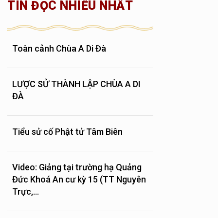
TIN ĐỌC NHIỀU NHẤT
Toàn cảnh Chùa A Di Đà
LƯỢC SỬ THÀNH LẬP CHÙA A DI
ĐÀ
Tiểu sử cố Phật tử Tâm Biên
Video: Giảng tại trường hạ Quảng
Đức Khoá An cư kỳ 15 (TT Nguyên
Trực,...