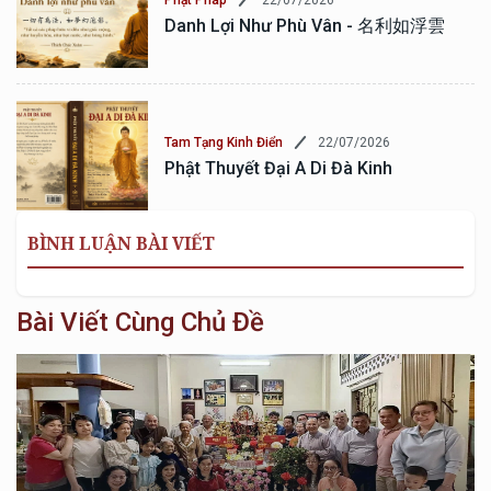
Phật Pháp
Danh Lợi Như Phù Vân - 名利如浮雲
22/07/2026
Tam Tạng Kinh Điển
Phật Thuyết Đại A Di Đà Kinh
BÌNH LUẬN BÀI VIẾT
Bài Viết Cùng Chủ Đề