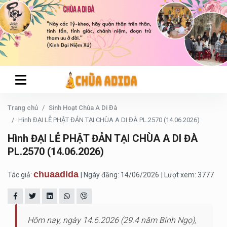
Trang chủ
Sinh Hoạt Chùa A Di Đà
Hình ĐẠI LỄ PHẬT ĐẢN TẠI CHÙA A DI ĐÀ PL.2570 (14.06.2026)
Hình ĐẠI LỄ PHẬT ĐẢN TẠI CHÙA A DI ĐÀ
PL.2570 (14.06.2026)
chuaadida
Tác giả:
| Ngày đăng: 14/06/2026
| Lượt xem: 3777
Hôm nay, ngày 14.6.2026 (29.4 năm Bính Ngọ),