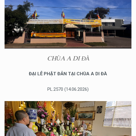
CHÙA A DI ĐÀ
ĐẠI LỄ PHẬT ĐẢN TẠI CHÙA A DI ĐÀ
PL.2570 (14.06.2026)