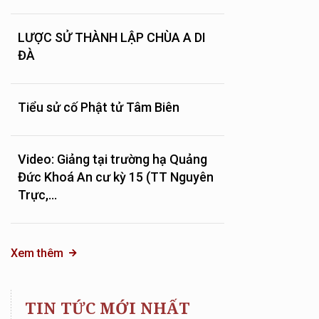
LƯỢC SỬ THÀNH LẬP CHÙA A DI
ĐÀ
Tiểu sử cố Phật tử Tâm Biên
Video: Giảng tại trường hạ Quảng
Đức Khoá An cư kỳ 15 (TT Nguyên
Trực,...
Xem thêm
TIN TỨC MỚI NHẤT