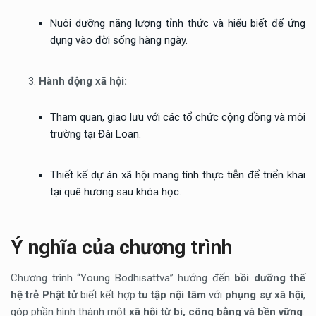
Nuôi dưỡng năng lượng tỉnh thức và hiểu biết để ứng
dụng vào đời sống hàng ngày.
Hành động xã hội:
Tham quan, giao lưu với các tổ chức cộng đồng và môi
trường tại Đài Loan.
Thiết kế dự án xã hội mang tính thực tiễn để triển khai
tại quê hương sau khóa học.
Ý nghĩa của chương trình
Chương trình “Young Bodhisattva” hướng đến
bồi dưỡng thế
hệ trẻ Phật tử
biết kết hợp
tu tập nội tâm
với
phụng sự xã hội
,
góp phần hình thành một
xã hội từ bi, công bằng và bền vững
.