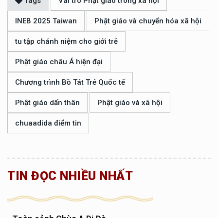
Tags
Vai trò Phật giáo trong xã hội
INEB 2025 Taiwan
Phật giáo và chuyển hóa xã hội
tu tập chánh niệm cho giới trẻ
Phật giáo châu Á hiện đại
Chương trình Bồ Tát Trẻ Quốc tế
Phật giáo dấn thân
Phật giáo và xã hội
chuaadida điểm tin
TIN ĐỌC NHIỀU NHẤT