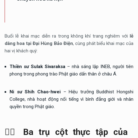
Buổi lễ khai mạc diễn ra trong không khí trang nghiêm với
lễ
dâng hoa tại Đại Hùng Bảo Điện
, cùng phát biểu khai mạc của
hai vị khách quý:
Thiền sư Sulak Sivaraksa
– nhà sáng lập INEB, người tiên
phong trong phong trào Phật giáo dấn thân ở châu Á.
Ni sư Shih Chao-hwei
– Hiệu trưởng Buddhist Hongshi
College, nhà hoạt động nổi tiếng vì bình đẳng giới và nhân
quyền trong Phật giáo.
🧘‍♀️
Ba trụ cột thực tập của