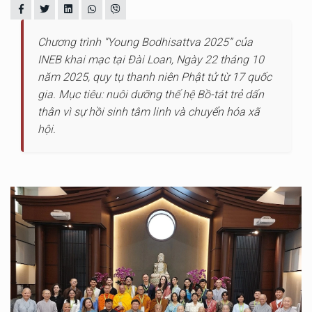
Chương trình “Young Bodhisattva 2025” của
INEB khai mạc tại Đài Loan, Ngày 22 tháng 10
năm 2025, quy tụ thanh niên Phật tử từ 17 quốc
gia. Mục tiêu: nuôi dưỡng thế hệ Bồ-tát trẻ dấn
thân vì sự hồi sinh tâm linh và chuyển hóa xã
hội.