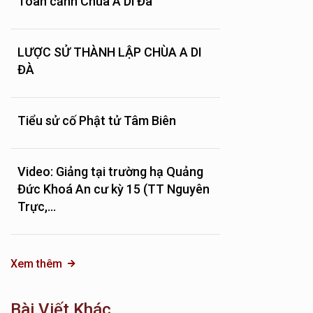
Toàn cảnh Chùa A Di Đà
LƯỢC SỬ THÀNH LẬP CHÙA A DI
ĐÀ
Tiểu sử cố Phật tử Tâm Biên
Video: Giảng tại trường hạ Quảng
Đức Khoá An cư kỳ 15 (TT Nguyên
Trực,...
Xem thêm
Bài Viết Khác