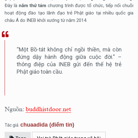
Đây là
năm thứ tám
chương trình được tổ chức, tiếp nối chuỗi
hoạt động đào tạo lãnh đạo trẻ Phật giáo tại nhiều quốc gia
châu Á do INEB khởi xướng từ năm 2014.
“Một Bồ-tát không chỉ ngồi thiền, mà còn
đứng dậy hành động giữa cuộc đời.” –
thông điệp của INEB gửi đến thế hệ trẻ
Phật giáo toàn cầu.
Nguồn:
buddhistdoor.net
chuaadida (điểm tin)
Tác giả: