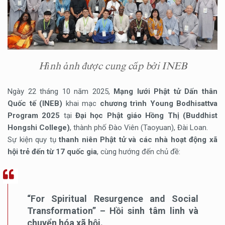
Hình ảnh được cung cấp bởi INEB
Ngày 22 tháng 10 năm 2025,
Mạng lưới Phật tử Dấn thân
Quốc tế (INEB)
khai mạc
chương trình Young Bodhisattva
Program 2025
tại
Đại học Phật giáo Hồng Thị (Buddhist
Hongshi College)
, thành phố Đào Viên (Taoyuan), Đài Loan.
Sự kiện quy tụ
thanh niên Phật tử và các nhà hoạt động xã
hội trẻ đến từ 17 quốc gia
, cùng hướng đến chủ đề:
“For Spiritual Resurgence and Social
Transformation” – Hồi sinh tâm linh và
chuyển hóa xã hội.