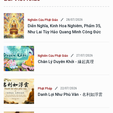
28/07/2026
Nghiên Cứu Phật Giáo
Diễn Nghĩa, Kinh Hoa Nghiêm, Phẩm 35,
Như Lai Tùy Hảo Quang Minh Công Đức
27/07/2026
Nghiên Cứu Phật Giáo
Chân Lý Duyên Khởi - 緣起真理
22/07/2026
Phật Pháp
Danh Lợi Như Phù Vân - 名利如浮雲