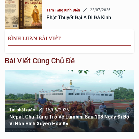
22/07/2026
Tam Tạng Kinh Điển
Phật Thuyết Đại A Di Đà Kinh
BÌNH LUẬN BÀI VIẾT
Bài Viết Cùng Chủ Đề
Tin phật giáo
16/06/2026
Nepal: Chư Tăng Trở Về Lumbini Sau 108 Ngày Đi Bộ
Vì Hòa Bình Xuyên Hoa Kỳ