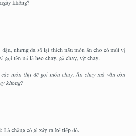
 ngày không?
đậu, nhưng đa số lại thích nấu món ăn cho có mùi vị
và gọi tên nó là heo chay, gà chay, vịt chay.
 các món thịt để gọi món chay. Ăn chay mà vẫn còn
hay không?
i: Là chẳng có gì xảy ra kế tiếp đó.