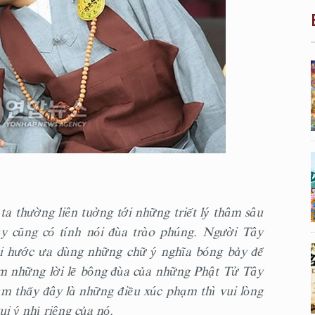
 ta thường liên tuởng tới những triết lý thâm sâu
y cũng có tính nói đùa trào phúng. Người Tây
i hước ưa dùng những chữ ý nghĩa bóng bảy để
xem những lời lẽ bông đùa của những Phật Tử Tây
m thấy đây là những điều xúc phạm thì vui lòng
i ý nhị riêng của nó.