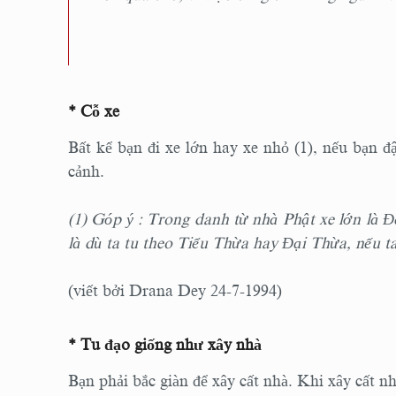
* Cỗ xe
Bất kể bạn đi xe lớn hay xe nhỏ (1), nếu bạn đậ
cảnh.
(1) Góp ý : Trong danh từ nhà Phật xe lớn là Đ
là dù ta tu theo Tiểu Thừa hay Đại Thừa, nếu ta
(viết bởi Drana Dey 24-7-1994)
* Tu đạo giống như xây nhà
Bạn phải bắc giàn để xây cất nhà. Khi xây cất n