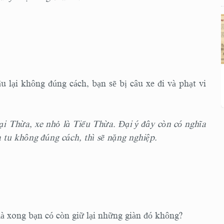
u lại không đúng cách, bạn sẽ bị câu xe đi và phạt vi
ại Thừa, xe nhỏ là Tiểu Thừa. Đại ý đây còn có nghĩa
 tu không đúng cách, thì sẽ nặng nghiệp.
hà xong bạn có còn giữ lại những giàn đó không?