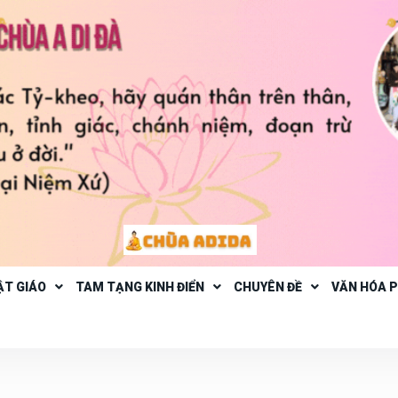
ẬT GIÁO
TAM TẠNG KINH ĐIỂN
CHUYÊN ĐỀ
VĂN HÓA 