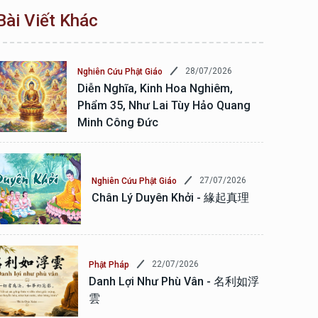
Bài Viết Khác
28/07/2026
Nghiên Cứu Phật Giáo
Diễn Nghĩa, Kinh Hoa Nghiêm,
Phẩm 35, Như Lai Tùy Hảo Quang
Minh Công Đức
27/07/2026
Nghiên Cứu Phật Giáo
Chân Lý Duyên Khởi - 緣起真理
22/07/2026
Phật Pháp
Danh Lợi Như Phù Vân - 名利如浮
雲