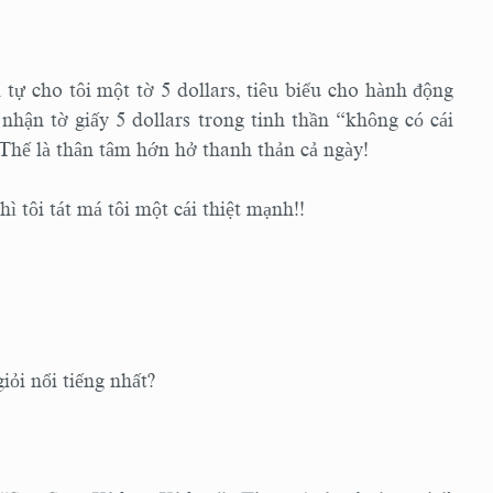
i tự cho tôi một tờ 5 dollars, tiêu biểu cho hành động
 nhận tờ giấy 5 dollars trong tinh thần “không có cái
. Thế là thân tâm hớn hở thanh thản cả ngày!
ì tôi tát má tôi một cái thiệt mạnh!!
iỏi nổi tiếng nhất?