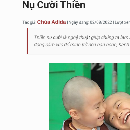
Nụ Cười Thiền
Chùa Adida
Tác giả:
| Ngày đăng: 02/08/2022
| Lượt xe
Thiền nụ cười là nghệ thuật giúp chúng ta làm 
dòng cảm xúc để mình trở nên hân hoan, hạnh 