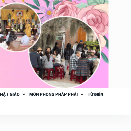
PHẬT GIÁO
MÔN PHONG PHÁP PHÁI
TỪ ĐIỂN