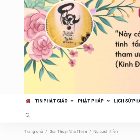
TIN PHẬT GIÁO
PHẬT PHÁP
LỊCH SỬ PH
Trang chủ
Giai Thoại Nhà Thiên
Nụ cười Thiền