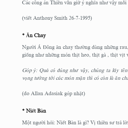
Các công án Thiền vẫn giữ ý nghĩa như vậy mỗi
(viết Anthony Smith 26-7-1995)
* Ăn Chay
Người Á Đông ăn chay thường dùng những rau, 
giống như những món thịt heo, thịt gà , thịt vịt 
Góp ý: Quả có đúng như vậy, chúng ta lấy tên
vọng tưởng tới các món mặn thì có còn là ăn c
(do Allan Adasiak góp nhặt)
* Niết Bàn
Một người hỏi: Niết Bàn là gì? Vị thiền sư trả lờ