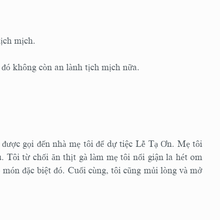
tịch mịch.
 đó không còn an lành tịch mịch nữa.
 được gọi đến nhà mẹ tôi để dự tiệc Lễ Tạ Ơn. Mẹ tôi
 Tôi từ chối ăn thịt gà làm mẹ tôi nổi giận la hét om
o món đặc biệt đó. Cuối cùng, tôi cũng mủi lòng và mở