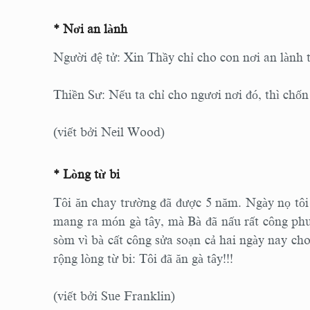
* Nơi an lành
Người đệ tử: Xin Thầy chỉ cho con nơi an lành 
Thiền Sư: Nếu ta chỉ cho ngươi nơi đó, thì chốn
(viết bởi Neil Wood)
* Lòng từ bi
Tôi ăn chay trường đã được 5 năm. Ngày nọ tôi
mang ra món gà tây, mà Bà đã nấu rất công phu.
sòm vì bà cất công sửa soạn cả hai ngày nay ch
rộng lòng từ bi: Tôi đã ăn gà tây!!!
(viết bởi Sue Franklin)