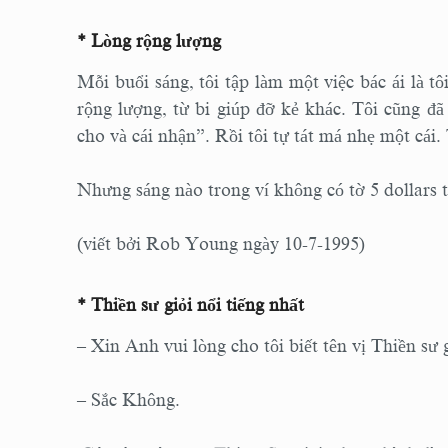
* Lòng rộng lượng
Mỗi buổi sáng, tôi tập làm một việc bác ái là tô
rộng lượng, từ bi giúp đỡ kẻ khác. Tôi cũng đã
cho và cái nhận”. Rồi tôi tự tát má nhẹ một cái
Nhưng sáng nào trong ví không có tờ 5 dollars th
(viết bởi Rob Young ngày 10-7-1995)
* Thiền sư giỏi nổi tiếng nhất
– Xin Anh vui lòng cho tôi biết tên vị Thiền sư g
– Sắc Không.