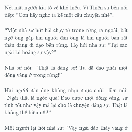
Nét mặt người kia tỏ vẻ khó hiểu. Vị Thiền sư bèn nói
tiếp: “Con hãy nghe ta kể một câu chuyện nhé”.
“Một nhà sư hớt hải chạy từ trong rừng ra ngoài, bất
ngờ ông gặp hai người đàn ông là hai người bạn rất
thân đang đi dạo bên rừng. Họ hỏi nhà sư: “Tại sao
ngài lại hoảng sợ vậy?”
Nhà sư nói: “Thật là đáng sợ! Ta đã đào phải một
đống vàng ở trong rừng!”
Hai người đàn ông không nhịn được cười liền nói:
“Ngài thật là ngốc quá! Đào được một đống vàng, sự
tình tốt như vậy mà lại cho là chuyện đáng sợ. Thật là
không thể hiểu nổi!”
Một người lại hỏi nhà sư: “Vậy ngài đào thấy vàng ở