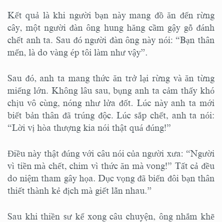
Kết quả là khi người bạn này mang đồ ăn đến rừng
cây, một người đàn ông hung hăng cầm gậy gỗ đánh
chết anh ta. Sau đó người đàn ông này nói: “Bạn thân
mến, là do vàng ép tôi làm như vậy”.
Sau đó, anh ta mang thức ăn trở lại rừng và ăn từng
miếng lớn. Không lâu sau, bụng anh ta cảm thấy khó
chịu vô cùng, nóng như lửa đốt. Lúc này anh ta mới
biết bản thân đã trúng độc. Lúc sắp chết, anh ta nói:
“Lời vị hòa thượng kia nói thật quá đúng!”
Điều này thật đúng với câu nói của người xưa: “Người
vì tiền mà chết, chim vì thức ăn mà vong!” Tất cả đều
do niệm tham gây họa. Dục vọng đã biến đôi bạn thân
thiết thành kẻ địch mà giết lẫn nhau.”
Sau khi thiền sư kể xong câu chuyện, ông nhắm khẽ