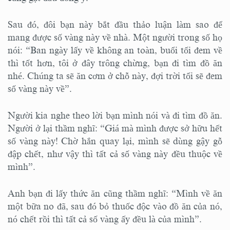
Sau đó, đôi bạn này bắt đầu thảo luận làm sao để
mang được số vàng này về nhà. Một người trong số họ
nói: “Ban ngày lấy về không an toàn, buổi tối đem về
thì tốt hơn, tôi ở đây trông chừng, bạn đi tìm đồ ăn
nhé. Chúng ta sẽ ăn cơm ở chỗ này, đợi trời tối sẽ đem
số vàng này về”.
Người kia nghe theo lời bạn mình nói và đi tìm đồ ăn.
Người ở lại thầm nghĩ: “Giá mà mình được sở hữu hết
số vàng này! Chờ hắn quay lại, mình sẽ dùng gậy gỗ
đập chết, như vậy thì tất cả số vàng này đều thuộc về
mình”.
Anh bạn đi lấy thức ăn cũng thầm nghĩ: “Mình về ăn
một bữa no đã, sau đó bỏ thuốc độc vào đồ ăn của nó,
nó chết rồi thì tất cả số vàng ấy đều là của mình”.