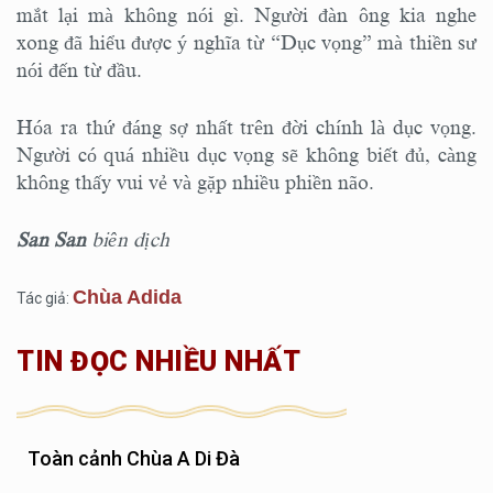
mắt lại mà không nói gì. Người đàn ông kia nghe
xong đã hiểu được ý nghĩa từ “Dục vọng” mà thiền sư
nói đến từ đầu.
Hóa ra thứ đáng sợ nhất trên đời chính là dục vọng.
Người có quá nhiều dục vọng sẽ không biết đủ, càng
không thấy vui vẻ và gặp nhiều phiền não.
San San
biên dịch
Chùa Adida
Tác giả:
TIN ĐỌC NHIỀU NHẤT
Toàn cảnh Chùa A Di Đà