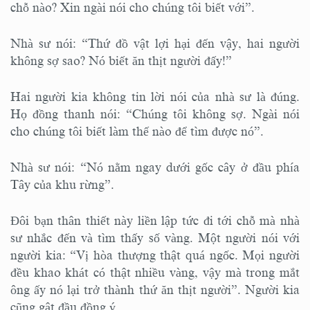
chỗ nào? Xin ngài nói cho chúng tôi biết với”.
Nhà sư nói: “Thứ đồ vật lợi hại đến vậy, hai người
không sợ sao? Nó biết ăn thịt người đấy!”
Hai người kia không tin lời nói của nhà sư là đúng.
Họ đồng thanh nói: “Chúng tôi không sợ. Ngài nói
cho chúng tôi biết làm thế nào để tìm được nó”.
Nhà sư nói: “Nó nằm ngay dưới gốc cây ở đầu phía
Tây của khu rừng”.
Đôi bạn thân thiết này liền lập tức đi tới chỗ mà nhà
sư nhắc đến và tìm thấy số vàng. Một người nói với
người kia: “Vị hòa thượng thật quá ngốc. Mọi người
đều khao khát có thật nhiều vàng, vậy mà trong mắt
ông ấy nó lại trở thành thứ ăn thịt người”. Người kia
cũng gật đầu đồng ý.