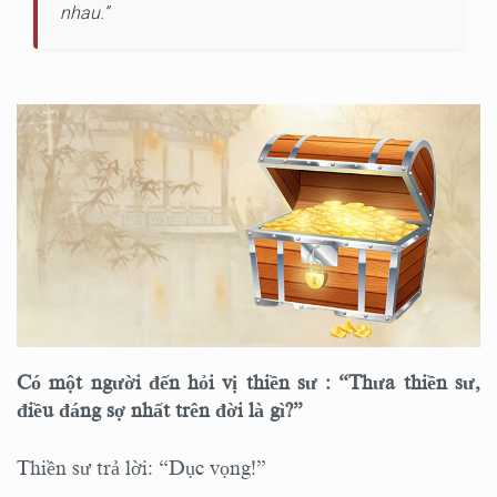
nhau.”
Có một người đến hỏi vị thiền sư : “Thưa thiền sư,
điều đáng sợ nhất trên đời là gì?”
Thiền sư trả lời: “Dục vọng!”