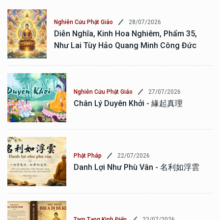
28/07/2026
Nghiên Cứu Phật Giáo
Diễn Nghĩa, Kinh Hoa Nghiêm, Phẩm 35,
Như Lai Tùy Hảo Quang Minh Công Đức
27/07/2026
Nghiên Cứu Phật Giáo
Chân Lý Duyên Khởi - 緣起真理
22/07/2026
Phật Pháp
Danh Lợi Như Phù Vân - 名利如浮雲
22/07/2026
Tam Tạng Kinh Điển