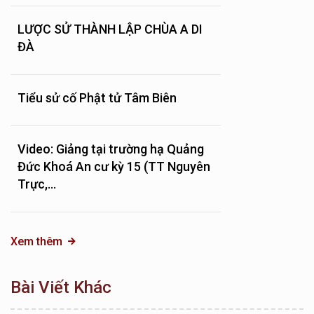
LƯỢC SỬ THÀNH LẬP CHÙA A DI
ĐÀ
Tiểu sử cố Phật tử Tâm Biên
Video: Giảng tại trường hạ Quảng
Đức Khoá An cư kỳ 15 (TT Nguyên
Trực,...
Xem thêm
Bài Viết Khác