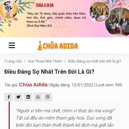
Trang chủ
Giai Thoại Nhà Thiên
Điều đáng sợ nhất trên đời là gì?
Điều Đáng Sợ Nhất Trên Đời Là Gì?
Chùa Adida
Tác giả:
| Ngày đăng: 12/01/2022
| Lượt xem: 945
“Người vì tiền mà chết, chim vì thức ăn mà vong!”
Tất cả đều do niệm tham gây họa. Dục vọng đã
biến đôi bạn thân thiết thành kẻ địch mà giết lẫn