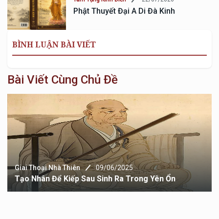
Phật Thuyết Đại A Di Đà Kinh
BÌNH LUẬN BÀI VIẾT
Bài Viết Cùng Chủ Đề
Giai Thoại Nhà Thiên
09/06/2025
Tạo Nhân Để Kiếp Sau Sinh Ra Trong Yên Ổn