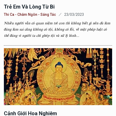
Trẻ Em Và Lòng Từ Bi
Thi Ca - Châm Ngôn - Sáng Tác
23/03/2023
Nhiều người vẫn có quan niệm trẻ con thì không biết gì nên dù làm
đúng làm sai cũng không có tội, không có lỗi, về mặt pháp luật có
thể đúng vì người ta chỉ ghép tội và xử lý hình...
Cảnh Giới Hoa Nghiêm