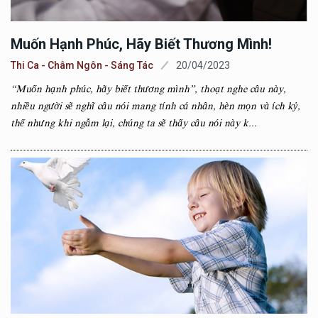
Muốn Hạnh Phúc, Hãy Biết Thương Mình!
Thi Ca - Châm Ngôn - Sáng Tác
20/04/2023
“Muốn hạnh phúc, hãy biết thương mình”, thoạt nghe câu này,
nhiều người sẽ nghĩ câu nói mang tính cá nhân, hèn mọn và ích kỷ,
thế nhưng khi ngẫm lại, chúng ta sẽ thấy câu nói này k...