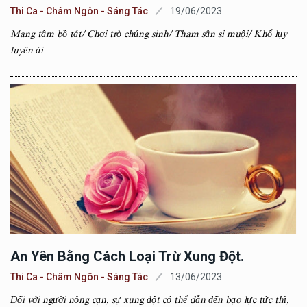
Thi Ca - Châm Ngôn - Sáng Tác
19/06/2023
Mang tâm bồ tát/ Chơi trò chúng sinh/ Tham sân si muội/ Khổ lụy
luyến ái
An Yên Bằng Cách Loại Trừ Xung Đột.
Thi Ca - Châm Ngôn - Sáng Tác
13/06/2023
Đối với người nông cạn, sự xung đột có thể dẫn đến bạo lực tức thì,