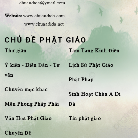
chuaadida@ymail.com
Website:
www.chuaadida.com
www.chuaadida.net
CHỦ ĐỀ PHẬT GIÁO
Thư giãn
Tam Tạng Kinh Điển
Ý kiến - Diễn Đàn - Tư
Lịch Sử Phật Giáo
vấn
Phật Pháp
Chuyên mục khác
Sinh Hoạt Chùa A Di
Môn Phong Pháp Phái
Đà
Văn Hóa Phật Giáo
Tin phật giáo
Chuyên Đề