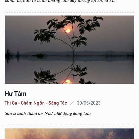
hành, mặc áo tu hành nhưng tâm đầy những tội lỗi, tà ki...
Hư Tâm
Thi Ca - Châm Ngôn - Sáng Tác
30/05/2023
Sân si sanh tham ái/ Như như động động tâm