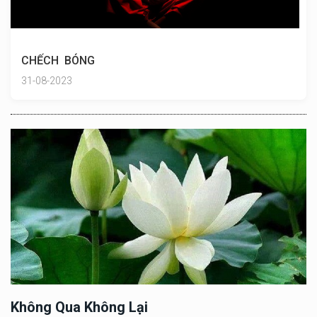
CHẾCH BÓNG
31-08-2023
Không Qua Không Lại