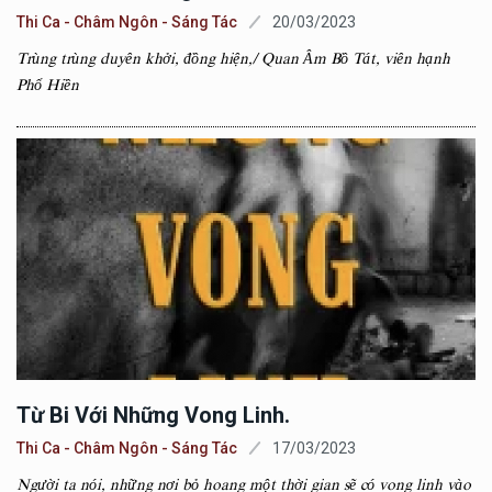
Thi Ca - Châm Ngôn - Sáng Tác
20/03/2023
Trùng trùng duyên khởi, đồng hiện,/ Quan Âm Bồ Tát, viên hạnh
Phổ Hiền
Từ Bi Với Những Vong Linh.
Thi Ca - Châm Ngôn - Sáng Tác
17/03/2023
Người ta nói, những nơi bỏ hoang một thời gian sẽ có vong linh vào