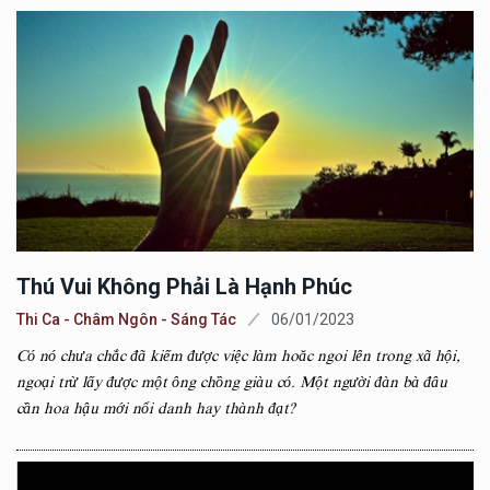
Thú Vui Không Phải Là Hạnh Phúc
Thi Ca - Châm Ngôn - Sáng Tác
06/01/2023
Có nó chưa chắc đã kiếm được việc làm hoăc ngoi lên trong xã hội,
ngoại trừ lấy được một ông chồng giàu có. Một người đàn bà đâu
cần hoa hậu mới nổi danh hay thành đạt?