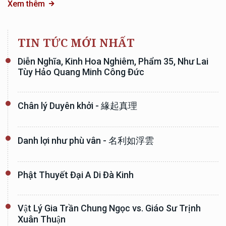
Xem thêm
TIN TỨC MỚI NHẤT
Diễn Nghĩa, Kinh Hoa Nghiêm, Phẩm 35, Như Lai
Tùy Hảo Quang Minh Công Đức
Chân lý Duyên khởi - 緣起真理
Danh lợi như phù vân - 名利如浮雲
Phật Thuyết Đại A Di Đà Kinh
Vật Lý Gia Trần Chung Ngọc vs. Giáo Sư Trịnh
Xuân Thuận