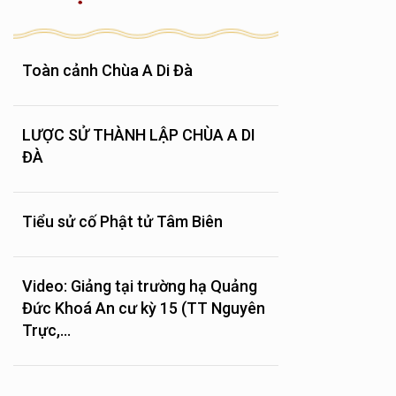
Toàn cảnh Chùa A Di Đà
LƯỢC SỬ THÀNH LẬP CHÙA A DI
ĐÀ
Tiểu sử cố Phật tử Tâm Biên
Video: Giảng tại trường hạ Quảng
Đức Khoá An cư kỳ 15 (TT Nguyên
Trực,...