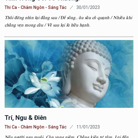
Thi Ca - Châm Ngôn - Sáng Tác
30/01/2023
Thôi đừng nhìn lại đằng sau / Để sống.. âu sầu cô quạnh / Nhiều khi
chẳng vẹn mong cầu / Về sau lại là hữu hạnh.
Trí, Ngu & Điên
Thi Ca - Châm Ngôn - Sáng Tác
11/01/2023
Nếu người ngu muội, Còn vọng niệm. Chẳng kiến tự tâm, Lại đến