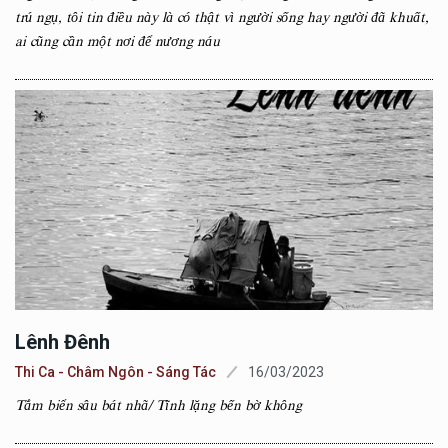
trú ngụ, tôi tin điều này là có thật vì người sống hay người đã khuất,
ai cũng cần một nơi để nương náu
Lênh Đênh
Thi Ca - Châm Ngôn - Sáng Tác
16/03/2023
Tắm biển sâu bát nhã/ Tĩnh lặng bến bờ không