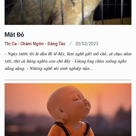
Mắt Đỏ
Thi Ca - Châm Ngôn - Sáng Tác
20/02/2023
- Ngày trước tôi là dân đồ tể đấy, làm nghề giết mổ chó, cả chục năm
trời, thịt cả hàng nghìn con chó đấy - Giọng ông chùn xuống nghe
nằng nặng. - Nhưng nghề sát sinh nghiệp nặn...