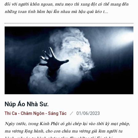
đối với người khôn ngoan, mưu mẹo thì xung đột có thể mang đến
những toan tính hãm hại lẫn nhau mà hậu quả kéo t...
Núp Áo Nhà Sư.
Thi Ca - Châm Ngôn - Sáng Tác
01/06/2023
Ngày trước, trong Kinh Phật có ghi chép lại vào thời kỳ mạt pháp,
ma vương lộng hành, cho con cháu ma vương giả làm người tu