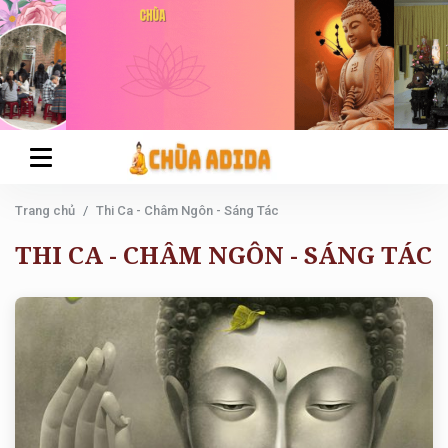
Trang chủ
Thi Ca - Châm Ngôn - Sáng Tác
THI CA - CHÂM NGÔN - SÁNG TÁC