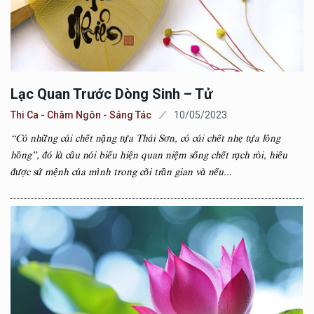
Lạc Quan Trước Dòng Sinh – Tử
Thi Ca - Châm Ngôn - Sáng Tác
10/05/2023
“Có những cái chết nặng tựa Thái Sơn, có cái chết nhẹ tựa lông
hồng”, đó là câu nói biểu hiện quan niệm sống chết rạch ròi, hiểu
được sứ mệnh của mình trong cõi trần gian và nếu...