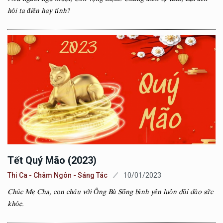
hỏi ta điên hay tỉnh?
Tết Quý Mão (2023)
Thi Ca - Châm Ngôn - Sáng Tác
10/01/2023
Chúc Mẹ Cha, con cháu với Ông Bà Sống bình yên luôn dồi dào sức
khỏe.