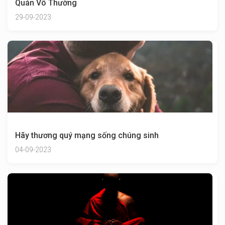
Quán Vô Thường
29-09-2023
Hãy thương quý mạng sống chúng sinh
04-09-2023