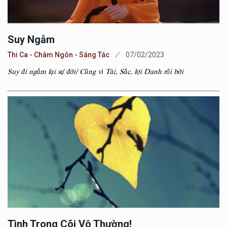
Suy Ngẫm
Thi Ca - Châm Ngôn - Sáng Tác
07/02/2023
Suy đi ngẫm lại sự đời/ Cũng vì Tài, Sắc, lợi Danh rối bời
Tình Trong Cõi Vô Thường!