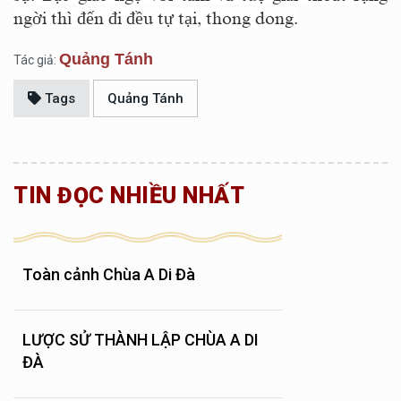
ngời thì đến đi đều tự tại, thong dong.
Quảng Tánh
Tác giả:
Tags
Quảng Tánh
TIN ĐỌC NHIỀU NHẤT
Toàn cảnh Chùa A Di Đà
LƯỢC SỬ THÀNH LẬP CHÙA A DI
ĐÀ