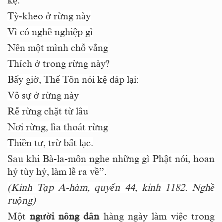
kệ:
Tỳ-kheo ở rừng này
Vì có nghề nghiệp gì
Nên một mình chỗ vắng
Thích ở trong rừng này?
Bấy giờ, Thế Tôn nói kệ đáp lại:
Vô sự ở rừng này
Rễ rừng chặt từ lâu
Nơi rừng, lìa thoát rừng
Thiền tư, trừ bất lạc.
Sau khi Bà-la-môn nghe những gì Phật nói, hoan
hỷ tùy hỷ, làm lễ ra về”.
(Kinh Tạp A-hàm, quyển 44, kinh 1182. Nghề
ruộng)
Một
người nông dân
hàng ngày làm việc trong