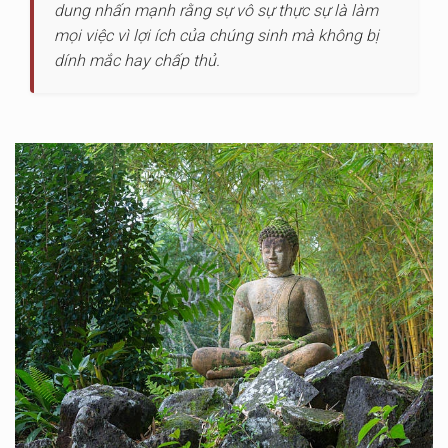
dung nhấn mạnh rằng sự vô sự thực sự là làm
mọi việc vì lợi ích của chúng sinh mà không bị
dính mắc hay chấp thủ.