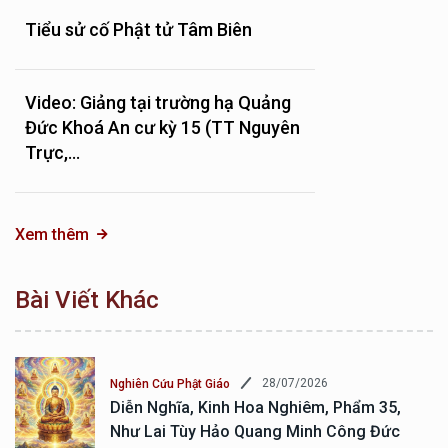
Tiểu sử cố Phật tử Tâm Biên
Video: Giảng tại trường hạ Quảng
Đức Khoá An cư kỳ 15 (TT Nguyên
Trực,...
Xem thêm
Bài Viết Khác
28/07/2026
Nghiên Cứu Phật Giáo
Diễn Nghĩa, Kinh Hoa Nghiêm, Phẩm 35,
Như Lai Tùy Hảo Quang Minh Công Đức