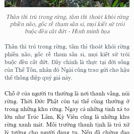
Thân thì trú trong rừng, tâm thì thoát khỏi rừng
phiền não, gốc rễ tham sân si, mọi kiết sử trói
buộc đều cắt đứt - Hình minh họa
Thân thì trú trong rừng, tâm thì thoát khỏi rừng
phiền não, gốc rễ tham sân si, mọi kiết sử trói
buộc đều cắt đứt. Đây chính là thực tại đời sống
của Thế Tôn, nhân đó Ngài cũng trao gửi cho hậu
thế thông điệp quý giá này.
Chỗ ở của người tu thường là nơi thanh vắng, núi
rừng. Thời Đức Phật còn tại thế cũng thường ở
trong những khu rừng. Ngay cả những tinh xá to
lớn như Trúc Lâm, Kỳ Viên cũng là những khu
rừng xanh mát. Môi trường thanh tịnh là trú xứ
lý tưởng cho người đang tu. Nếu đã chứng đạo