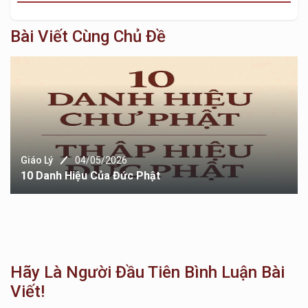
Bài Viết Cùng Chủ Đề
Giáo Lý
04/05/2026
10 Danh Hiệu Của Đức Phật
Hãy Là Người Đầu Tiên Bình Luận Bài
Viết!