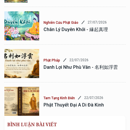
27/07/2026
Nghiên Cứu Phật Giáo
Chân Lý Duyên Khởi - 緣起真理
22/07/2026
Phật Pháp
Danh Lợi Như Phù Vân - 名利如浮雲
22/07/2026
Tam Tạng Kinh Điển
Phật Thuyết Đại A Di Đà Kinh
BÌNH LUẬN BÀI VIẾT