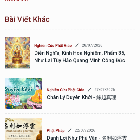
Bài Viết Khác
28/07/2026
Nghiên Cứu Phật Giáo
Diễn Nghĩa, Kinh Hoa Nghiêm, Phẩm 35,
Như Lai Tùy Hảo Quang Minh Công Đức
27/07/2026
Nghiên Cứu Phật Giáo
Chân Lý Duyên Khởi - 緣起真理
22/07/2026
Phật Pháp
Danh Lợi Như Phù Vân - 名利如浮雲