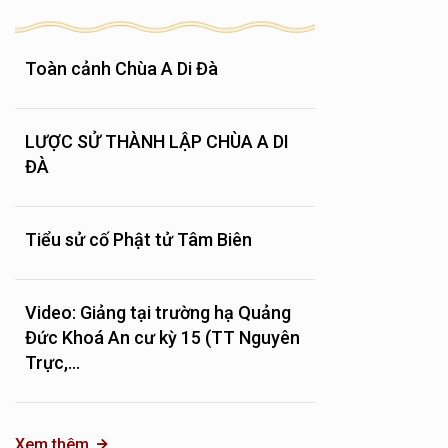
Toàn cảnh Chùa A Di Đà
LƯỢC SỬ THÀNH LẬP CHÙA A DI
ĐÀ
Tiểu sử cố Phật tử Tâm Biên
Video: Giảng tại trường hạ Quảng
Đức Khoá An cư kỳ 15 (TT Nguyên
Trực,...
Xem thêm