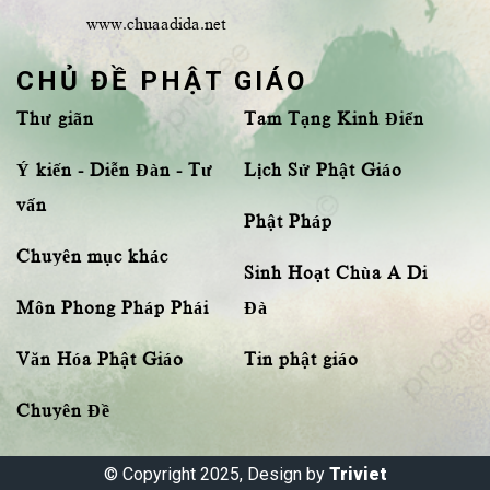
www.chuaadida.net
CHỦ ĐỀ PHẬT GIÁO
Thư giãn
Tam Tạng Kinh Điển
Ý kiến - Diễn Đàn - Tư
Lịch Sử Phật Giáo
vấn
Phật Pháp
Chuyên mục khác
Sinh Hoạt Chùa A Di
Môn Phong Pháp Phái
Đà
Văn Hóa Phật Giáo
Tin phật giáo
Chuyên Đề
© Copyright 2025, Design by
Triviet