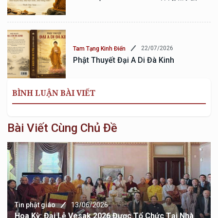
22/07/2026
Tam Tạng Kinh Điển
Phật Thuyết Đại A Di Đà Kinh
BÌNH LUẬN BÀI VIẾT
Bài Viết Cùng Chủ Đề
Tin phật giáo
13/06/2026
Hoa Kỳ: Đại Lễ Vesak 2026 Được Tổ Chức Tại Nhà