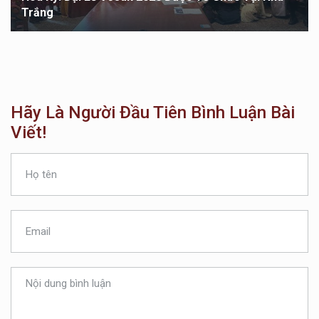
Trắng
Hãy Là Người Đầu Tiên Bình Luận Bài
Viết!