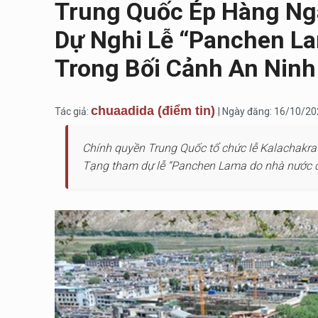
Trung Quốc Ép Hàng Ng
Dự Nghi Lễ “Panchen L
Trong Bối Cảnh An Ninh
chuaadida (điểm tin)
Tác giả:
| Ngày đăng: 16/10/2
Chính quyền Trung Quốc tổ chức lễ Kalachakra 
Tạng tham dự lễ “Panchen Lama do nhà nước chỉ