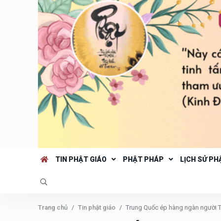
TIN PHẬT GIÁO
PHẬT PHÁP
LỊCH SỬ PH
Trang chủ
Tin phật giáo
Trung Quốc ép hàng ngàn người Tâ