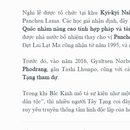
Nghi lễ được tổ chức tại khu
Kyi-kyi Na
Panchen Lama. Các học giả nhận định, đây 
Quốc nhằm nâng cao tính hợp pháp và tô
được nhà nước bổ nhiệm thay cho vị
Panch
Đạt Lai Lạt Ma công nhận từ năm 1995, và đã
Trước đó, vào năm 2016, Gyaltsen Norb
Phodrang
, gần Tashi Lhunpo, cũng với c
Tạng tham dự
.
Trong khi Bắc Kinh mô tả sự kiện như một 
dân tộc”, thì nhiều người Tây Tạng coi đâ
suy yếu truyền thống tâm linh độc lập của h