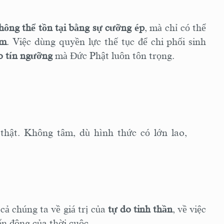
hông thể tồn tại bằng sự cưỡng ép
, mà chỉ có thể
âm
. Việc dùng quyền lực thế tục để chi phối sinh
o tín ngưỡng
mà Đức Phật luôn tôn trọng.
hật. Không tâm, dù hình thức có lớn lao,
 cả chúng ta về giá trị của
tự do tinh thần
, về việc
n động của thời cuộc.