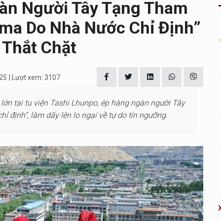
àn Người Tây Tạng Tham
ama Do Nhà Nước Chỉ Định”
 Thắt Chặt
025
| Lượt xem: 3107
lớn tại tu viện Tashi Lhunpo, ép hàng ngàn người Tây
 định”, làm dấy lên lo ngại về tự do tín ngưỡng.