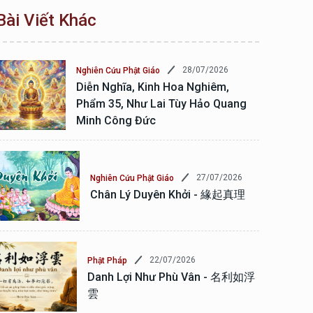
Bài Viết Khác
28/07/2026
Nghiên Cứu Phật Giáo
Diễn Nghĩa, Kinh Hoa Nghiêm,
Phẩm 35, Như Lai Tùy Hảo Quang
Minh Công Đức
27/07/2026
Nghiên Cứu Phật Giáo
Chân Lý Duyên Khởi - 緣起真理
22/07/2026
Phật Pháp
Danh Lợi Như Phù Vân - 名利如浮
雲