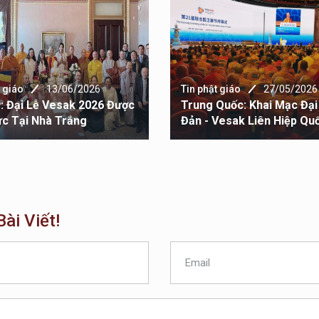
t giáo
13/06/2026
Tin phật giáo
27/05/2026
: Đại Lễ Vesak 2026 Được
Trung Quốc: Khai Mạc Đại
c Tại Nhà Trắng
Đản - Vesak Liên Hiệp Qu
ài Viết!