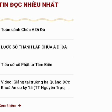
TIN ĐỌC NHIỀU NHẤT
Toàn cảnh Chùa A Di Đà
LƯỢC SỬ THÀNH LẬP CHÙA A DI ĐÀ
Tiểu sử cố Phật tử Tâm Biên
Video: Giảng tại trường hạ Quảng Đức
Khoá An cư kỳ 15 (TT Nguyên Trực,...
Xem thêm