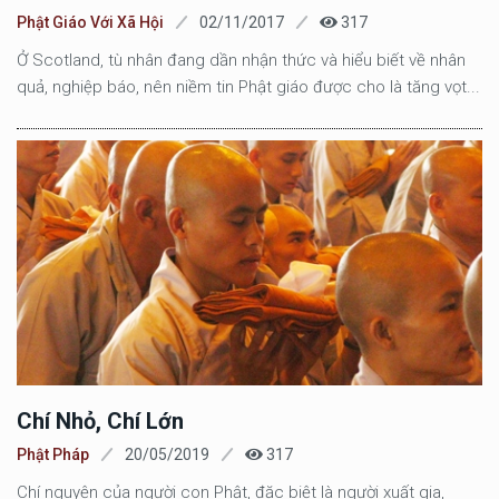
Phật Giáo Với Xã Hội
02/11/2017
317
Ở Scotland, tù nhân đang dần nhận thức và hiểu biết về nhân
quả, nghiệp báo, nên niềm tin Phật giáo được cho là tăng vọt...
Chí Nhỏ, Chí Lớn
Phật Pháp
20/05/2019
317
Chí nguyện của người con Phật, đặc biệt là người xuất gia,