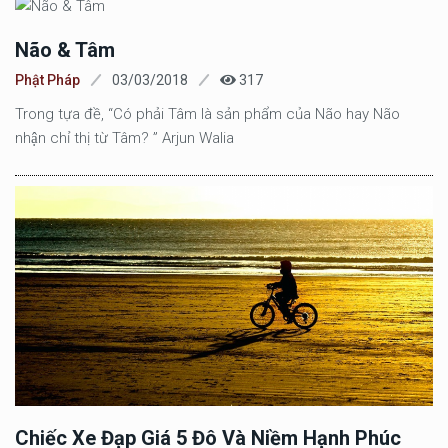
Não & Tâm
Phật Pháp
03/03/2018
317
Trong tựa đề, “Có phải Tâm là sản phẩm của Não hay Não
nhận chỉ thị từ Tâm? ” Arjun Walia
Chiếc Xe Đạp Giá 5 Đô Và Niềm Hạnh Phúc