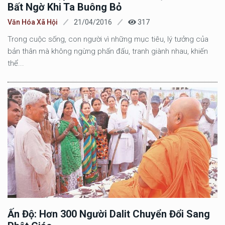
Bất Ngờ Khi Ta Buông Bỏ
Văn Hóa Xã Hội
21/04/2016
317
Trong cuộc sống, con người vì những mục tiêu, lý tưởng của
bản thân mà không ngừng phấn đấu, tranh giành nhau, khiến
thể...
Ấn Độ: Hơn 300 Người Dalit Chuyển Đổi Sang