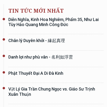
TIN TỨC MỚI NHẤT
Diễn Nghĩa, Kinh Hoa Nghiêm, Phẩm 35, Như Lai
Tùy Hảo Quang Minh Công Đức
Chân lý Duyên khởi - 緣起真理
Danh lợi như phù vân - 名利如浮雲
Phật Thuyết Đại A Di Đà Kinh
Vật Lý Gia Trần Chung Ngọc vs. Giáo Sư Trịnh
Xuân Thuận