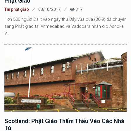
Phật Giáo
Tin phật giáo
03/10/2017
317
Hơn 300 người Dalit vào ngày thứ Bảy vừa qua (30-9) đã chuyển
sang Phật giáo tại Ahmedabad và Vadodara nhân dịp Ashoka
V...
Scotland: Phật Giáo Thẩm Thấu Vào Các Nhà
Tù