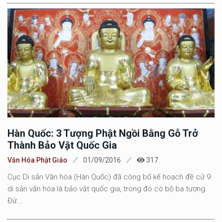
Hàn Quốc: 3 Tượng Phật Ngồi Bằng Gỗ Trở
Thành Bảo Vật Quốc Gia
Văn Hóa Phật Giáo
01/09/2016
317
Cục Di sản Văn hóa (Hàn Quốc) đã công bố kế hoạch đề cử 9
di sản văn hóa là bảo vật quốc gia, trong đó có bộ ba tượng
Đứ...