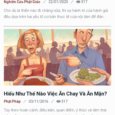
Nghiên Cứu Phật Giáo
22/01/2020
317
Cho dù là thiền nào đi chăng nữa, thì sự hành trì của hành giả
đều dựa trên hai yếu tố cơ bản thực tế của nội tâm để đán...
Hiểu Như Thế Nào Việc Ăn Chay Và Ăn Mặn?
Phật Pháp
03/11/2016
317
Tùy theo hoàn cảnh, điều kiện, quan điểm, ý thức và tâm thái