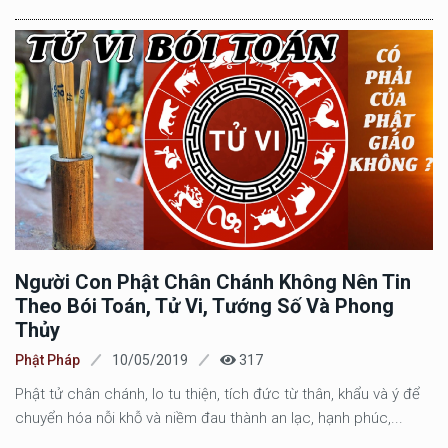
Người Con Phật Chân Chánh Không Nên Tin
Theo Bói Toán, Tử Vi, Tướng Số Và Phong
Thủy
Phật Pháp
10/05/2019
317
Phật tử chân chánh, lo tu thiện, tích đức từ thân, khẩu và ý để
chuyển hóa nỗi khỗ và niềm đau thành an lạc, hạnh phúc,...