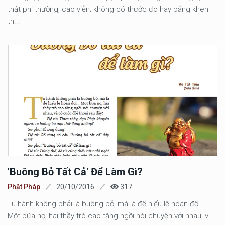
thật phi thường, cao viễn; không có thước đo hay bằng khen
th...
'Buông Bỏ Tất Cả' Để Làm Gì?
Phật Pháp
20/10/2016
317
Tu hành không phải là buông bỏ, mà là để hiểu lẽ hoán đổi…
Một bữa nọ, hai thầy trò cao tăng ngồi nói chuyện với nhau, v...