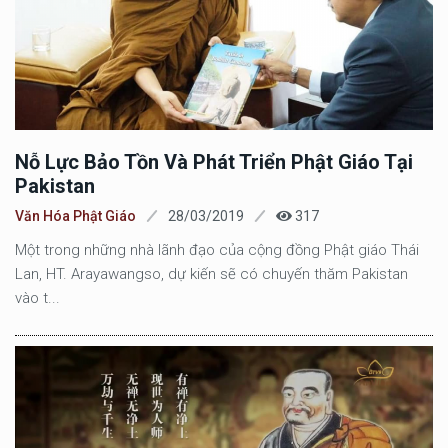
Nỗ Lực Bảo Tồn Và Phát Triển Phật Giáo Tại
Pakistan
Văn Hóa Phật Giáo
28/03/2019
317
Một trong những nhà lãnh đạo của cộng đồng Phật giáo Thái
Lan, HT. Arayawangso, dự kiến sẽ có chuyến thăm Pakistan
vào t...