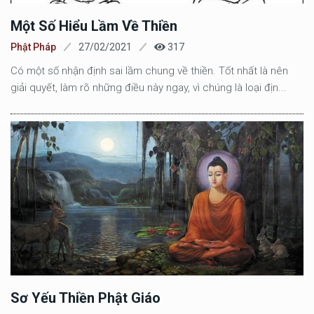
Một Số Hiểu Lầm Về Thiền
Phật Pháp
27/02/2021
317
Có một số nhận định sai lầm chung về thiền. Tốt nhất là nên
giải quyết, làm rõ những điều này ngay, vì chúng là loại địn...
Sơ Yếu Thiền Phật Giáo