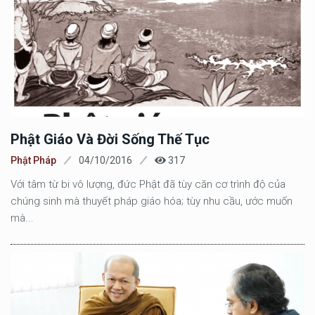
Phật Giáo Và Đời Sống Thế Tục
Phật Pháp
04/10/2016
317
Với tâm từ bi vô lượng, đức Phật đã tùy căn cơ trình độ của
chúng sinh mà thuyết pháp giáo hóa; tùy nhu cầu, ước muốn
mà...