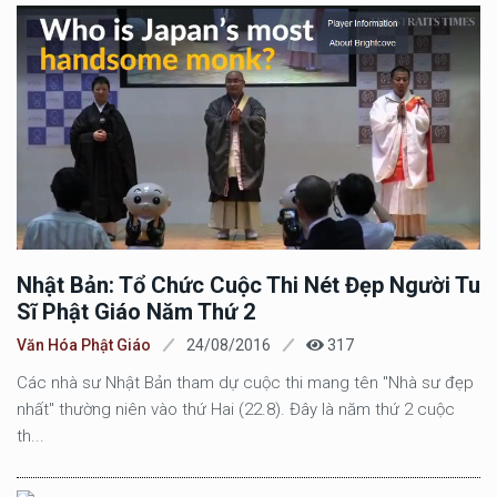
Nhật Bản: Tổ Chức Cuộc Thi Nét Đẹp Người Tu
Sĩ Phật Giáo Năm Thứ 2
Văn Hóa Phật Giáo
24/08/2016
317
Các nhà sư Nhật Bản tham dự cuộc thi mang tên "Nhà sư đẹp
nhất" thường niên vào thứ Hai (22.8). Đây là năm thứ 2 cuộc
th...