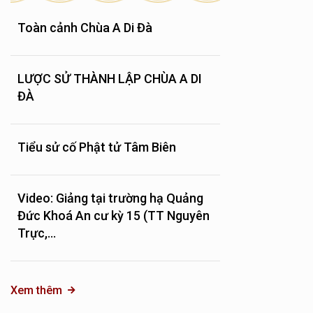
Toàn cảnh Chùa A Di Đà
LƯỢC SỬ THÀNH LẬP CHÙA A DI
ĐÀ
Tiểu sử cố Phật tử Tâm Biên
Video: Giảng tại trường hạ Quảng
Đức Khoá An cư kỳ 15 (TT Nguyên
Trực,...
Xem thêm