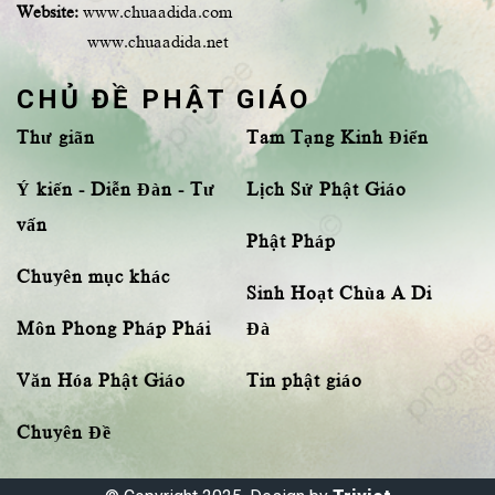
Website:
www.chuaadida.com
www.chuaadida.net
CHỦ ĐỀ PHẬT GIÁO
Thư giãn
Tam Tạng Kinh Điển
Ý kiến - Diễn Đàn - Tư
Lịch Sử Phật Giáo
vấn
Phật Pháp
Chuyên mục khác
Sinh Hoạt Chùa A Di
Môn Phong Pháp Phái
Đà
Văn Hóa Phật Giáo
Tin phật giáo
Chuyên Đề