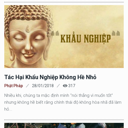
Tác Hại Khẩu Nghiệp Không Hề Nhỏ
Phật Pháp
28/01/2018
317
Nhiều khi, chúng ta mặc định mình "nói thẳng vì muốn tốt"
nhưng không hề biết rằng chính thái độ không hòa nhã đã làm
hỏ...