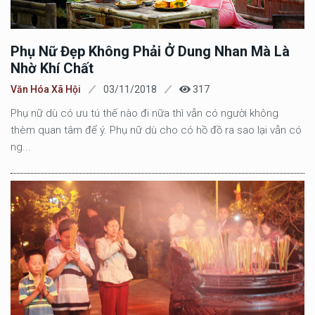
Phụ Nữ Đẹp Không Phải Ở Dung Nhan Mà Là
Nhờ Khí Chất
Văn Hóa Xã Hội
03/11/2018
317
Phụ nữ dù có ưu tú thế nào đi nữa thì vẫn có người không
thèm quan tâm để ý. Phụ nữ dù cho có hồ đồ ra sao lại vẫn có
ng...