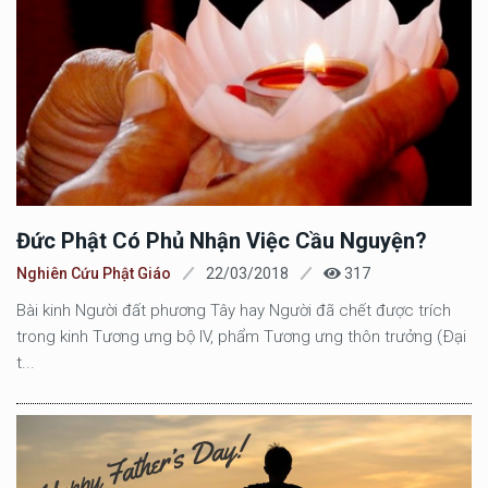
Đức Phật Có Phủ Nhận Việc Cầu Nguyện?
Nghiên Cứu Phật Giáo
22/03/2018
317
Bài kinh Người đất phương Tây hay Người đã chết được trích
trong kinh Tương ưng bộ IV, phẩm Tương ưng thôn trưởng (Ðại
t...