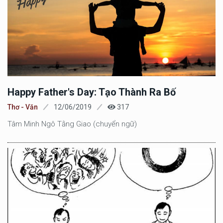
Happy Father's Day: Tạo Thành Ra Bố
Thơ - Văn
12/06/2019
317
Tâm Minh Ngô Tằng Giao (chuyển ngữ)