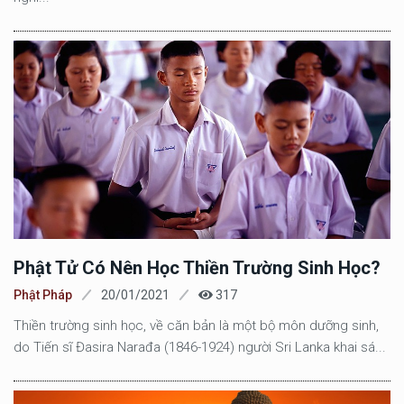
Phật Tử Có Nên Học Thiền Trường Sinh Học?
Phật Pháp
20/01/2021
317
Thiền trường sinh học, về căn bản là một bộ môn dưỡng sinh,
do Tiến sĩ Đasira Narađa (1846-1924) người Sri Lanka khai sá...