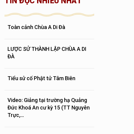
TIN ĐỌC NHIỀU NHẤT
Toàn cảnh Chùa A Di Đà
LƯỢC SỬ THÀNH LẬP CHÙA A DI
ĐÀ
Tiểu sử cố Phật tử Tâm Biên
Video: Giảng tại trường hạ Quảng
Đức Khoá An cư kỳ 15 (TT Nguyên
Trực,...