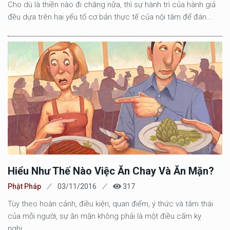
Cho dù là thiền nào đi chăng nữa, thì sự hành trì của hành giả
đều dựa trên hai yếu tố cơ bản thực tế của nội tâm để đán...
Hiểu Như Thế Nào Việc Ăn Chay Và Ăn Mặn?
Phật Pháp
03/11/2016
317
Tùy theo hoàn cảnh, điều kiện, quan điểm, ý thức và tâm thái
của mỗi người, sự ăn mặn không phải là một điều cấm kỵ
nghi...