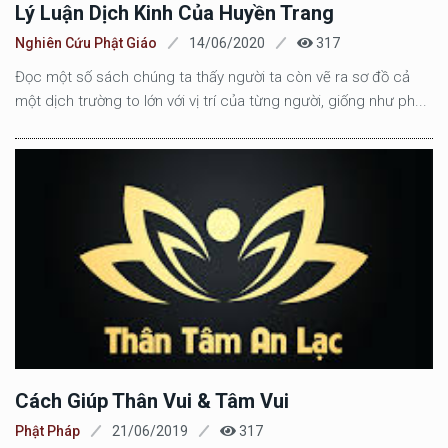
Lý Luận Dịch Kinh Của Huyền Trang
Nghiên Cứu Phật Giáo
14/06/2020
317
Đọc một số sách chúng ta thấy người ta còn vẽ ra sơ đồ cả
một dịch trường to lớn với vị trí của từng người, giống như ph...
Cách Giúp Thân Vui & Tâm Vui
Phật Pháp
21/06/2019
317