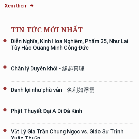
Xem thêm
TIN TỨC MỚI NHẤT
Diễn Nghĩa, Kinh Hoa Nghiêm, Phẩm 35, Như Lai
Tùy Hảo Quang Minh Công Đức
Chân lý Duyên khởi - 緣起真理
Danh lợi như phù vân - 名利如浮雲
Phật Thuyết Đại A Di Đà Kinh
Vật Lý Gia Trần Chung Ngọc vs. Giáo Sư Trịnh
Xuân Thuận