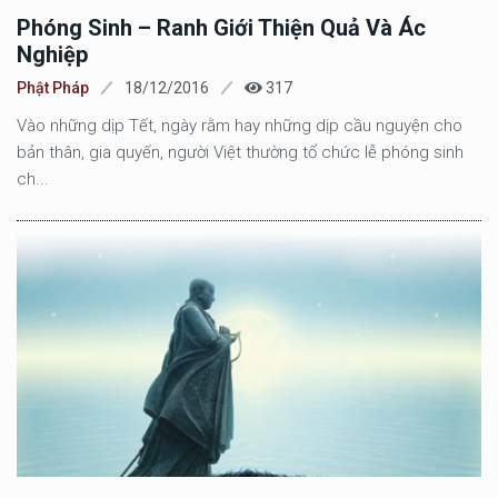
Phóng Sinh – Ranh Giới Thiện Quả Và Ác
Nghiệp
Phật Pháp
18/12/2016
317
Vào những dịp Tết, ngày rằm hay những dịp cầu nguyện cho
bản thân, gia quyến, người Việt thường tổ chức lễ phóng sinh
ch...