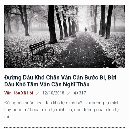
Đường Dẫu Khó Chân Vẫn Cần Bước Đi, Đời
Dẫu Khổ Tâm Vẫn Cần Nghĩ Thấu
Văn Hóa Xã Hội
12/10/2018
317
Đời người muôn nẻo, đau khổ tự mình biết, vui sướng tự mình
hay, nước mắt của mình tự mình lau, con đường của mình tự
mì...