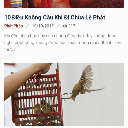
10 Điều Không Cầu Khi Đi Chùa Lễ Phật
Phật Pháp
10/10/2015
317
Khi đến chùa bạn hãy nhớ những điều dưới đây không được
nghĩ tới và cũng không được cầu khẩn mong muốn thành hiện
thực n...