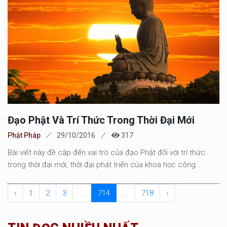
Đạo Phật Và Trí Thức Trong Thời Đại Mới
Phật Pháp
29/10/2016
317
Bài viết này đề cập đến vai trò của đạo Phật đối với trí thức
trong thời đại mới, thời đại phát triển của khoa học công...
‹
1
2
3
...
714
...
718
›