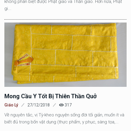
không phân biệt được Phật giáo và Thần giáo. Hơn nữa, Phật
gi...
Mong Cầu Y Tốt Bị Thiên Thần Quở
Giáo Lý
27/12/2018
317
Về nguyên tắc, vị Tỳ-kheo nguyện sống đời tối giản, muốn ít và
biết đủ trong bốn vật dụng (thực phẩm, y phục, sàng tọa,...