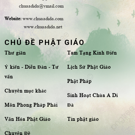
chuaadida@ymail.com
Website:
www.chuaadida.com
www.chuaadida.net
CHỦ ĐỀ PHẬT GIÁO
Thư giãn
Tam Tạng Kinh Điển
Ý kiến - Diễn Đàn - Tư
Lịch Sử Phật Giáo
vấn
Phật Pháp
Chuyên mục khác
Sinh Hoạt Chùa A Di
Môn Phong Pháp Phái
Đà
Văn Hóa Phật Giáo
Tin phật giáo
Chuyên Đề