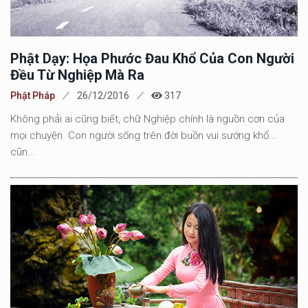
Phật Dạy: Họa Phước Đau Khổ Của Con Người
Đều Từ Nghiệp Mà Ra
Phật Pháp
26/12/2016
317
Không phải ai cũng biết, chữ Nghiệp chính là nguồn cơn của
mọi chuyện. Con người sống trên đời buồn vui sướng khổ...
cũn...