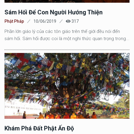
Sám Hối Để Con Người Hướng Thiện
Phật Pháp
10/06/2019
317
Phần lớn giáo lý của các tôn giáo trên thế giới đều nói đến
sám hối. Sám hối được coi là một nghi thức quan trọng trong...
Khám Phá Đất Phật Ấn Độ