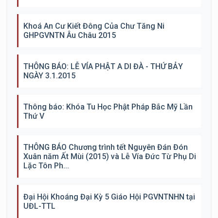
Khoá An Cư Kiết Đông Của Chư Tăng Ni
GHPGVNTN Âu Châu 2015
THÔNG BÁO: LỄ VÍA PHẬT A DI ĐÀ - THỨ BẢY
NGÀY 3.1.2015
Thông báo: Khóa Tu Học Phật Pháp Bắc Mỹ Lần
Thứ V
THÔNG BÁO Chương trình tết Nguyên Đán Đón
Xuân năm Ất Mùi (2015) và Lễ Vía Đức Từ Phụ Di
Lặc Tôn Ph...
Đại Hội Khoáng Đại Kỳ 5 Giáo Hội PGVNTNHN tại
UĐL-TTL