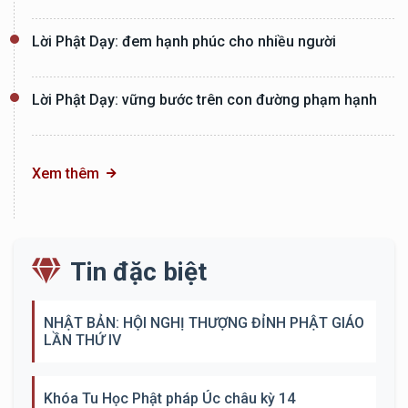
Lời Phật Dạy: đem hạnh phúc cho nhiều người
Lời Phật Dạy: vững bước trên con đường phạm hạnh
Xem thêm
Tin đặc biệt
NHẬT BẢN: HỘI NGHỊ THƯỢNG ĐỈNH PHẬT GIÁO
LẦN THỨ IV
Khóa Tu Học Phật pháp Úc châu kỳ 14