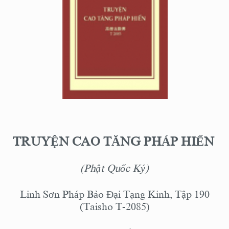
TRUYỆN CAO TĂNG PHÁP HIỂN
(Phật Quốc Ký)
Linh Sơn Pháp Bảo Đại Tạng Kinh, Tập 190
(Taisho T-2085)