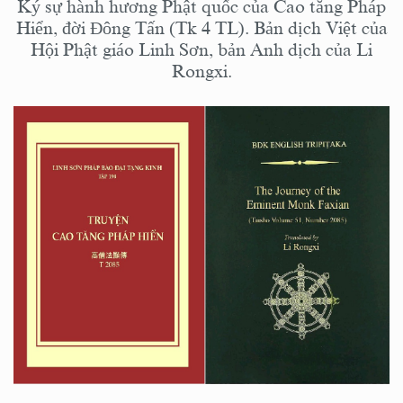
Ký sự hành hương Phật quốc của Cao tăng Pháp
Hiển, đời Đông Tấn (Tk 4 TL). Bản dịch Việt của
Hội Phật giáo Linh Sơn, bản Anh dịch của Li
Rongxi.