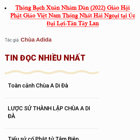
Thông Bạch Xuân Nhâm Dần (2022) Giáo Hội
Phật Giáo Việt Nam Thống Nhất Hải Ngoại tại Úc
Đại Lợi-Tân Tây Lan
Chùa Adida
Tác giả:
TIN ĐỌC NHIỀU NHẤT
Toàn cảnh Chùa A Di Đà
LƯỢC SỬ THÀNH LẬP CHÙA A DI
ĐÀ
Tiểu sử cố Phật tử Tâm Biên