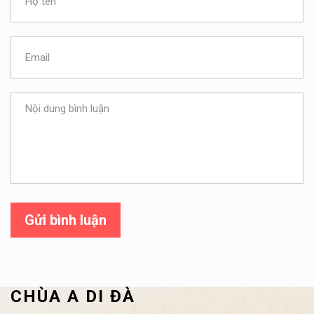
Gửi bình luận
CHÙA A DI ĐÀ