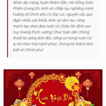
Nhân dịp mừng Xuân Nhâm Dần, Hội Đồng Giáo
Phẩm chúng tôi, kính xin chắp tay nghiêng mình
hướng về Chính phủ Úc Đại Lợi, nguyện cầu quý
Ngài nhiều sức khỏe, thân an tâm lạc, vững
mạnh tay chèo đưa nước Úc Châu lên đỉnh cao
huy hoàng thịnh vượng! Chúc toàn dân chóng
thoát tai ương dịch độc, sống vui trong nước Úc
tự do chan hòa hạnh phúc. Chúng tôi thành tâm
biết ơn Chính phủ!