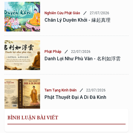
27/07/2026
Nghiên Cứu Phật Giáo
Chân Lý Duyên Khởi - 緣起真理
22/07/2026
Phật Pháp
Danh Lợi Như Phù Vân - 名利如浮雲
22/07/2026
Tam Tạng Kinh Điển
Phật Thuyết Đại A Di Đà Kinh
BÌNH LUẬN BÀI VIẾT