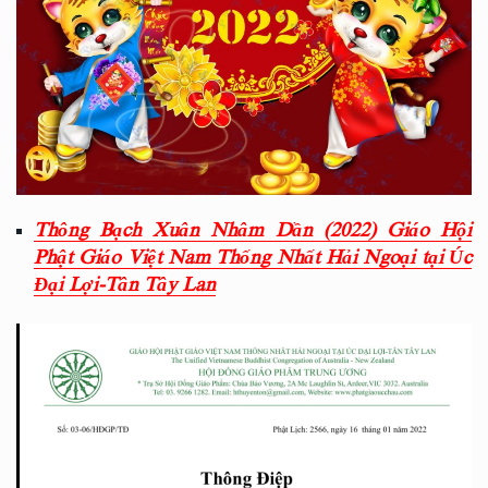
Thông Bạch Xuân Nhâm Dần (2022) Giáo Hội
Phật Giáo Việt Nam Thống Nhất Hải Ngoại tại Úc
Đại Lợi-Tân Tây Lan