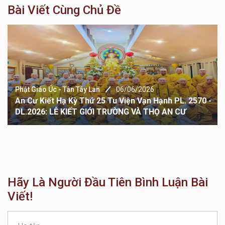
Bài Viết Cùng Chủ Đề
Phật Giáo Úc - Tân Tây Lan
06/06/2026
An Cư Kiết Hạ Kỳ Thứ 25 Tu Viện Vạn Hạnh PL. 2570 -
DL.2026: LỄ KIẾT GIỚI TRƯỜNG VÀ THỌ AN CƯ
Hãy Là Người Đầu Tiên Bình Luận Bài
Viết!