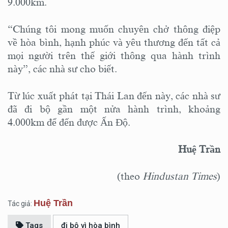
9.000km.
“Chúng tôi mong muốn chuyên chở thông điệp
về hòa bình, hạnh phúc và yêu thương đến tất cả
mọi người trên thế giới thông qua hành trình
này”, các nhà sư cho biết.
Từ lúc xuất phát tại Thái Lan đến này, các nhà sư
đã đi bộ gần một nửa hành trình, khoảng
4.000km để đến được Ấn Độ.
Huệ Trần
(theo
Hindustan Times
)
Huệ Trần
Tác giả:
Tags
đi bộ vì hòa bình