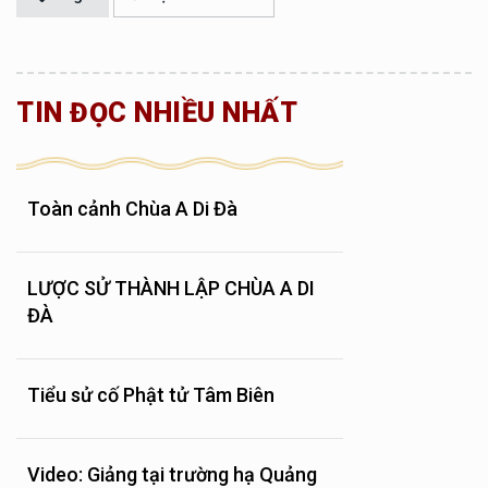
TIN ĐỌC NHIỀU NHẤT
Toàn cảnh Chùa A Di Đà
LƯỢC SỬ THÀNH LẬP CHÙA A DI
ĐÀ
Tiểu sử cố Phật tử Tâm Biên
Video: Giảng tại trường hạ Quảng