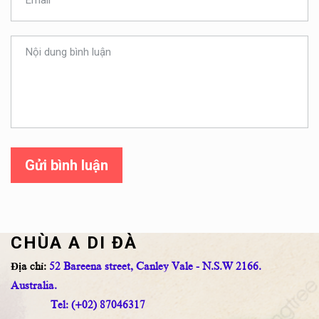
Gửi bình luận
CHÙA A DI ĐÀ
Địa chỉ:
52 Bareena street, Canley Vale - N.S.W 2166.
Australia.
Tel: (+02) 87046317