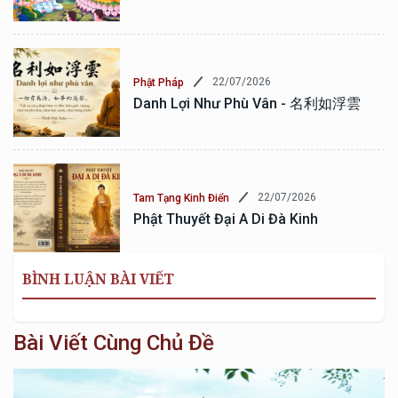
22/07/2026
Phật Pháp
Danh Lợi Như Phù Vân - 名利如浮雲
22/07/2026
Tam Tạng Kinh Điển
Phật Thuyết Đại A Di Đà Kinh
BÌNH LUẬN BÀI VIẾT
Bài Viết Cùng Chủ Đề