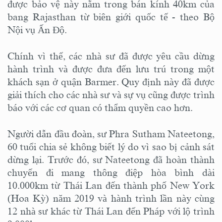
được bảo vệ này nằm trong bán kính 40km của
bang Rajasthan từ biên giới quốc tế - theo Bộ
Nội vụ Ấn Độ.
Chính vì thế, các nhà sư đã được yêu cầu dừng
hành trình và được đưa đến lưu trú trong một
khách sạn ở quận Barmer. Quy định này đã được
giải thích cho các nhà sư và sự vụ cũng được trình
báo với các cơ quan có thẩm quyền cao hơn.
Người dẫn đầu đoàn, sư Phra Sutham Nateetong,
60 tuổi chia sẻ không biết lý do vì sao bị cảnh sát
dừng lại. Trước đó, sư Nateetong đã hoàn thành
chuyến đi mang thông điệp hòa bình dài
10.000km từ Thái Lan đến thành phố New York
(Hoa Kỳ) năm 2019 và hành trình lần này cùng
12 nhà sư khác từ Thái Lan đến Pháp với lộ trình