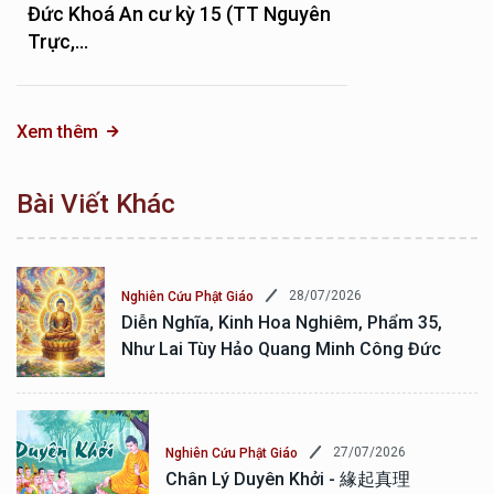
Đức Khoá An cư kỳ 15 (TT Nguyên
Trực,...
Xem thêm
Bài Viết Khác
28/07/2026
Nghiên Cứu Phật Giáo
Diễn Nghĩa, Kinh Hoa Nghiêm, Phẩm 35,
Như Lai Tùy Hảo Quang Minh Công Đức
27/07/2026
Nghiên Cứu Phật Giáo
Chân Lý Duyên Khởi - 緣起真理