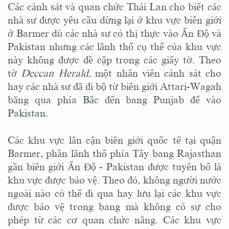
Các cảnh sát và quan chức Thái Lan cho biết các
nhà sư được yêu cầu dừng lại ở khu vực biên giới
ở Barmer dù các nhà sư có thị thực vào Ấn Độ và
Pakistan nhưng các lãnh thổ cụ thể của khu vực
này không được đề cập trong các giấy tờ. Theo
tờ
Deccan Herald
, một nhân viên cảnh sát cho
hay các nhà sư đã đi bộ từ biên giới Attari-Wagah
băng qua phía Bắc đến bang Punjab để vào
Pakistan.
Các khu vực lân cận biên giới quốc tế tại quận
Barmer, phần lãnh thổ phía Tây bang Rajasthan
gần biên giới Ấn Độ - Pakistan được tuyên bố là
khu vực được bảo vệ. Theo đó, không người nước
ngoài nào có thể đi qua hay lưu lại các khu vực
được bảo vệ trong bang mà không có sự cho
phép từ các cơ quan chức năng. Các khu vực