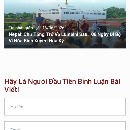
Tin phật giáo
16/06/2026
Nepal: Chư Tăng Trở Về Lumbini Sau 108 Ngày Đi Bộ
Vì Hòa Bình Xuyên Hoa Kỳ
Hãy Là Người Đầu Tiên Bình Luận Bài
Viết!