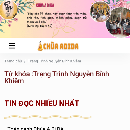
Trang chủ
Trạng Trình Nguyễn Bỉnh Khiêm
Từ khóa :Trạng Trình Nguyễn Bỉnh
Khiêm
TIN ĐỌC NHIỀU NHẤT
Toàn cảnh Chùa A Di Đà