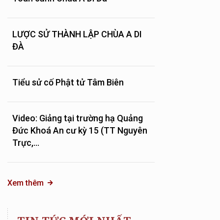
LƯỢC SỬ THÀNH LẬP CHÙA A DI
ĐÀ
Tiểu sử cố Phật tử Tâm Biên
Video: Giảng tại trường hạ Quảng
Đức Khoá An cư kỳ 15 (TT Nguyên
Trực,...
Xem thêm