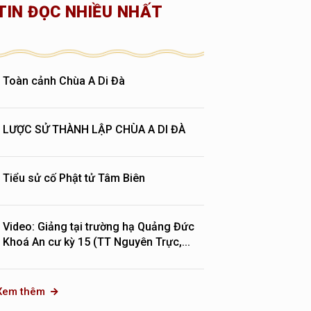
TIN ĐỌC NHIỀU NHẤT
Toàn cảnh Chùa A Di Đà
LƯỢC SỬ THÀNH LẬP CHÙA A DI ĐÀ
Tiểu sử cố Phật tử Tâm Biên
Video: Giảng tại trường hạ Quảng Đức
Khoá An cư kỳ 15 (TT Nguyên Trực,...
Xem thêm