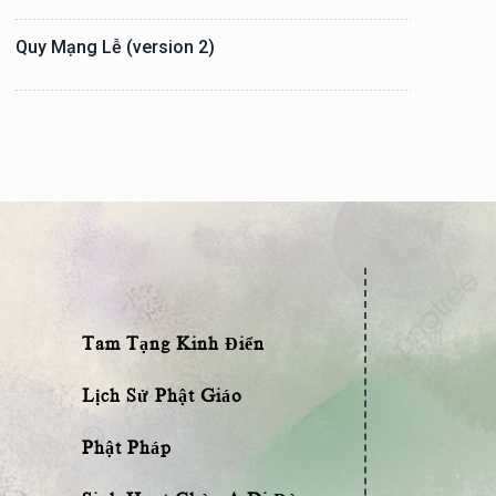
Quy Mạng Lễ (version 2)
Tam Tạng Kinh Điển
Lịch Sử Phật Giáo
Phật Pháp