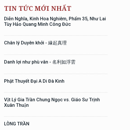
TIN TỨC MỚI NHẤT
Diễn Nghĩa, Kinh Hoa Nghiêm, Phẩm 35, Như Lai
Tùy Hảo Quang Minh Công Đức
Chân lý Duyên khởi - 緣起真理
Danh lợi như phù vân - 名利如浮雲
Phật Thuyết Đại A Di Đà Kinh
Vật Lý Gia Trần Chung Ngọc vs. Giáo Sư Trịnh
Xuân Thuận
LÒNG TRẦN