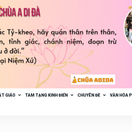
ẬT GIÁO
TAM TẠNG KINH ĐIỂN
CHUYÊN ĐỀ
VĂN HÓA 