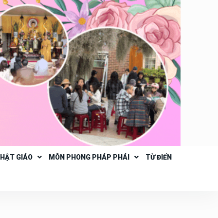
PHẬT GIÁO
MÔN PHONG PHÁP PHÁI
TỪ ĐIỂN