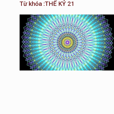
Từ khóa :THẾ KỶ 21