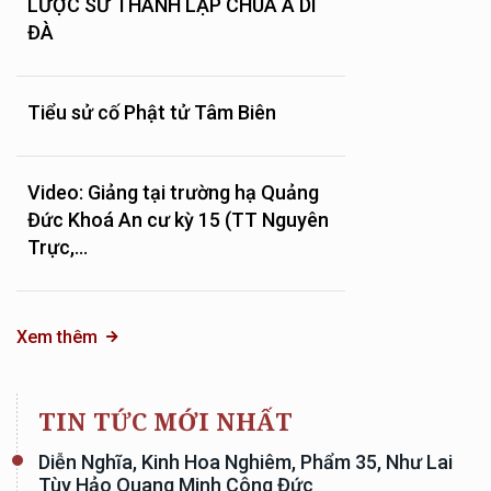
LƯỢC SỬ THÀNH LẬP CHÙA A DI
ĐÀ
Tiểu sử cố Phật tử Tâm Biên
Video: Giảng tại trường hạ Quảng
Đức Khoá An cư kỳ 15 (TT Nguyên
Trực,...
Xem thêm
TIN TỨC MỚI NHẤT
Diễn Nghĩa, Kinh Hoa Nghiêm, Phẩm 35, Như Lai
Tùy Hảo Quang Minh Công Đức