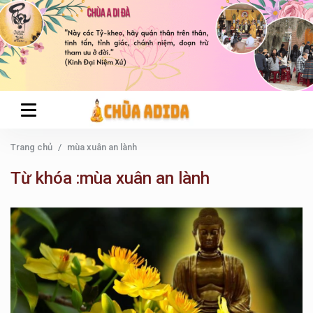
Trang chủ
mùa xuân an lành
Từ khóa :mùa xuân an lành