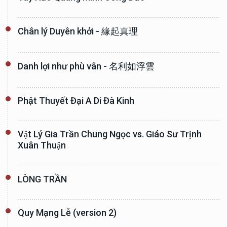
Chân lý Duyên khởi - 緣起真理
Danh lợi như phù vân - 名利如浮雲
Phật Thuyết Đại A Di Đà Kinh
Vật Lý Gia Trần Chung Ngọc vs. Giáo Sư Trịnh
Xuân Thuận
LÒNG TRẦN
Quy Mạng Lễ (version 2)