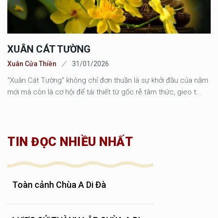
XUÂN CÁT TƯỜNG
Xuân Cửa Thiền
31/01/2026
“Xuân Cát Tường” không chỉ đơn thuần là sự khởi đầu của năm
mới mà còn là cơ hội để tái thiết từ gốc rễ tâm thức, gieo t...
TIN ĐỌC NHIỀU NHẤT
Toàn cảnh Chùa A Di Đà