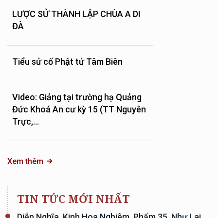
LƯỢC SỬ THÀNH LẬP CHÙA A DI
ĐÀ
Tiểu sử cố Phật tử Tâm Biên
Video: Giảng tại trường hạ Quảng
Đức Khoá An cư kỳ 15 (TT Nguyên
Trực,...
Xem thêm
TIN TỨC MỚI NHẤT
Diễn Nghĩa, Kinh Hoa Nghiêm, Phẩm 35, Như Lai