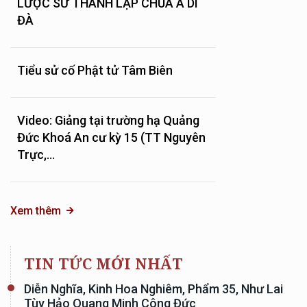
LƯỢC SỬ THÀNH LẬP CHÙA A DI
ĐÀ
Tiểu sử cố Phật tử Tâm Biên
Video: Giảng tại trường hạ Quảng
Đức Khoá An cư kỳ 15 (TT Nguyên
Trực,...
Xem thêm
TIN TỨC MỚI NHẤT
Diễn Nghĩa, Kinh Hoa Nghiêm, Phẩm 35, Như Lai
Tùy Hảo Quang Minh Công Đức