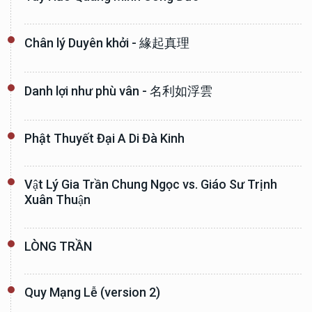
Chân lý Duyên khởi - 緣起真理
Danh lợi như phù vân - 名利如浮雲
Phật Thuyết Đại A Di Đà Kinh
Vật Lý Gia Trần Chung Ngọc vs. Giáo Sư Trịnh
Xuân Thuận
LÒNG TRẦN
Quy Mạng Lễ (version 2)