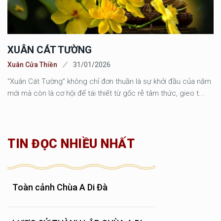
XUÂN CÁT TƯỜNG
Xuân Cửa Thiền
31/01/2026
“Xuân Cát Tường” không chỉ đơn thuần là sự khởi đầu của năm
mới mà còn là cơ hội để tái thiết từ gốc rễ tâm thức, gieo t...
TIN ĐỌC NHIỀU NHẤT
Toàn cảnh Chùa A Di Đà