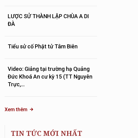
LƯỢC SỬ THÀNH LẬP CHÙA A DI
ĐÀ
Tiểu sử cố Phật tử Tâm Biên
Video: Giảng tại trường hạ Quảng
Đức Khoá An cư kỳ 15 (TT Nguyên
Trực,...
Xem thêm
TIN TỨC MỚI NHẤT