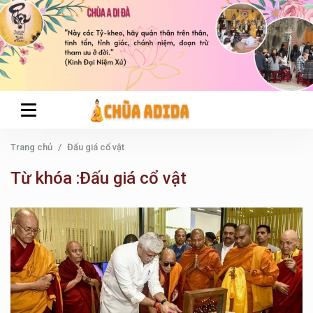
Trang chủ
Đấu giá cổ vật
Từ khóa :Đấu giá cổ vật