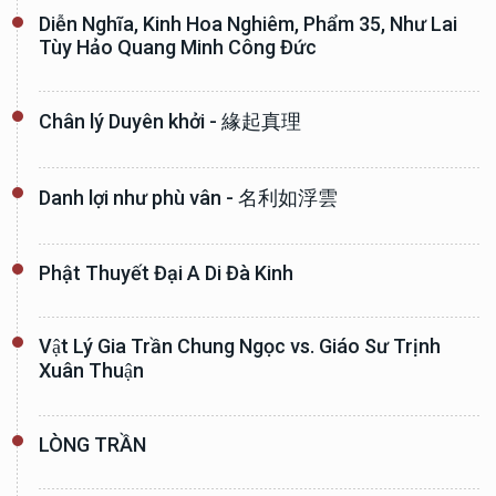
Diễn Nghĩa, Kinh Hoa Nghiêm, Phẩm 35, Như Lai
Tùy Hảo Quang Minh Công Đức
Chân lý Duyên khởi - 緣起真理
Danh lợi như phù vân - 名利如浮雲
Phật Thuyết Đại A Di Đà Kinh
Vật Lý Gia Trần Chung Ngọc vs. Giáo Sư Trịnh
Xuân Thuận
LÒNG TRẦN