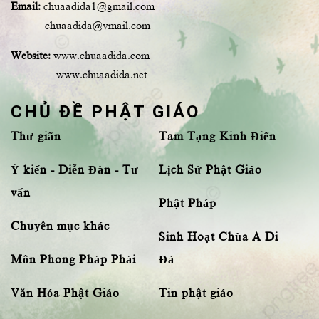
Email:
chuaadida1@gmail.com
chuaadida@ymail.com
Website:
www.chuaadida.com
www.chuaadida.net
CHỦ ĐỀ PHẬT GIÁO
Thư giãn
Tam Tạng Kinh Điển
Ý kiến - Diễn Đàn - Tư
Lịch Sử Phật Giáo
vấn
Phật Pháp
Chuyên mục khác
Sinh Hoạt Chùa A Di
Môn Phong Pháp Phái
Đà
Văn Hóa Phật Giáo
Tin phật giáo