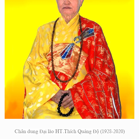
Chân dung Đại lão HT.Thích Quảng Độ (1928-2020)