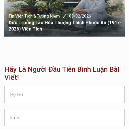
Tin Viên Tịch & Tưởng Niệm
10/12/2025
Điếu Thi Tưởng Niệm Cố TT Thích Quảng Châu
Hãy Là Người Đầu Tiên Bình Luận Bài
Viết!