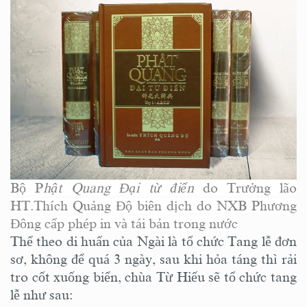
Bộ P
hật Quang Đại từ điển
do Trưởng lão
HT.Thích Quảng Độ biên dịch do NXB Phương
Đông cấp phép in và tái bản trong nước
Thể theo di huấn của Ngài là tổ chức Tang lễ đơn
sơ, không để quá 3 ngày, sau khi hỏa táng thì rải
tro cốt xuống biển, chùa Từ Hiếu sẽ tổ chức tang
lễ như sau: