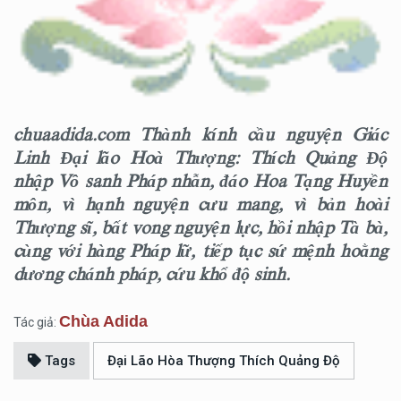
chuaadida.com Thành kính cầu nguyện Giác
Linh Đại lão Hoà Thượng: Thích Quảng Độ
nhập Vô sanh Pháp nhẫn, đáo Hoa Tạng Huyền
môn, vì hạnh nguyện cưu mang, vì bản hoài
Thượng sĩ, bất vong nguyện lực, hồi nhập Tà bà,
cùng với hàng Pháp lữ, tiếp tục sứ mệnh hoằng
dương chánh pháp, cứu khổ độ sinh.
Chùa Adida
Tác giả:
Tags
Đại Lão Hòa Thượng Thích Quảng Độ