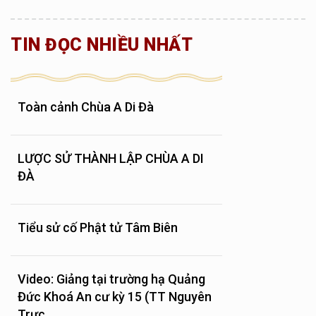
TIN ĐỌC NHIỀU NHẤT
Toàn cảnh Chùa A Di Đà
LƯỢC SỬ THÀNH LẬP CHÙA A DI
ĐÀ
Tiểu sử cố Phật tử Tâm Biên
Video: Giảng tại trường hạ Quảng
Đức Khoá An cư kỳ 15 (TT Nguyên
Trực,...