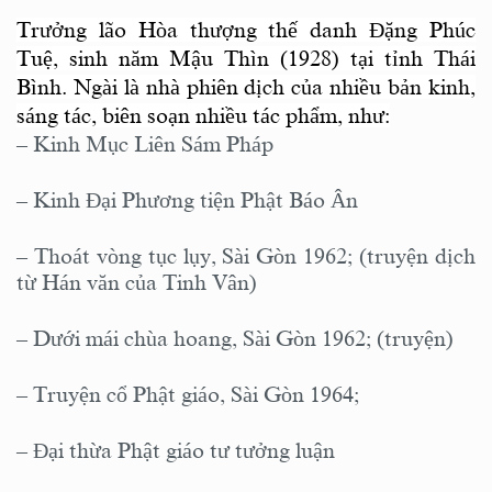
Trưởng lão Hòa thượng thế danh Đặng Phúc
Tuệ, sinh năm Mậu Thìn (1928) tại tỉnh Thái
Bình. Ngài là nhà phiên dịch của nhiều bản kinh,
sáng tác, biên soạn nhiều tác phẩm, như:
– Kinh Mục Liên Sám Pháp
– Kinh Đại Phương tiện Phật Báo Ân
– Thoát vòng tục lụy, Sài Gòn 1962; (truyện dịch
từ Hán văn của Tinh Vân)
– Dưới mái chùa hoang, Sài Gòn 1962; (truyện)
– Truyện cổ Phật giáo, Sài Gòn 1964;
– Ðại thừa Phật giáo tư tưởng luận