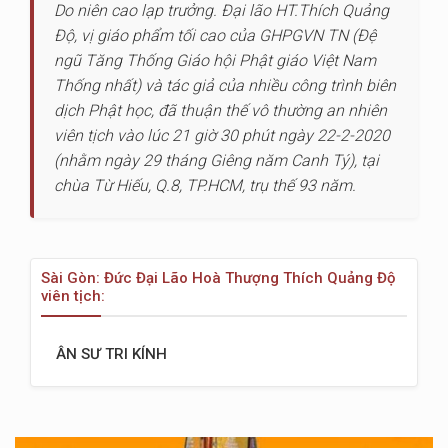
Do niên cao lạp trưởng. Đại lão HT.Thích Quảng
Độ, vị giáo phẩm tối cao của GHPGVN TN (Đệ
ngũ Tăng Thống Giáo hội Phật giáo Việt Nam
Thống nhất) và tác giả của nhiều công trình biên
dịch Phật học, đã thuận thế vô thường an nhiên
viên tịch vào lúc 21 giờ 30 phút ngày 22-2-2020
(nhằm ngày 29 tháng Giêng năm Canh Tý), tại
chùa Từ Hiếu, Q.8, TP.HCM, trụ thế 93 năm.
Sài Gòn: Đức Đại Lão Hoà Thượng Thích Quảng Độ
viên tịch:
ÂN SƯ TRI KÍNH