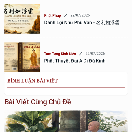
22/07/2026
Phật Pháp
Danh Lợi Như Phù Vân - 名利如浮雲
22/07/2026
Tam Tạng Kinh Điển
Phật Thuyết Đại A Di Đà Kinh
BÌNH LUẬN BÀI VIẾT
Bài Viết Cùng Chủ Đề