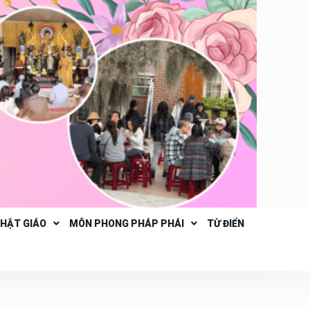
PHẬT GIÁO
MÔN PHONG PHÁP PHÁI
TỪ ĐIỂN