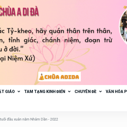
ẬT GIÁO
TAM TẠNG KINH ĐIỂN
CHUYÊN ĐỀ
VĂN HÓA 
 tuổi đầu xuân năm Nhâm Dần - 2022