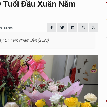
 Tuổi Đầu Xuân Năm
em: 1428417
gày 4.4 năm Nhâm Dần (2022)