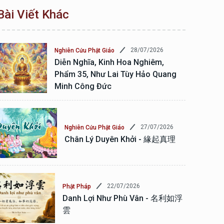
Bài Viết Khác
28/07/2026
Nghiên Cứu Phật Giáo
Diễn Nghĩa, Kinh Hoa Nghiêm,
Phẩm 35, Như Lai Tùy Hảo Quang
Minh Công Đức
27/07/2026
Nghiên Cứu Phật Giáo
Chân Lý Duyên Khởi - 緣起真理
22/07/2026
Phật Pháp
Danh Lợi Như Phù Vân - 名利如浮
雲