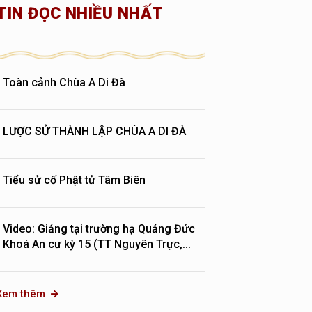
TIN ĐỌC NHIỀU NHẤT
Toàn cảnh Chùa A Di Đà
LƯỢC SỬ THÀNH LẬP CHÙA A DI ĐÀ
Tiểu sử cố Phật tử Tâm Biên
Video: Giảng tại trường hạ Quảng Đức
Khoá An cư kỳ 15 (TT Nguyên Trực,...
Xem thêm