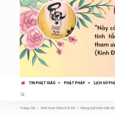
TIN PHẬT GIÁO
PHẬT PHÁP
LỊCH SỬ PH
Trang chủ
Sinh Hoạt Chùa A Di Đà
Mừng tuổi thân mẫu 90