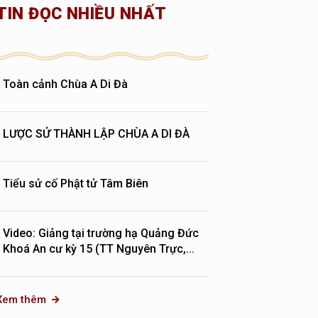
TIN ĐỌC NHIỀU NHẤT
Toàn cảnh Chùa A Di Đà
LƯỢC SỬ THÀNH LẬP CHÙA A DI ĐÀ
Tiểu sử cố Phật tử Tâm Biên
Video: Giảng tại trường hạ Quảng Đức
Khoá An cư kỳ 15 (TT Nguyên Trực,...
Xem thêm