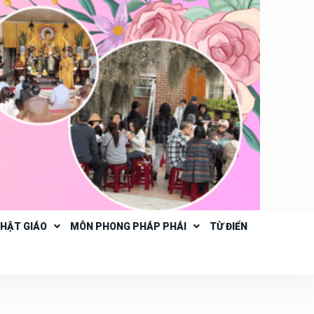
PHẬT GIÁO
MÔN PHONG PHÁP PHÁI
TỪ ĐIỂN