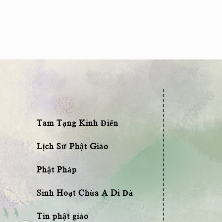
Tam Tạng Kinh Điển
Lịch Sử Phật Giáo
Phật Pháp
Sinh Hoạt Chùa A Di Đà
Tin phật giáo