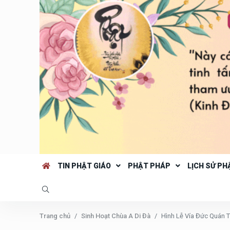
TIN PHẬT GIÁO
PHẬT PHÁP
LỊCH SỬ PH
Trang chủ
Sinh Hoạt Chùa A Di Đà
Hình Lễ Vía Đức Quán 