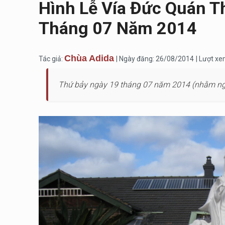
Hình Lễ Vía Đức Quán T
Tháng 07 Năm 2014
Chùa Adida
Tác giả:
| Ngày đăng: 26/08/2014
| Lượt x
Thứ bảy ngày 19 tháng 07 năm 2014 (nhằm ng