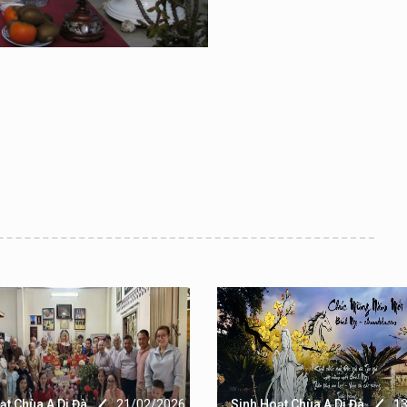
ạt Chùa A Di Đà
21/02/2026
Sinh Hoạt Chùa A Di Đà
1