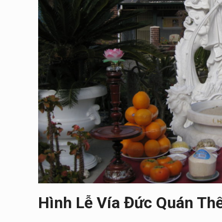
Hình Lễ Vía Đức Quán Th