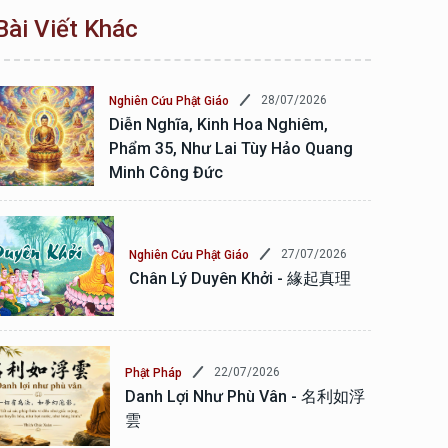
Bài Viết Khác
28/07/2026
Nghiên Cứu Phật Giáo
Diễn Nghĩa, Kinh Hoa Nghiêm,
Phẩm 35, Như Lai Tùy Hảo Quang
Minh Công Đức
27/07/2026
Nghiên Cứu Phật Giáo
Chân Lý Duyên Khởi - 緣起真理
22/07/2026
Phật Pháp
Danh Lợi Như Phù Vân - 名利如浮
雲