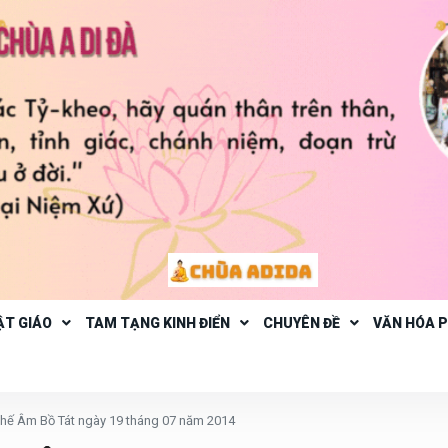
ẬT GIÁO
TAM TẠNG KINH ĐIỂN
CHUYÊN ĐỀ
VĂN HÓA 
Thế Âm Bồ Tát ngày 19 tháng 07 năm 2014