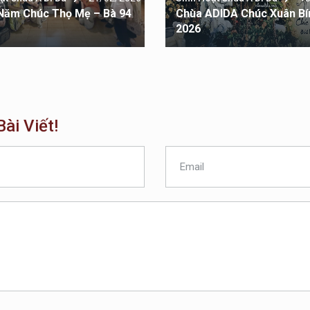
Năm Chúc Thọ Mẹ – Bà 94
Chùa ADIDA Chúc Xuân Bí
2026
ài Viết!