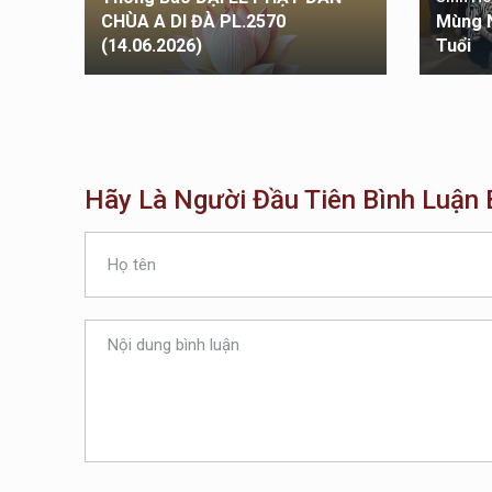
 CHÙA
CHÙA A DI ĐÀ PL.2570
Mùng 
)
(14.06.2026)
Tuổi
Hãy Là Người Đầu Tiên Bình Luận B