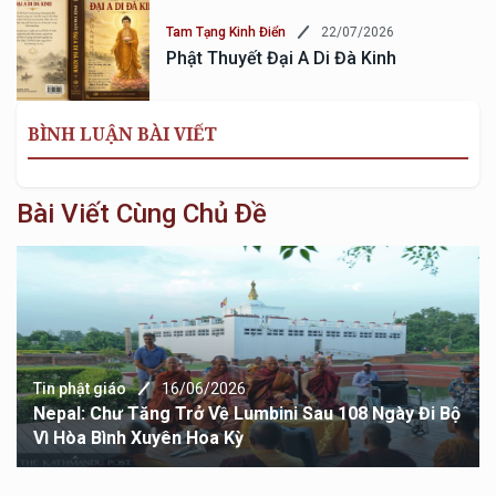
22/07/2026
Tam Tạng Kinh Điển
Phật Thuyết Đại A Di Đà Kinh
BÌNH LUẬN BÀI VIẾT
Bài Viết Cùng Chủ Đề
Tin phật giáo
16/06/2026
Nepal: Chư Tăng Trở Về Lumbini Sau 108 Ngày Đi Bộ
Vì Hòa Bình Xuyên Hoa Kỳ