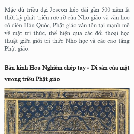
Mặc dù triều đại Joseon kéo dài gần 500 năm là
thời kỳ phát triển rực rỡ của Nho giáo và văn học
cổ điển Hàn Quốc, Phật giáo vẫn tồn tại mạnh mẽ
về mặt trí thức, thể hiện qua các đối thoại học
thuật giữa giới trí thức Nho học và các cao tăng
Phật giáo.
Bản kinh Hoa Nghiêm chép tay - Di sản của một
vương triều Phật giáo