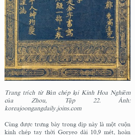
Trang trích từ Bản chép lại Kinh Hoa Nghiêm
của Zhou, Tập 22. Ảnh:
koreajoongangdaily.joins.com
Cùng được trưng bày trong dịp này là một cuộn
kinh chép tay thời Goryeo dài 10,9 mét, hoàn