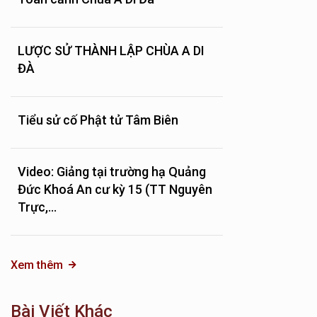
LƯỢC SỬ THÀNH LẬP CHÙA A DI
ĐÀ
Tiểu sử cố Phật tử Tâm Biên
Video: Giảng tại trường hạ Quảng
Đức Khoá An cư kỳ 15 (TT Nguyên
Trực,...
Xem thêm
Bài Viết Khác