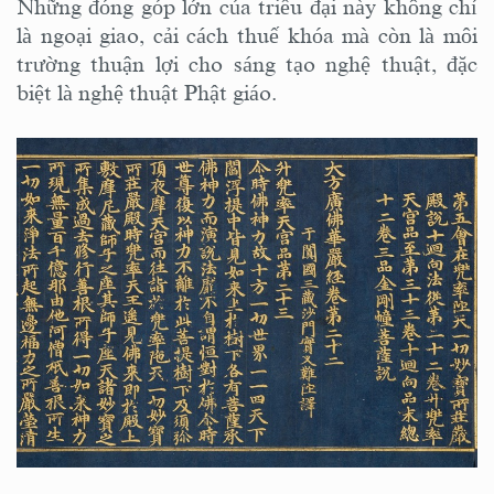
Những đóng góp lớn của triều đại này không chỉ
là ngoại giao, cải cách thuế khóa mà còn là môi
trường thuận lợi cho sáng tạo nghệ thuật, đặc
biệt là nghệ thuật Phật giáo.