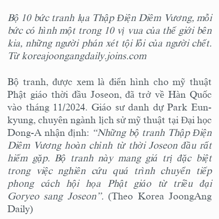
Bộ 10 bức tranh lụa Thập Điện Diêm Vương, mỗi
bức có hình một trong 10 vị vua của thế giới bên
kia, những người phán xét tội lỗi của người chết.
Từ koreajoongangdaily.joins.com
Bộ tranh, được xem là điển hình cho mỹ thuật
Phật giáo thời đầu Joseon, đã trở về Hàn Quốc
vào tháng 11/2024. Giáo sư danh dự Park Eun-
kyung, chuyên ngành lịch sử mỹ thuật tại Đại học
Dong-A nhận định:
“Những bộ tranh Thập Điện
Diêm Vương hoàn chỉnh từ thời Joseon đầu rất
hiếm gặp. Bộ tranh này mang giá trị đặc biệt
trong việc nghiên cứu quá trình chuyển tiếp
phong cách hội họa Phật giáo từ triều đại
Goryeo sang Joseon”.
(Theo Korea JoongAng
Daily)