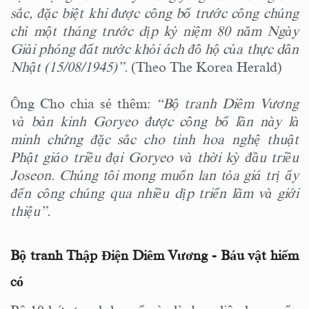
sắc, đặc biệt khi được công bố trước công chúng
chỉ một tháng trước dịp kỷ niệm 80 năm Ngày
Giải phóng đất nước khỏi ách đô hộ của thực dân
Nhật (15/08/1945)”.
(Theo The Korea Herald)
Ông Cho chia sẻ thêm:
“Bộ tranh Diêm Vương
và bản kinh Goryeo được công bố lần này là
minh chứng đặc sắc cho tinh hoa nghệ thuật
Phật giáo triều đại Goryeo và thời kỳ đầu triều
Joseon. Chúng tôi mong muốn lan tỏa giá trị ấy
đến công chúng qua nhiều dịp triển lãm và giới
thiệu”.
Bộ tranh Thập Điện Diêm Vương - Báu vật hiếm
có