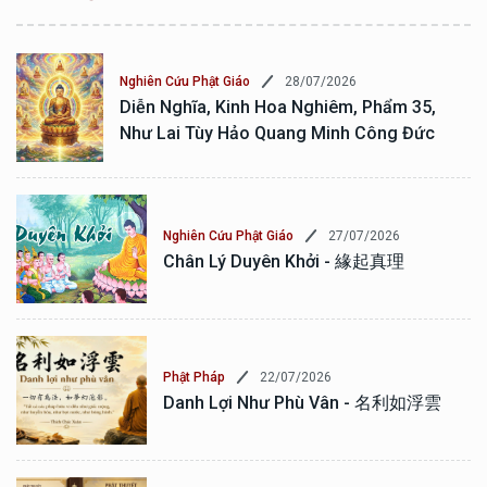
28/07/2026
Nghiên Cứu Phật Giáo
Diễn Nghĩa, Kinh Hoa Nghiêm, Phẩm 35,
Như Lai Tùy Hảo Quang Minh Công Đức
27/07/2026
Nghiên Cứu Phật Giáo
Chân Lý Duyên Khởi - 緣起真理
22/07/2026
Phật Pháp
Danh Lợi Như Phù Vân - 名利如浮雲