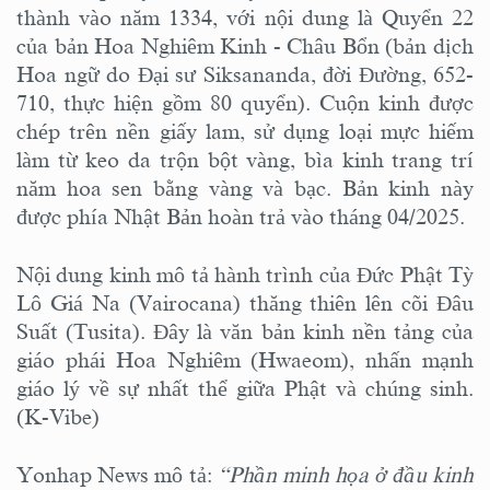
thành vào năm 1334, với nội dung là Quyển 22
của bản Hoa Nghiêm Kinh - Châu Bổn (bản dịch
Hoa ngữ do Đại sư Siksananda, đời Đường, 652-
710, thực hiện gồm 80 quyển). Cuộn kinh được
chép trên nền giấy lam, sử dụng loại mực hiếm
làm từ keo da trộn bột vàng, bìa kinh trang trí
năm hoa sen bằng vàng và bạc. Bản kinh này
được phía Nhật Bản hoàn trả vào tháng 04/2025.
Nội dung kinh mô tả hành trình của Đức Phật Tỳ
Lô Giá Na (Vairocana) thăng thiên lên cõi Đâu
Suất (Tusita). Đây là văn bản kinh nền tảng của
giáo phái Hoa Nghiêm (Hwaeom), nhấn mạnh
giáo lý về sự nhất thể giữa Phật và chúng sinh.
(K-Vibe)
Yonhap News mô tả:
“Phần minh họa ở đầu kinh