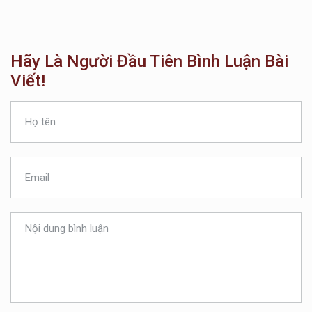
Hãy Là Người Đầu Tiên Bình Luận Bài
Viết!