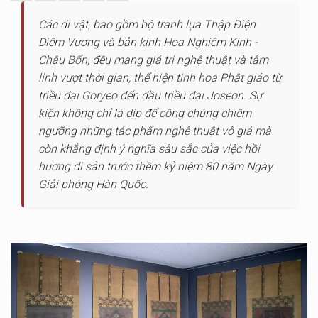
Các di vật, bao gồm bộ tranh lụa Thập Điện
Diêm Vương và bản kinh Hoa Nghiêm Kinh -
Châu Bổn, đều mang giá trị nghệ thuật và tâm
linh vượt thời gian, thể hiện tinh hoa Phật giáo từ
triều đại Goryeo đến đầu triều đại Joseon. Sự
kiện không chỉ là dịp để công chúng chiêm
ngưỡng những tác phẩm nghệ thuật vô giá mà
còn khẳng định ý nghĩa sâu sắc của việc hồi
hương di sản trước thềm kỷ niệm 80 năm Ngày
Giải phóng Hàn Quốc.