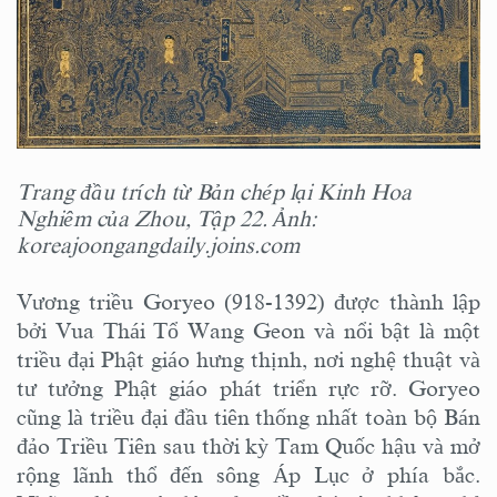
Trang đầu trích từ Bản chép lại Kinh Hoa
Nghiêm của Zhou, Tập 22. Ảnh:
koreajoongangdaily.joins.com
Vương triều Goryeo (918-1392) được thành lập
bởi Vua Thái Tổ Wang Geon và nổi bật là một
triều đại Phật giáo hưng thịnh, nơi nghệ thuật và
tư tưởng Phật giáo phát triển rực rỡ. Goryeo
cũng là triều đại đầu tiên thống nhất toàn bộ Bán
đảo Triều Tiên sau thời kỳ Tam Quốc hậu và mở
rộng lãnh thổ đến sông Áp Lục ở phía bắc.