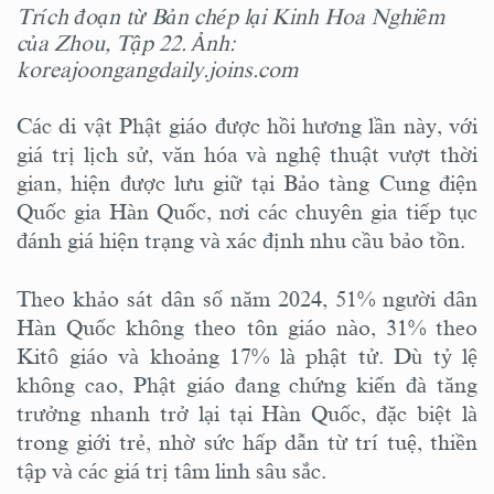
Trích đoạn từ Bản chép lại Kinh Hoa Nghiêm
của Zhou, Tập 22. Ảnh:
koreajoongangdaily.joins.com
Các di vật Phật giáo được hồi hương lần này, với
giá trị lịch sử, văn hóa và nghệ thuật vượt thời
gian, hiện được lưu giữ tại Bảo tàng Cung điện
Quốc gia Hàn Quốc, nơi các chuyên gia tiếp tục
đánh giá hiện trạng và xác định nhu cầu bảo tồn.
Theo khảo sát dân số năm 2024, 51% người dân
Hàn Quốc không theo tôn giáo nào, 31% theo
Kitô giáo và khoảng 17% là phật tử. Dù tỷ lệ
không cao, Phật giáo đang chứng kiến đà tăng
trưởng nhanh trở lại tại Hàn Quốc, đặc biệt là
trong giới trẻ, nhờ sức hấp dẫn từ trí tuệ, thiền
tập và các giá trị tâm linh sâu sắc.