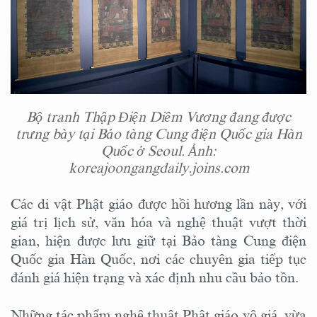
Bộ tranh Thập Điện Diêm Vương đang được
trưng bày tại Bảo tàng Cung điện Quốc gia Hàn
Quốc ở Seoul. Ảnh:
koreajoongangdaily.joins.com
Các di vật Phật giáo được hồi hương lần này, với
giá trị lịch sử, văn hóa và nghệ thuật vượt thời
gian, hiện được lưu giữ tại Bảo tàng Cung điện
Quốc gia Hàn Quốc, nơi các chuyên gia tiếp tục
đánh giá hiện trạng và xác định nhu cầu bảo tồn.
Những tác phẩm nghệ thuật Phật giáo vô giá, vừa