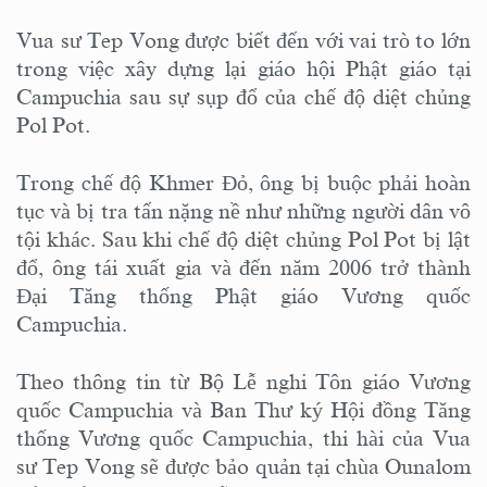
Vua sư Tep Vong được biết đến với vai trò to lớn
trong việc xây dựng lại giáo hội Phật giáo tại
Campuchia sau sự sụp đổ của chế độ diệt chủng
Pol Pot.
Trong chế độ Khmer Đỏ, ông bị buộc phải hoàn
tục và bị tra tấn nặng nề như những người dân vô
tội khác. Sau khi chế độ diệt chủng Pol Pot bị lật
đổ, ông tái xuất gia và đến năm 2006 trở thành
Đại Tăng thống Phật giáo Vương quốc
Campuchia.
Theo thông tin từ Bộ Lễ nghi Tôn giáo Vương
quốc Campuchia và Ban Thư ký Hội đồng Tăng
thống Vương quốc Campuchia, thi hài của Vua
sư Tep Vong sẽ được bảo quản tại chùa Ounalom