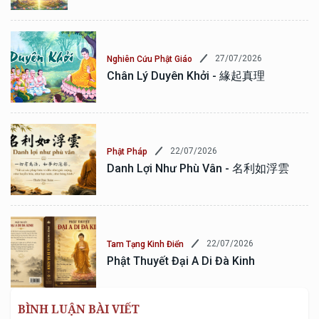
27/07/2026
Nghiên Cứu Phật Giáo
Chân Lý Duyên Khởi - 緣起真理
22/07/2026
Phật Pháp
Danh Lợi Như Phù Vân - 名利如浮雲
22/07/2026
Tam Tạng Kinh Điển
Phật Thuyết Đại A Di Đà Kinh
BÌNH LUẬN BÀI VIẾT