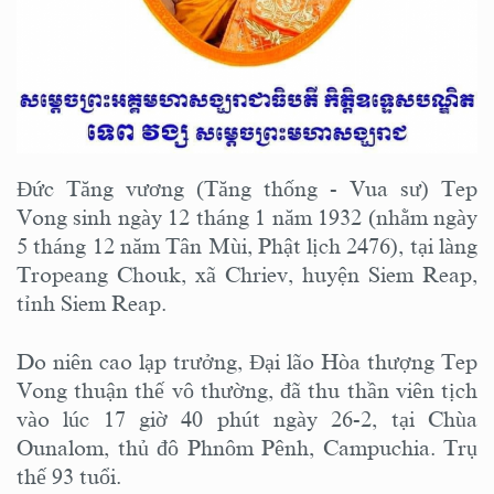
Đức Tăng vương (Tăng thống - Vua sư) Tep
Vong sinh ngày 12 tháng 1 năm 1932 (nhằm ngày
5 tháng 12 năm Tân Mùi, Phật lịch 2476), tại làng
Tropeang Chouk, xã Chriev, huyện Siem Reap,
tỉnh Siem Reap.
Do niên cao lạp trưởng, Đại lão Hòa thượng Tep
Vong thuận thế vô thường, đã thu thần viên tịch
vào lúc 17 giờ 40 phút ngày 26-2, tại Chùa
Ounalom, thủ đô Phnôm Pênh, Campuchia. Trụ
thế 93 tuổi.