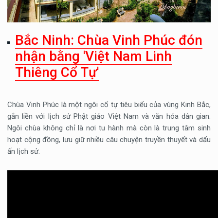
Bắc Ninh: Chùa Vinh Phúc đón
nhận bằng 'Việt Nam Linh
Thiêng Cổ Tự'
Chùa Vinh Phúc là một ngôi cổ tự tiêu biểu của vùng Kinh Bắc,
gắn liền với lịch sử Phật giáo Việt Nam và văn hóa dân gian.
Ngôi chùa không chỉ là nơi tu hành mà còn là trung tâm sinh
hoạt cộng đồng, lưu giữ nhiều câu chuyện truyền thuyết và dấu
ấn lịch sử.