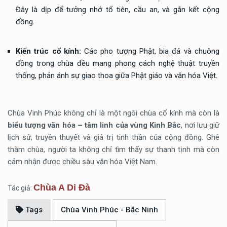
Đây là dịp để tưởng nhớ tổ tiên, cầu an, và gắn kết cộng
đồng.
Kiến trúc cổ kính:
Các pho tượng Phật, bia đá và chuông
đồng trong chùa đều mang phong cách nghệ thuật truyền
thống, phản ánh sự giao thoa giữa Phật giáo và văn hóa Việt.
Chùa Vinh Phúc không chỉ là một ngôi chùa cổ kính mà còn là
biểu tượng văn hóa – tâm linh của vùng Kinh Bắc
, nơi lưu giữ
lịch sử, truyền thuyết và giá trị tinh thần của cộng đồng. Ghé
thăm chùa, người ta không chỉ tìm thấy sự thanh tịnh mà còn
cảm nhận được chiều sâu văn hóa Việt Nam.
Chùa A Di Đà
Tác giả:
Tags
Chùa Vinh Phúc - Bắc Ninh