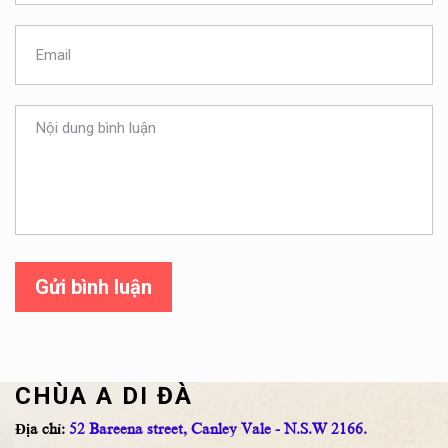
Gửi bình luận
CHÙA A DI ĐÀ
Địa chỉ:
52 Bareena street, Canley Vale - N.S.W 2166.