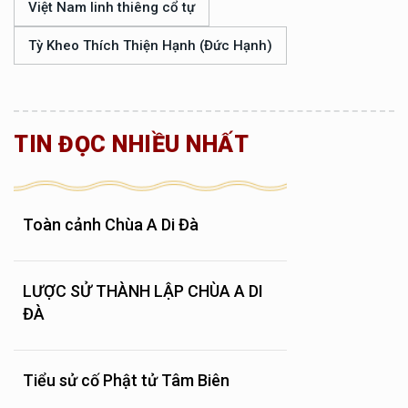
Việt Nam linh thiêng cổ tự
Tỳ Kheo Thích Thiện Hạnh (Đức Hạnh)
TIN ĐỌC NHIỀU NHẤT
Toàn cảnh Chùa A Di Đà
LƯỢC SỬ THÀNH LẬP CHÙA A DI
ĐÀ
Tiểu sử cố Phật tử Tâm Biên