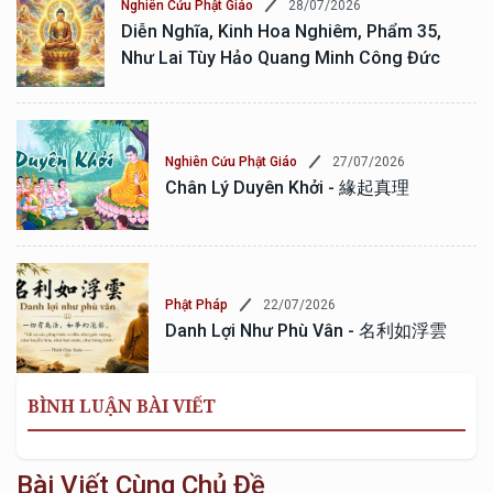
28/07/2026
Nghiên Cứu Phật Giáo
Diễn Nghĩa, Kinh Hoa Nghiêm, Phẩm 35,
Như Lai Tùy Hảo Quang Minh Công Đức
27/07/2026
Nghiên Cứu Phật Giáo
Chân Lý Duyên Khởi - 緣起真理
22/07/2026
Phật Pháp
Danh Lợi Như Phù Vân - 名利如浮雲
BÌNH LUẬN BÀI VIẾT
Bài Viết Cùng Chủ Đề