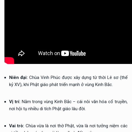
Niên đại:
Chùa Vinh Phúc được xây dựng từ thời Lê sơ (thế
kỷ XV), khi Phật giáo phát triển mạnh ở vùng Kinh Bắc.
Vị trí:
Nằm trong vùng Kinh Bắc – cái nôi văn hóa cổ truyền,
nơi hội tụ nhiều di tích Phật giáo lâu đời.
Vai trò:
Chùa vừa là nơi thờ Phật, vừa là nơi tưởng niệm các