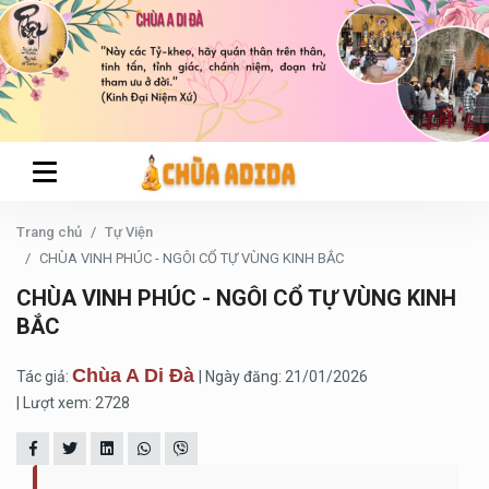
Trang chủ
Tự Viện
CHÙA VINH PHÚC - NGÔI CỔ TỰ VÙNG KINH BẮC
CHÙA VINH PHÚC - NGÔI CỔ TỰ VÙNG KINH
BẮC
Chùa A Di Đà
Tác giả:
| Ngày đăng: 21/01/2026
| Lượt xem: 2728