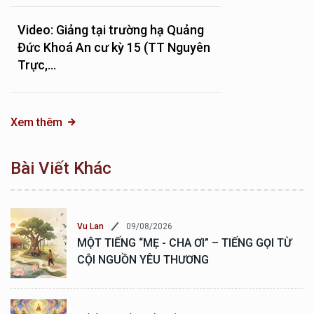
Video: Giảng tại trường hạ Quảng
Đức Khoá An cư kỳ 15 (TT Nguyên
Trực,...
Xem thêm
Bài Viết Khác
09/08/2026
Vu Lan
MỘT TIẾNG “MẸ - CHA ƠI” – TIẾNG GỌI TỪ
CỘI NGUỒN YÊU THƯƠNG