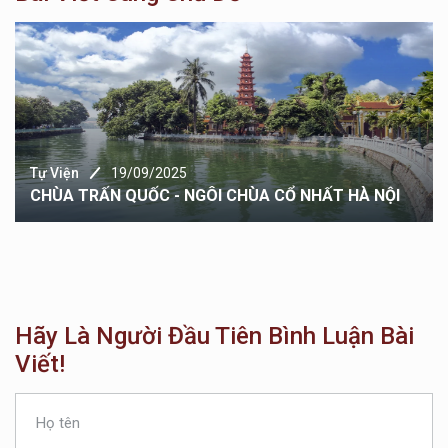
Tự Viện
19/09/2025
CHÙA TRẤN QUỐC - NGÔI CHÙA CỔ NHẤT HÀ NỘI
Hãy Là Người Đầu Tiên Bình Luận Bài
Viết!