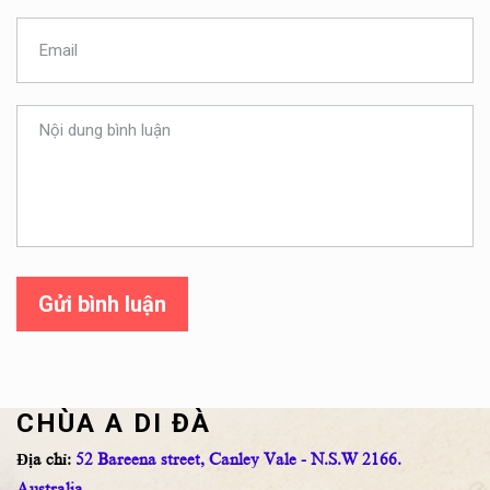
Gửi bình luận
CHÙA A DI ĐÀ
Địa chỉ:
52 Bareena street, Canley Vale - N.S.W 2166.
Australia.