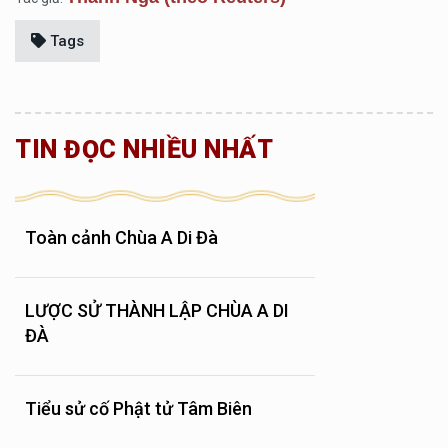
Tags
TIN ĐỌC NHIỀU NHẤT
Toàn cảnh Chùa A Di Đà
LƯỢC SỬ THÀNH LẬP CHÙA A DI
ĐÀ
Tiểu sử cố Phật tử Tâm Biên