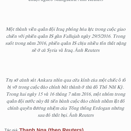
Một thành viên quân đội Iraq phóng hỏa lực trong cuộc giao
chiến với phiến quân IS gần Fallujah ngày 29/5/2016. Trong
suốt trong năm 2016, phiến quân IS chịu nhiều tổn thất nặng
nề ở cả Syria và Iraq. Ảnh Reuters
Trụ sở cảnh sát Ankara nhìn qua cửa kính của một chiếc ô tô
bị vỡ trong cuộc đảo chính bất thành ở thủ đô Thổ Nhĩ Kỳ.
Trong hai ngày 15 và 16 tháng 7 năm 2016, một nhóm trong
quân đội nước này đã tiến hành cuộc đảo chính nhằm lật đổ
chính quyền đương nhiệm của Tổng thống Erdogan nhưng
sau đó thất bại. Ảnh Reuters
Thanh Nga (theo Reuters)
Tác giả: