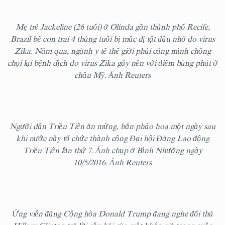
Mẹ trẻ Jackeline (26 tuổi) ở Olinda gần thành phố Recife,
Brazil bế con trai 4 tháng tuổi bị mắc dị tật đầu nhỏ do virus
Zika. Năm qua, ngành y tế thế giới phải căng mình chống
chọi lại bệnh dịch do virus Zika gây nên với điểm bùng phát ở
châu Mỹ. Ảnh Reuters
Người dân Triều Tiên ăn mừng, bắn pháo hoa một ngày sau
khi nước này tổ chức thành công Đại hội Đảng Lao động
Triều Tiên lần thứ 7. Ảnh chụp ở Bình Nhưỡng ngày
10/5/2016. Ảnh Reuters
Ứng viên đảng Cộng hòa Donald Trump đang nghe đối thủ