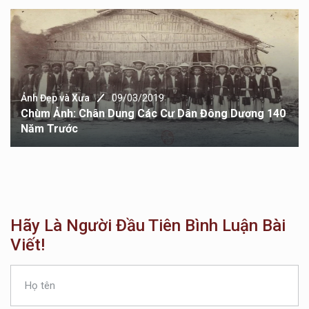
Ảnh Đẹp và Xưa
09/03/2019
Chùm Ảnh: Chân Dung Các Cư Dân Đông Dương 140
Năm Trước
Hãy Là Người Đầu Tiên Bình Luận Bài
Viết!