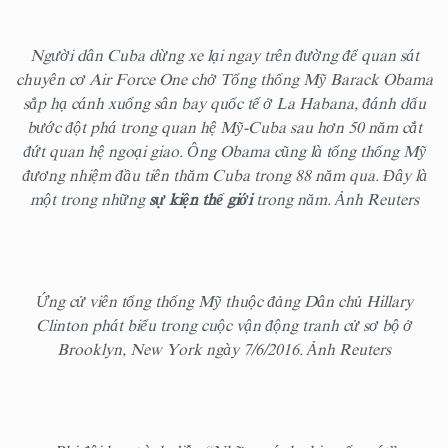
Người dân Cuba dừng xe lại ngay trên đường để quan sát
chuyên cơ Air Force One chở Tổng thống Mỹ Barack Obama
sắp hạ cánh xuống sân bay quốc tế ở La Habana, đánh dấu
bước đột phá trong quan hệ Mỹ-Cuba sau hơn 50 năm cắt
đứt quan hệ ngoại giao. Ông Obama cũng là tổng thống Mỹ
đương nhiệm đầu tiên thăm Cuba trong 88 năm qua. Đây là
một trong những
sự kiện thế giới
trong năm. Ảnh Reuters
Ứng cử viên tổng thống Mỹ thuộc đảng Dân chủ Hillary
Clinton phát biểu trong cuộc vận động tranh cử sơ bộ ở
Brooklyn, New York ngày 7/6/2016. Ảnh Reuters