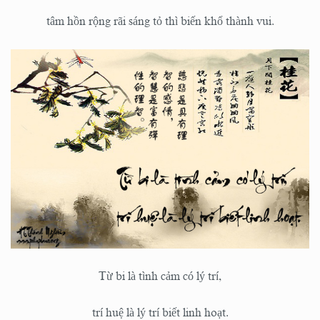
tâm hồn rộng rãi sáng tỏ thì biến khổ thành vui.
Từ bi là tình cảm có lý trí,
trí huệ là lý trí biết linh hoạt.