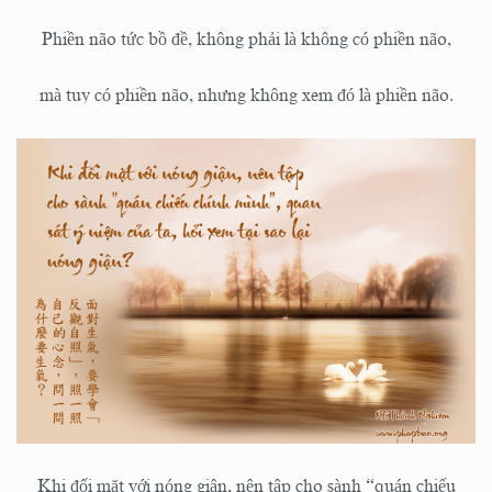
Phiền não tức bồ đề, không phải là không có phiền não,
mà tuy có phiền não, nhưng không xem đó là phiền não.
Khi đối mặt với nóng giận, nên tập cho sành “quán chiếu