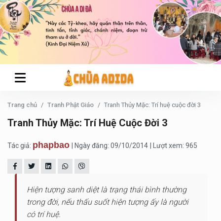
Trang chủ
Tranh Phật Giáo
Tranh Thủy Mặc: Trí huệ cuộc đời 3
Tranh Thủy Mặc: Trí Huệ Cuộc Đời 3
phapbao
Tác giả:
| Ngày đăng: 09/10/2014
| Lượt xem: 965
Hiện tượng sanh diệt là trạng thái bình thường
trong đời, nếu thấu suốt hiện tượng ấy là người
có trí huệ.