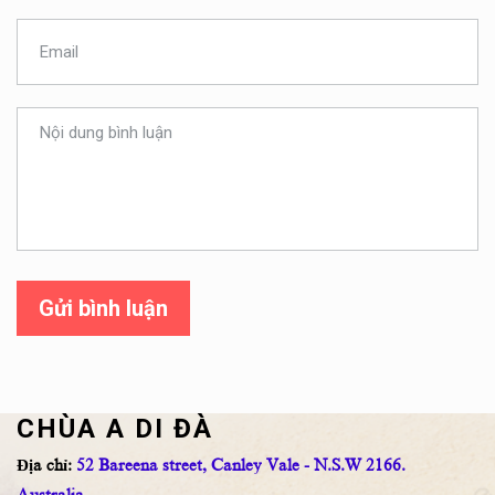
Gửi bình luận
CHÙA A DI ĐÀ
Địa chỉ:
52 Bareena street, Canley Vale - N.S.W 2166.
Australia.