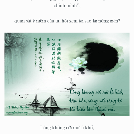
chính mình”,
quan sát ý niệm của ta, hỏi xem tại sao lại nóng giận?
Lòng không cởi mở là khổ,