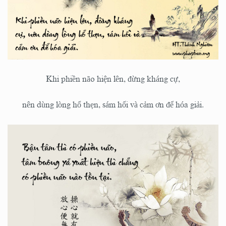
Khi phiền não hiện lên, đừng kháng cự,
nên dùng lòng hổ thẹn, sám hối và cảm ơn để hóa giải.