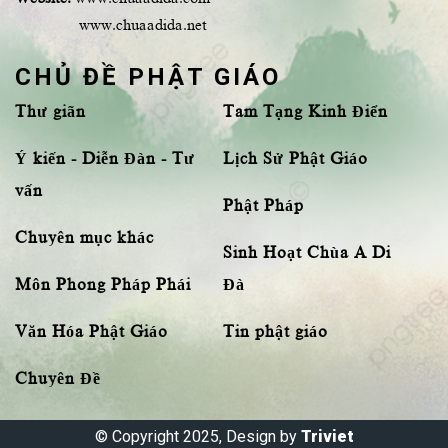
www.chuaadida.net
CHỦ ĐỀ PHẬT GIÁO
Thư giãn
Tam Tạng Kinh Điển
Ý kiến - Diễn Đàn - Tư
Lịch Sử Phật Giáo
vấn
Phật Pháp
Chuyên mục khác
Sinh Hoạt Chùa A Di
Môn Phong Pháp Phái
Đà
Văn Hóa Phật Giáo
Tin phật giáo
Chuyên Đề
© Copyright 2025, Design by
Triviet