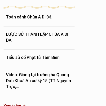
Toàn cảnh Chùa A Di Đà
LƯỢC SỬ THÀNH LẬP CHÙA A DI
ĐÀ
Tiểu sử cố Phật tử Tâm Biên
Video: Giảng tại trường hạ Quảng
Đức Khoá An cư kỳ 15 (TT Nguyên
Trực,...
Xem thêm