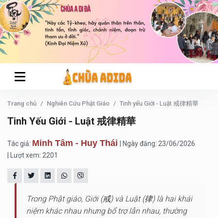
Trang chủ
Nghiên Cứu Phật Giáo
Tinh yếu Giới - Luật 戒律精華
Tinh Yếu Giới - Luật 戒律精華
Minh Tâm - Huy Thái
Tác giả:
| Ngày đăng: 23/06/2026
| Lượt xem: 2201
Trong Phật giáo, Giới (戒) và Luật (律) là hai khái
niệm khác nhau nhưng bổ trợ lẫn nhau, thường