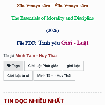
Sīla-Vinaya-sāra – Śīla-Vinaya-sāra
The Essentials of Morality and Discipline
(2026)
Tinh yếu
Giới - Luật
File PDF:
Minh Tâm - Huy Thái
Tác giả:
Tags
Giới luật Phật giáo
giới luật
Giới luật tu sĩ
Minh Tâm - Huy Thái
TIN ĐỌC NHIỀU NHẤT