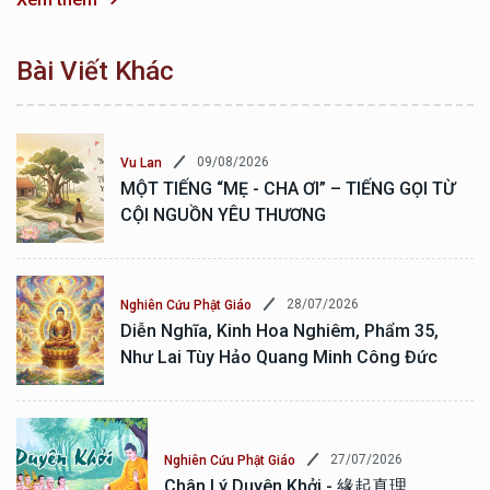
Bài Viết Khác
09/08/2026
Vu Lan
MỘT TIẾNG “MẸ - CHA ƠI” – TIẾNG GỌI TỪ
CỘI NGUỒN YÊU THƯƠNG
28/07/2026
Nghiên Cứu Phật Giáo
Diễn Nghĩa, Kinh Hoa Nghiêm, Phẩm 35,
Như Lai Tùy Hảo Quang Minh Công Đức
27/07/2026
Nghiên Cứu Phật Giáo
Chân Lý Duyên Khởi - 緣起真理