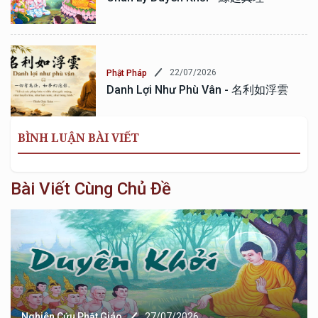
22/07/2026
Phật Pháp
Danh Lợi Như Phù Vân - 名利如浮雲
BÌNH LUẬN BÀI VIẾT
Bài Viết Cùng Chủ Đề
Nghiên Cứu Phật Giáo
27/07/2026