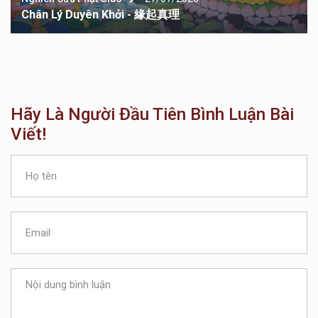
Chân Lý Duyên Khởi - 緣起真理
Hãy Là Người Đầu Tiên Bình Luận Bài
Viết!