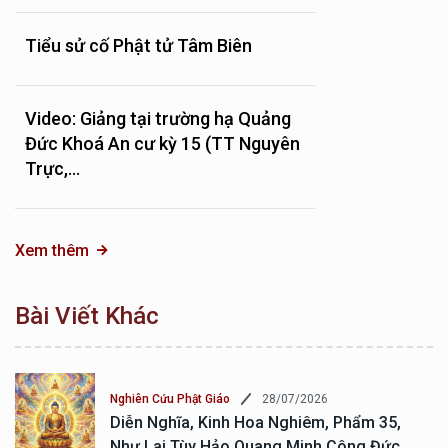
Tiểu sử cố Phật tử Tâm Biên
Video: Giảng tại trường hạ Quảng
Đức Khoá An cư kỳ 15 (TT Nguyên
Trực,...
Xem thêm
Bài Viết Khác
28/07/2026
Nghiên Cứu Phật Giáo
Diễn Nghĩa, Kinh Hoa Nghiêm, Phẩm 35,
Như Lai Tùy Hảo Quang Minh Công Đức