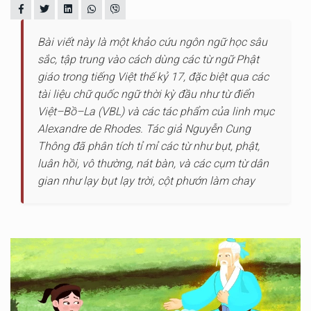
Bài viết này là một khảo cứu ngôn ngữ học sâu
sắc, tập trung vào cách dùng các từ ngữ Phật
giáo trong tiếng Việt thế kỷ 17, đặc biệt qua các
tài liệu chữ quốc ngữ thời kỳ đầu như từ điển
Việt–Bồ–La (VBL) và các tác phẩm của linh mục
Alexandre de Rhodes. Tác giả Nguyễn Cung
Thông đã phân tích tỉ mỉ các từ như bụt, phật,
luân hồi, vô thường, nát bàn, và các cụm từ dân
gian như lạy bụt lạy trời, cột phướn làm chay