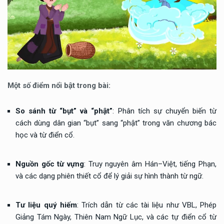
Một số điểm nổi bật trong bài:
So sánh từ “bụt” và “phật”
: Phân tích sự chuyển biến từ
cách dùng dân gian “bụt” sang “phật” trong văn chương bác
học và từ điển cổ.
Nguồn gốc từ vựng
: Truy nguyên âm Hán–Việt, tiếng Phạn,
và các dạng phiên thiết cổ để lý giải sự hình thành từ ngữ.
Tư liệu quý hiếm
: Trích dẫn từ các tài liệu như VBL, Phép
Giảng Tám Ngày, Thiên Nam Ngữ Lục, và các tự điển cổ từ