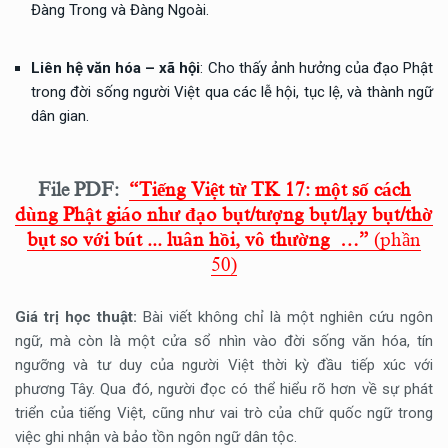
Đàng Trong và Đàng Ngoài.
Liên hệ văn hóa – xã hội
: Cho thấy ảnh hưởng của đạo Phật
trong đời sống người Việt qua các lễ hội, tục lệ, và thành ngữ
dân gian.
File PDF:
“Tiếng Việt từ TK 17: một số cách
dùng Phật giáo như đạo bụt/tượng bụt/lạy bụt/thờ
bụt so với bút ... luân hồi, vô thường …”
(phần
50)
Giá trị học thuật:
Bài viết không chỉ là một nghiên cứu ngôn
ngữ, mà còn là một cửa sổ nhìn vào đời sống văn hóa, tín
ngưỡng và tư duy của người Việt thời kỳ đầu tiếp xúc với
phương Tây. Qua đó, người đọc có thể hiểu rõ hơn về sự phát
triển của tiếng Việt, cũng như vai trò của chữ quốc ngữ trong
việc ghi nhận và bảo tồn ngôn ngữ dân tộc.