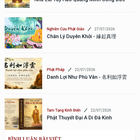
27/07/2026
Nghiên Cứu Phật Giáo
Chân Lý Duyên Khởi - 緣起真理
22/07/2026
Phật Pháp
Danh Lợi Như Phù Vân - 名利如浮雲
22/07/2026
Tam Tạng Kinh Điển
Phật Thuyết Đại A Di Đà Kinh
BÌNH LUẬN BÀI VIẾT