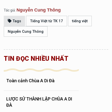
Nguyễn Cung Thông
Tác giả:
Tags
Tiếng Việt từ TK 17
tiếng việt
Nguyễn Cung Thông
TIN ĐỌC NHIỀU NHẤT
Toàn cảnh Chùa A Di Đà
LƯỢC SỬ THÀNH LẬP CHÙA A DI
ĐÀ