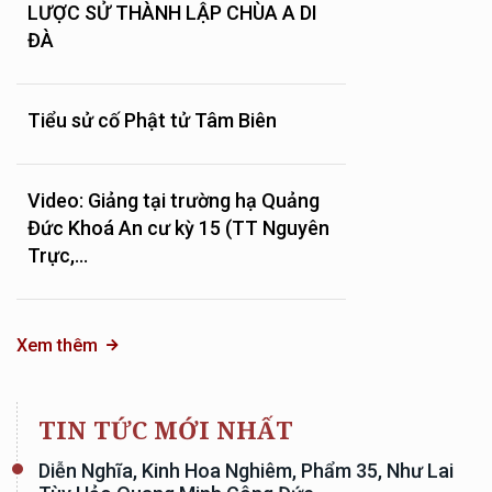
LƯỢC SỬ THÀNH LẬP CHÙA A DI
ĐÀ
Tiểu sử cố Phật tử Tâm Biên
Video: Giảng tại trường hạ Quảng
Đức Khoá An cư kỳ 15 (TT Nguyên
Trực,...
Xem thêm
TIN TỨC MỚI NHẤT
Diễn Nghĩa, Kinh Hoa Nghiêm, Phẩm 35, Như Lai