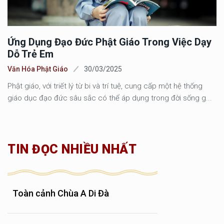
Ứng Dụng Đạo Đức Phật Giáo Trong Việc Dạy
Dỗ Trẻ Em
Văn Hóa Phật Giáo
30/03/2025
Phật giáo, với triết lý từ bi và trí tuệ, cung cấp một hệ thống
giáo dục đạo đức sâu sắc có thể áp dụng trong đời sống g...
TIN ĐỌC NHIỀU NHẤT
Toàn cảnh Chùa A Di Đà