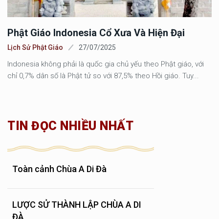
Phật Giáo Indonesia Cổ Xưa Và Hiện Đại
Lịch Sử Phật Giáo
27/07/2025
Indonesia không phải là quốc gia chủ yếu theo Phật giáo, với
chỉ 0,7% dân số là Phật tử so với 87,5% theo Hồi giáo. Tuy...
TIN ĐỌC NHIỀU NHẤT
Toàn cảnh Chùa A Di Đà
LƯỢC SỬ THÀNH LẬP CHÙA A DI
ĐÀ