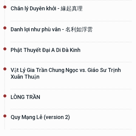
Chân lý Duyên khởi - 緣起真理
Danh lợi như phù vân - 名利如浮雲
Phật Thuyết Đại A Di Đà Kinh
Vật Lý Gia Trần Chung Ngọc vs. Giáo Sư Trịnh
Xuân Thuận
LÒNG TRẦN
Quy Mạng Lễ (version 2)