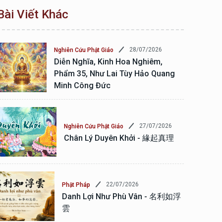
Bài Viết Khác
28/07/2026
Nghiên Cứu Phật Giáo
Diễn Nghĩa, Kinh Hoa Nghiêm,
Phẩm 35, Như Lai Tùy Hảo Quang
Minh Công Đức
27/07/2026
Nghiên Cứu Phật Giáo
Chân Lý Duyên Khởi - 緣起真理
22/07/2026
Phật Pháp
Danh Lợi Như Phù Vân - 名利如浮
雲