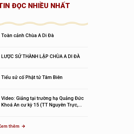
TIN ĐỌC NHIỀU NHẤT
Toàn cảnh Chùa A Di Đà
LƯỢC SỬ THÀNH LẬP CHÙA A DI ĐÀ
Tiểu sử cố Phật tử Tâm Biên
Video: Giảng tại trường hạ Quảng Đức
Khoá An cư kỳ 15 (TT Nguyên Trực,...
Xem thêm