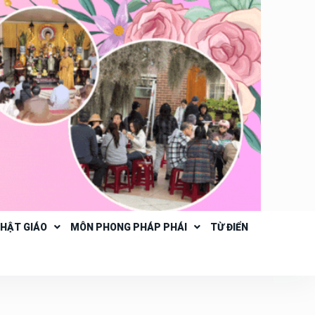
PHẬT GIÁO
MÔN PHONG PHÁP PHÁI
TỪ ĐIỂN