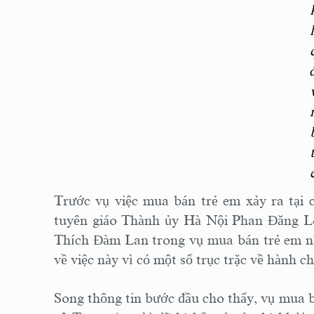
Trước vụ việc mua bán trẻ em xảy ra tại c
tuyên giáo Thành ủy Hà Nội Phan Đăng Lon
Thích Đàm Lan trong vụ mua bán trẻ em nh
về việc này vì có một số trục trặc về hành c
Song thông tin bước đầu cho thấy, vụ mua b