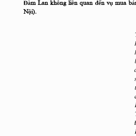
Đàm Lan không liên quan đến vụ mua bán
Nội).