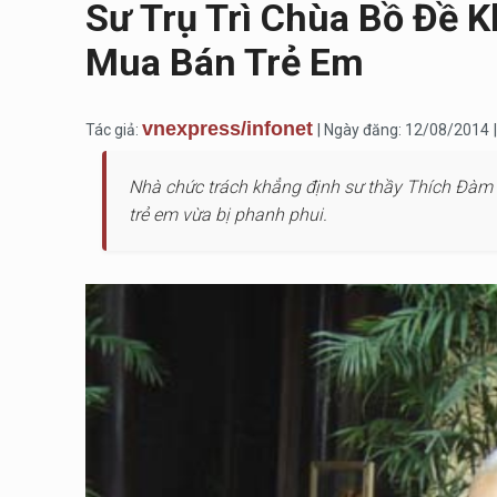
Sư Trụ Trì Chùa Bồ Đề 
Mua Bán Trẻ Em
vnexpress/infonet
Tác giả:
| Ngày đăng: 12/08/2014
Nhà chức trách khẳng định sư thầy Thích Đàm L
trẻ em vừa bị phanh phui.