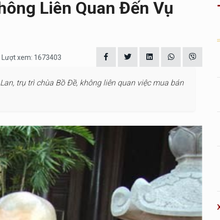
Không Liên Quan Đến Vụ
| Lượt xem: 1673403
an, trụ trì chùa Bồ Đề, không liên quan việc mua bán