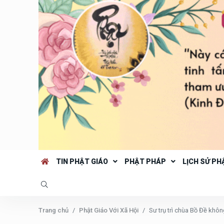
TIN PHẬT GIÁO
PHẬT PHÁP
LỊCH SỬ PH
Trang chủ
Phật Giáo Với Xã Hội
Sư trụ trì chùa Bồ Đề khô