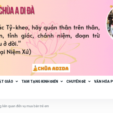
ẬT GIÁO
TAM TẠNG KINH ĐIỂN
CHUYÊN ĐỀ
VĂN HÓA 
ng liên quan đến vụ mua bán trẻ em